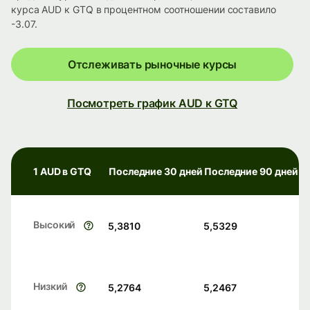
курса AUD к GTQ в процентном соотношении составило
-3.07.
Отслеживать рыночные курсы
Посмотреть график AUD к GTQ
1 AUD в GTQ
Последние 30 дней
Последние 90 дней
Высокий
5,3810
5,5329
Низкий
5,2764
5,2467