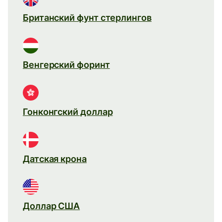
Британский фунт стерлингов
Венгерский форинт
Гонконгский доллар
Датская крона
Доллар США