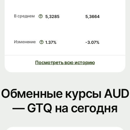
В среднем
5,3285
5,3664
Изменение
1.37
%
-3.07
%
Посмотреть всю историю
Обменные курсы AUD
— GTQ на сегодня