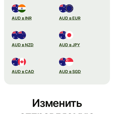
AUD в INR
AUD в EUR
AUD в NZD
AUD в JPY
AUD в CAD
AUD в SGD
Изменить