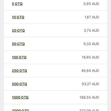
5
GTQ
0,93
AUD
10
GTQ
1,87
AUD
20
GTQ
3,73
AUD
50
GTQ
9,33
AUD
100
GTQ
18,65
AUD
250
GTQ
46,64
AUD
500
GTQ
93,27
AUD
1000
GTQ
186,55
AUD
2000
GTQ
373,09
AUD