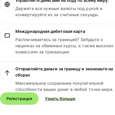
Управляйте деньгами на ходу по всему миру.
Держите все нужные валюты под рукой и
конвертируйте их за считаные секунды.
Международная дебетовая карта
Расплачиваетесь за границей? Забудьте о
наценках на обменные курсы, а также высоких
комиссиях за транзакции.
Отправляйте деньги за границу и экономьте на
сборах
Максимальное сохранение покупательной
способности ваших денег в любой точке мира.
Регистрация
Узнать больше