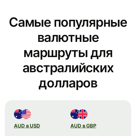
Самые популярные
валютные
маршруты для
австралийских
долларов
AUD в USD
AUD в GBP