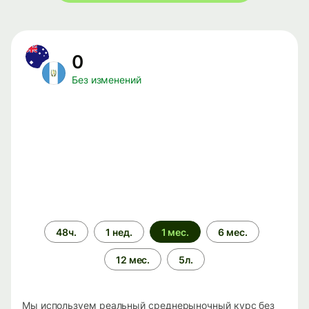
0
Без изменений
Период
48ч.
1 нед.
1 мес.
6 мес.
времени
12 мес.
5л.
Мы используем реальный среднерыночный курс без