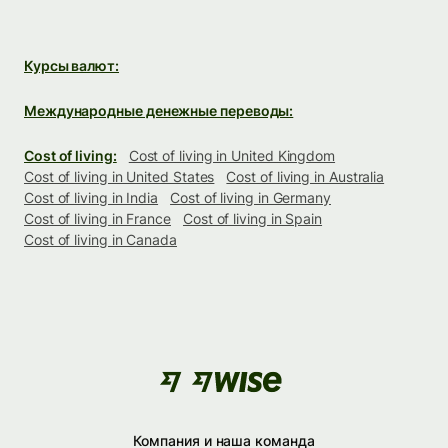
Курсы валют:
Международные денежные переводы:
Cost of living:
Cost of living in United Kingdom
Cost of living in United States
Cost of living in Australia
Cost of living in India
Cost of living in Germany
Cost of living in France
Cost of living in Spain
Cost of living in Canada
Компания и наша команда