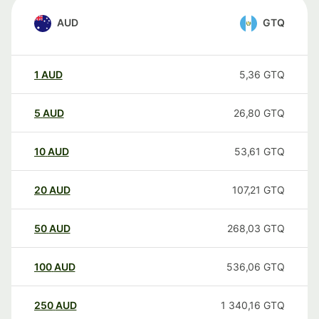
AUD
GTQ
1
AUD
5,36
GTQ
5
AUD
26,80
GTQ
10
AUD
53,61
GTQ
20
AUD
107,21
GTQ
50
AUD
268,03
GTQ
100
AUD
536,06
GTQ
250
AUD
1 340,16
GTQ