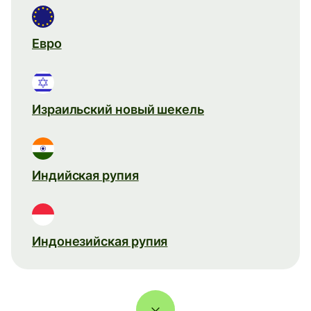
Евро
Израильский новый шекель
Индийская рупия
Индонезийская рупия