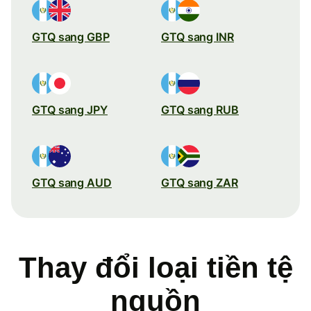
GTQ sang GBP
GTQ sang INR
GTQ sang JPY
GTQ sang RUB
GTQ sang AUD
GTQ sang ZAR
Thay đổi loại tiền tệ
nguồn