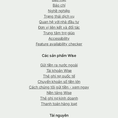
Báo chí
Nghề nghiệp
Trạng thái dịch vụ
Quan hệ với nhà đầu tư
Đơn vị liên kết và đối tác
Trung tâm trợ giúp
Accessibility
Feature availability checker
Các sản phẩm Wise
Gửi tiền ra nước ngoài
Tài khoản Wise
Thẻ ghi nợ quốc tế
Chuyển khoản số tiền lớn
Cách chúng tôi gửi tiền - xem ngay
Nền tảng Wise
Thẻ ghi nợ kinh doanh
Thanh toán hàng loạt
Tài nguyên