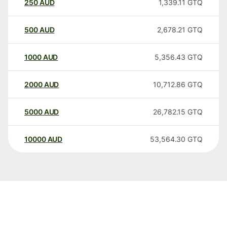
250
AUD
1,339.11
GTQ
500
AUD
2,678.21
GTQ
1000
AUD
5,356.43
GTQ
2000
AUD
10,712.86
GTQ
5000
AUD
26,782.15
GTQ
10000
AUD
53,564.30
GTQ