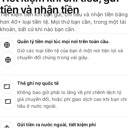
tiền và nhận tiền
Tiết kiệm tiền khi bạn gửi, chi tiêu và nhận tiền bằng
hơn 40+ loại tiền tệ. Mọi thứ bạn cần, trong một tài
khoản, bất cứ khi nào bạn cần.
Quản lý tiền mọi lúc mọi nơi trên toàn cầu.
Giữ các loại tiền tệ của bạn ở một nơi tiện lợi và
chuyển đổi chúng trong vài giây.
Thẻ ghi nợ quốc tế
Không bao giờ phải lo lắng về phí chênh lệch tỷ
giá chuyển đổi, hoặc phí giao dịch cao khi bạn chi
tiêu ở nước ngoài.
Gửi tiền ra nước ngoài, tiết kiệm phí