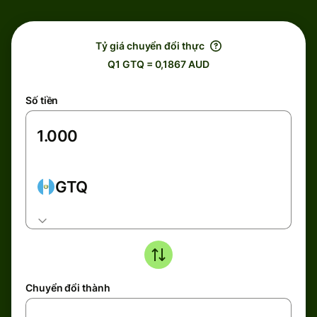
Tỷ giá chuyển đổi thực
Q1 GTQ = 0,1867 AUD
Số tiền
GTQ
Chuyển đổi thành