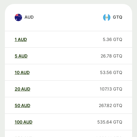
AUD
GTQ
1
AUD
5.36
GTQ
5
AUD
26.78
GTQ
10
AUD
53.56
GTQ
20
AUD
107.13
GTQ
50
AUD
267.82
GTQ
100
AUD
535.64
GTQ