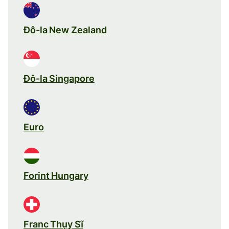
Đô-la New Zealand
Đô-la Singapore
Euro
Forint Hungary
Franc Thụy Sĩ