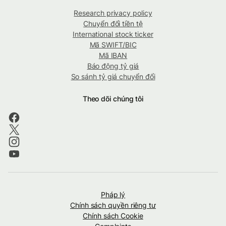
Research privacy policy
Chuyển đổi tiền tệ
International stock ticker
Mã SWIFT/BIC
Mã IBAN
Báo động tỷ giá
So sánh tỷ giá chuyển đổi
Theo dõi chúng tôi
Pháp lý
Chính sách quyền riêng tư
Chính sách Cookie