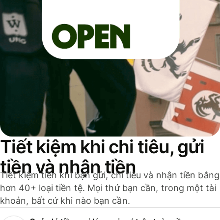
Tiết kiệm khi chi tiêu, gửi
tiền và nhận tiền
Tiết kiệm tiền khi bạn gửi, chi tiêu và nhận tiền bằng
hơn 40+ loại tiền tệ. Mọi thứ bạn cần, trong một tài
khoản, bất cứ khi nào bạn cần.