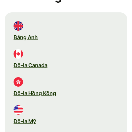
Bảng Anh
Đô-la Canada
Đô-la Hồng Kông
Đô-la Mỹ