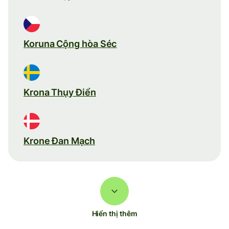
Koruna Cộng hòa Séc
Krona Thụy Điển
Krone Đan Mạch
Hiển thị thêm