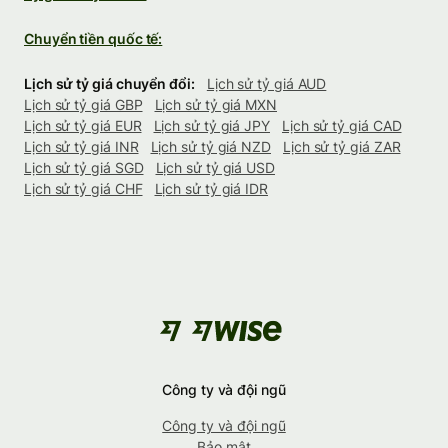
Chuyển tiền quốc tế:
Lịch sử tỷ giá chuyển đổi:
Lịch sử tỷ giá AUD
Lịch sử tỷ giá GBP
Lịch sử tỷ giá MXN
Lịch sử tỷ giá EUR
Lịch sử tỷ giá JPY
Lịch sử tỷ giá CAD
Lịch sử tỷ giá INR
Lịch sử tỷ giá NZD
Lịch sử tỷ giá ZAR
Lịch sử tỷ giá SGD
Lịch sử tỷ giá USD
Lịch sử tỷ giá CHF
Lịch sử tỷ giá IDR
Công ty và đội ngũ
Công ty và đội ngũ
Bảo mật