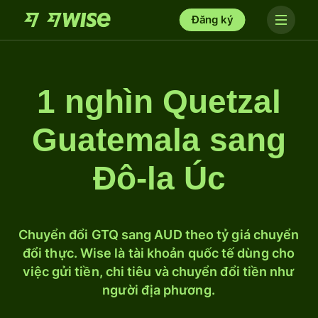
Đăng ký
1 nghìn Quetzal
Guatemala sang
Đô-la Úc
Chuyển đổi GTQ sang AUD theo tỷ giá chuyển
đổi thực. Wise là tài khoản quốc tế dùng cho
việc gửi tiền, chi tiêu và chuyển đổi tiền như
người địa phương.