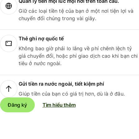
Quản lý tiền mọi lúc mọi nơi trên toàn cầu.
Giữ các loại tiền tệ của bạn ở một nơi tiện lợi và
chuyển đổi chúng trong vài giây.
Thẻ ghi nợ quốc tế
Không bao giờ phải lo lắng về phí chênh lệch tỷ
giá chuyển đổi, hoặc phí giao dịch cao khi bạn chi
tiêu ở nước ngoài.
Gửi tiền ra nước ngoài, tiết kiệm phí
Giúp tiền của bạn có giá trị hơn, dù là ở đâu.
Đăng ký
Tìm hiểu thêm