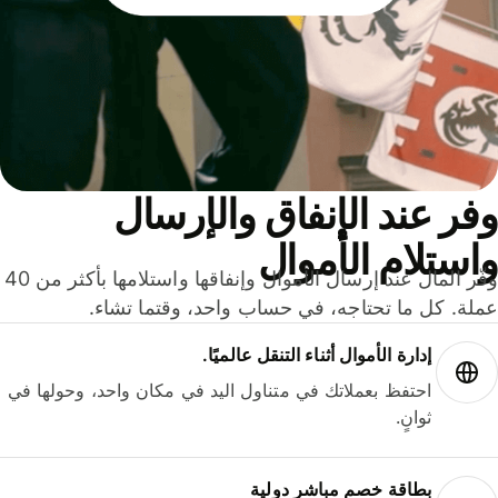
ر عند الإنفاق والإرسال
ستلام الأموال
وفّر المال عند إرسال الأموال وإنفاقها واستلامها بأكثر من 40
لة. كل ما تحتاجه، في حساب واحد، وقتما تشاء.
إدارة الأموال أثناء التنقل عالميًا.
احتفظ بعملاتك في متناول اليد في مكان واحد، وحولها في
ثوانٍ.
بطاقة خصم مباشر دولية