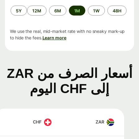
الفترة
5Y
12M
6M
1M
1W
48H
الزمنية
We use the real, mid-market rate with no sneaky mark-up
to hide the fees.
Learn more
أسعار الصرف من ZAR
إلى CHF اليوم
CHF
ZAR