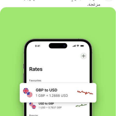
مزعجة.