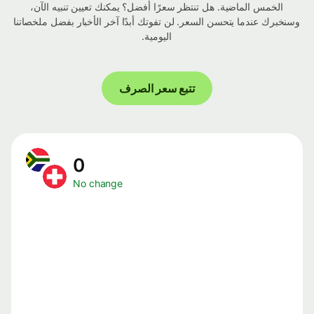
الخمس الماضية. هل تنتظر سعرًا أفضل؟ يمكنك تعيين تنبيه الآن،
وسنخبرك عندما يتحسن السعر. لن تفوتك أبدًا آخر الأخبار بفضل ملخصاتنا
اليومية.
تتبع سعر الصرف
0
No change