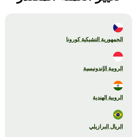
الجمهورية التشيكية كورونا
الروبية الإندونيسية
الروبية الهندية
الريال البرازيلي