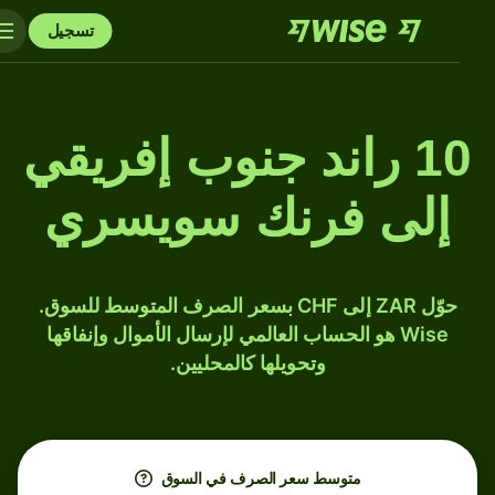
تسجيل
10 راند جنوب إفريقي
إلى فرنك سويسري
حوّل ZAR إلى CHF بسعر الصرف المتوسط للسوق.
Wise هو الحساب العالمي لإرسال الأموال وإنفاقها
وتحويلها كالمحليين.
متوسط ​​سعر الصرف في السوق