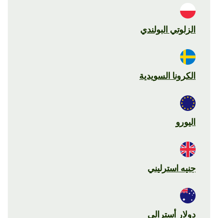
الزلوتي البولندي
الكرونا السويدية
اليورو
جنيه استرليني
دولار أسترالي