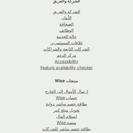
الشركة والفريق
الشركة والفريق
الأمان
الصحافة
الوظائف
حالة الخدمة
علاقات المستثمرين
الشركات التابعة والشراكات
مركز الدعم
Accessibility
Feature availability checker
منتجات Wise
إرسال الأموال إلى الخارج
حساب Wise
بطاقة خصم مباشر دولية
تحويل مبلغ كبير
استلام المال
منصة Wise
بطاقة خصم مباشر للشركات