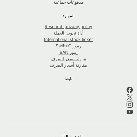
مدفوعات جماعية
الموارد
Research privacy policy
أداة تحويل العملة
International stock ticker
رموز Swift/IC
رموز IBAN
تنبيهات سعر الصرف
مقارنة أسعار الصرف
تابعنا
الشؤون القانونية