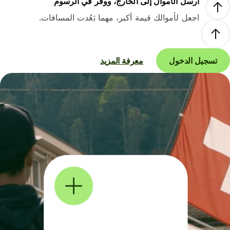
أرسل الأموال إلى الخارج، ووفر في الرسوم
اجعل لأموالك قيمة أكبر، مهما بَعُدت المسافات.
تسجيل الدخول
معرفة المزيد