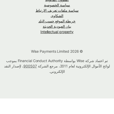
سياسة الخصوصية
سياسة ملفات تعريف الارتباط
الشكاوى
خريطة الموقع حسب البلد
بيان العبودية الحديثة
Intellectual property
© Wise Payments Limited 2026
تم اعتماد شركة Wise بواسطة Financial Conduct Authority بموجب
لوائح الأموال الإلكترونية لعام 2011، مرجع الشركة
900507
، لإصدار النقد
الإلكتروني.