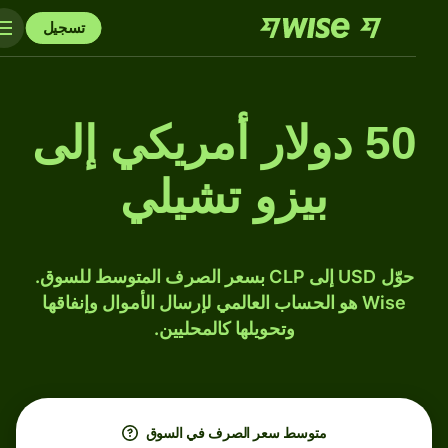
تسجيل
50 دولار أمريكي إلى
بيزو تشيلي
حوّل USD إلى CLP بسعر الصرف المتوسط للسوق.
Wise هو الحساب العالمي لإرسال الأموال وإنفاقها
وتحويلها كالمحليين.
متوسط ​​سعر الصرف في السوق