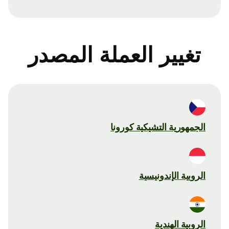
تغيير العملة المصدر
الجمهورية التشيكية كورونا
الروبية الإندونيسية
الروبية الهندية