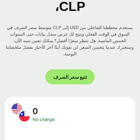
CLP،
يستخدم مخططنا التفاعلي من USD إلى CLP متوسط ​​سعر الصرف في
السوق في الوقت الفعلي ويتيح لك عرض سجل بيانات حتى السنوات
الخمس الماضية. هل تنتظر سعرًا أفضل؟ يمكنك تعيين تنبيه الآن،
وسنخبرك عندما يتحسن السعر. لن تفوتك أبدًا آخر الأخبار بفضل ملخصاتنا
اليومية.
تتبع سعر الصرف
0
No change