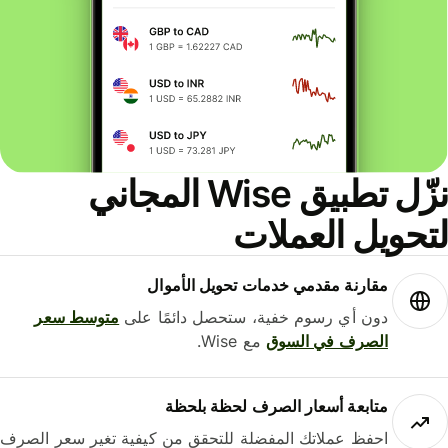
نزّل تطبيق Wise المجاني
حويل العملات
مقارنة مقدمي خدمات تحويل الأموال
دون أي رسوم خفية، ستحصل دائمًا على
متوسط ​​سعر
الصرف في السوق
مع Wise.
متابعة أسعار الصرف لحظة بلحظة
احفظ عملاتك المفضلة للتحقق من كيفية تغير سعر الصرف