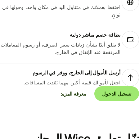
احتفظ بعملاتك في متناول اليد في مكان واحد، وحولها في
ثوانٍ.
بطاقة خصم مباشر دولية
لا تقلق أبدًا بشأن زيادات سعر الصرف، أو رسوم المعاملات
المرتفعة عند الإنفاق في الخارج.
أرسل الأموال إلى الخارج، ووفر في الرسوم
اجعل لأموالك قيمة أكبر، مهما بَعُدت المسافات.
تسجيل الدخول
معرفة المزيد
نزّل تطبيق Wise المجاني