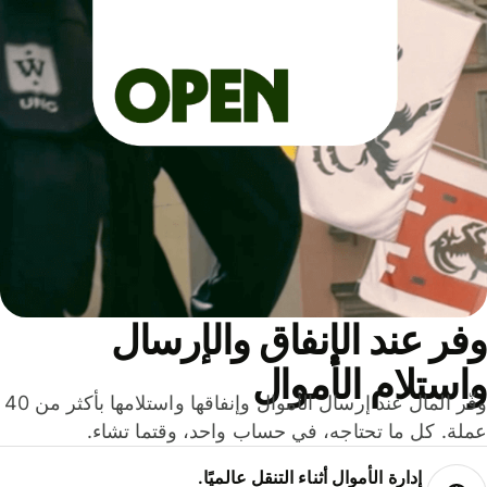
ر عند الإنفاق والإرسال
ستلام الأموال
وفّر المال عند إرسال الأموال وإنفاقها واستلامها بأكثر من 40
لة. كل ما تحتاجه، في حساب واحد، وقتما تشاء.
إدارة الأموال أثناء التنقل عالميًا.