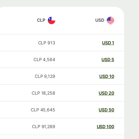
CLP
USD
CLP
913
USD
1
CLP
4,564
USD
5
CLP
9,129
USD
10
CLP
18,258
USD
20
CLP
45,645
USD
50
CLP
91,289
USD
100