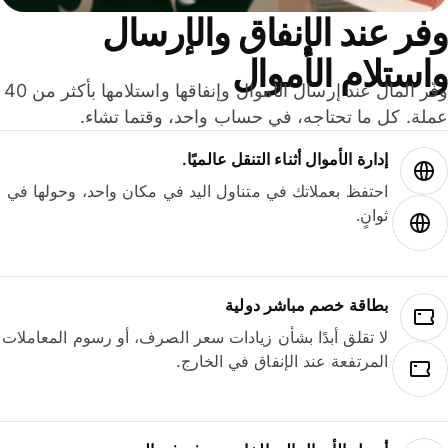
ر عند الإنفاق والإرسال
ستلام الأموال
وفّر المال عند إرسال الأموال وإنفاقها واستلامها بأكثر من 40
لة. كل ما تحتاجه، في حساب واحد، وقتما تشاء.
إدارة الأموال أثناء التنقل عالميًا.
احتفظ بعملاتك في متناول اليد في مكان واحد، وحولها في
ثوانٍ.
بطاقة خصم مباشر دولية
لا تقلق أبدًا بشأن زيادات سعر الصرف، أو رسوم المعاملات
المرتفعة عند الإنفاق في الخارج.