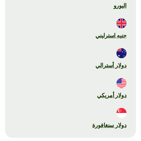
اليورو
جنيه استرليني
دولار أسترالي
دولار أمريكي
دولار سنغافورة