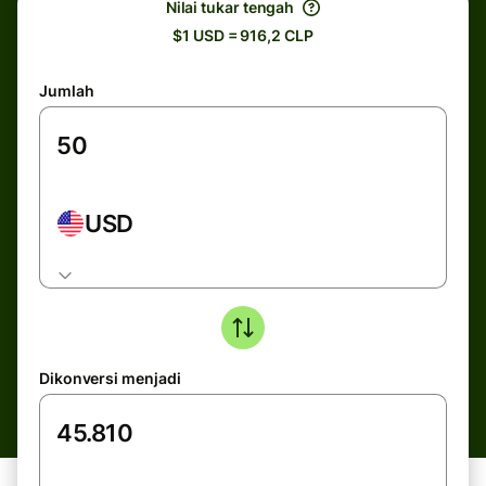
Nilai tukar tengah
$1 USD = 916,2 CLP
Jumlah
USD
Dikonversi menjadi