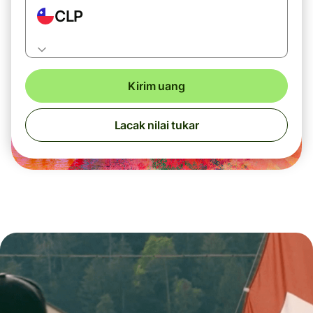
CLP
Kirim uang
Lacak nilai tukar