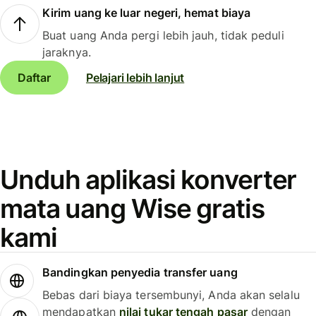
Kirim uang ke luar negeri, hemat biaya
Buat uang Anda pergi lebih jauh, tidak peduli
jaraknya.
Daftar
Pelajari lebih lanjut
Unduh aplikasi konverter
mata uang Wise gratis
kami
Bandingkan penyedia transfer uang
Bebas dari biaya tersembunyi, Anda akan selalu
mendapatkan
nilai tukar tengah pasar
dengan