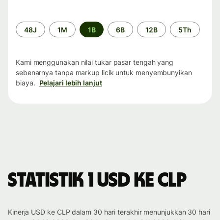
Periode
48J
1M
1B
6B
12B
5Th
waktu
Kami menggunakan nilai tukar pasar tengah yang
sebenarnya tanpa markup licik untuk menyembunyikan
biaya.
Pelajari lebih lanjut
Statistik 1 USD ke CLP
Kinerja USD ke CLP dalam 30 hari terakhir menunjukkan 30 hari