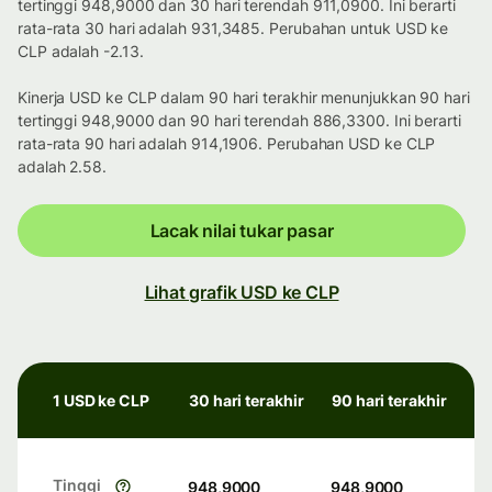
tertinggi 948,9000 dan 30 hari terendah 911,0900. Ini berarti
rata-rata 30 hari adalah 931,3485. Perubahan untuk USD ke
CLP adalah -2.13.
Kinerja USD ke CLP dalam 90 hari terakhir menunjukkan 90 hari
tertinggi 948,9000 dan 90 hari terendah 886,3300. Ini berarti
rata-rata 90 hari adalah 914,1906. Perubahan USD ke CLP
adalah 2.58.
Lacak nilai tukar pasar
Lihat grafik USD ke CLP
1 USD ke CLP
30 hari terakhir
90 hari terakhir
Tinggi
948,9000
948,9000