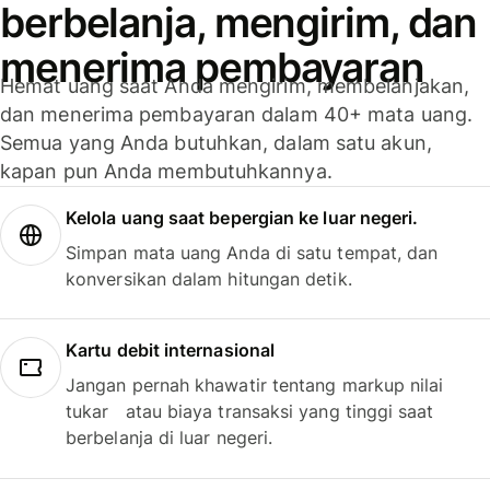
berbelanja, mengirim, dan
menerima pembayaran
Hemat uang saat Anda mengirim, membelanjakan,
dan menerima pembayaran dalam 40+ mata uang.
Semua yang Anda butuhkan, dalam satu akun,
kapan pun Anda membutuhkannya.
Kelola uang saat bepergian ke luar negeri.
Simpan mata uang Anda di satu tempat, dan
konversikan dalam hitungan detik.
Kartu debit internasional
Jangan pernah khawatir tentang markup nilai
tukar atau biaya transaksi yang tinggi saat
berbelanja di luar negeri.