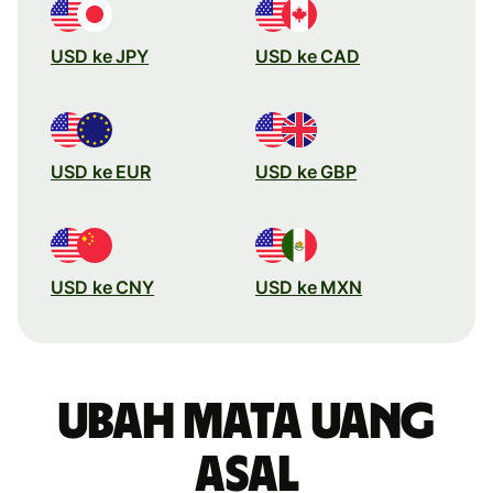
USD ke JPY
USD ke CAD
USD ke EUR
USD ke GBP
USD ke CNY
USD ke MXN
Ubah mata uang
asal