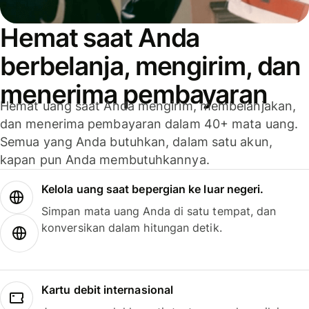
Hemat saat Anda
berbelanja, mengirim, dan
menerima pembayaran
Hemat uang saat Anda mengirim, membelanjakan,
dan menerima pembayaran dalam 40+ mata uang.
Semua yang Anda butuhkan, dalam satu akun,
kapan pun Anda membutuhkannya.
Kelola uang saat bepergian ke luar negeri.
Simpan mata uang Anda di satu tempat, dan
konversikan dalam hitungan detik.
Kartu debit internasional