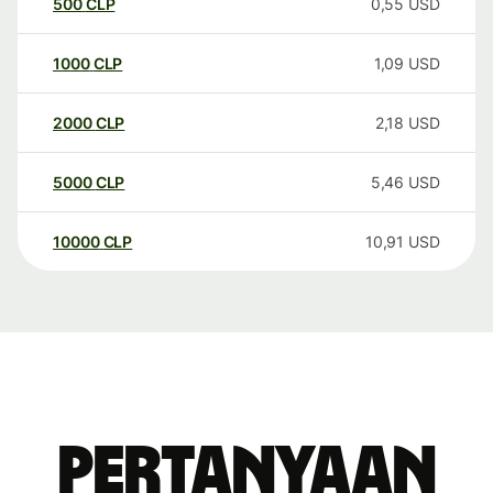
500
CLP
0,55
USD
1000
CLP
1,09
USD
2000
CLP
2,18
USD
5000
CLP
5,46
USD
10000
CLP
10,91
USD
Pertanyaan