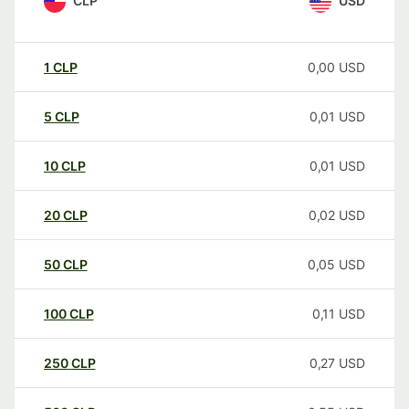
CLP
USD
1
CLP
0,00
USD
5
CLP
0,01
USD
10
CLP
0,01
USD
20
CLP
0,02
USD
50
CLP
0,05
USD
100
CLP
0,11
USD
250
CLP
0,27
USD