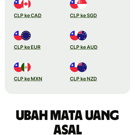
CLP ke CAD
CLP ke SGD
CLP ke EUR
CLP ke AUD
CLP ke MXN
CLP ke NZD
Ubah mata uang
asal