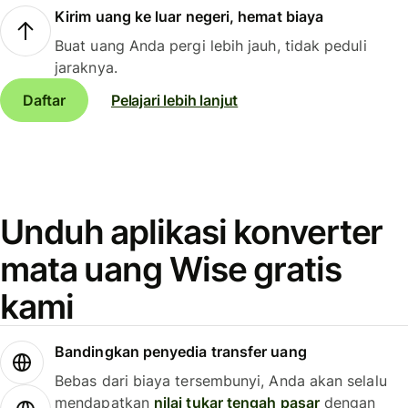
Kirim uang ke luar negeri, hemat biaya
Buat uang Anda pergi lebih jauh, tidak peduli
jaraknya.
Daftar
Pelajari lebih lanjut
Unduh aplikasi konverter
mata uang Wise gratis
kami
Bandingkan penyedia transfer uang
Bebas dari biaya tersembunyi, Anda akan selalu
mendapatkan
nilai tukar tengah pasar
dengan