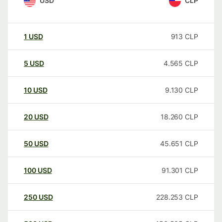
USD
CLP
1
USD
913
CLP
5
USD
4.565
CLP
10
USD
9.130
CLP
20
USD
18.260
CLP
50
USD
45.651
CLP
100
USD
91.301
CLP
250
USD
228.253
CLP