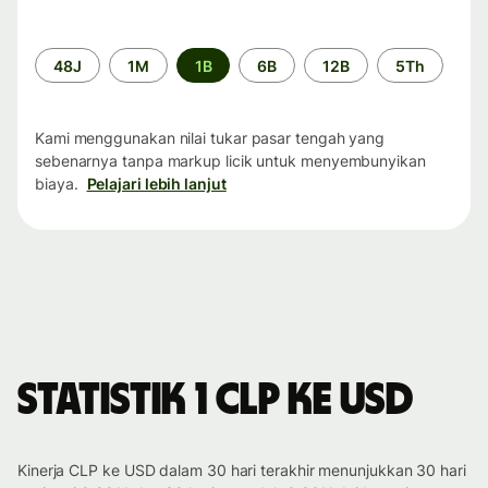
Periode
48J
1M
1B
6B
12B
5Th
waktu
Kami menggunakan nilai tukar pasar tengah yang
sebenarnya tanpa markup licik untuk menyembunyikan
biaya.
Pelajari lebih lanjut
Statistik 1 CLP ke USD
Kinerja CLP ke USD dalam 30 hari terakhir menunjukkan 30 hari