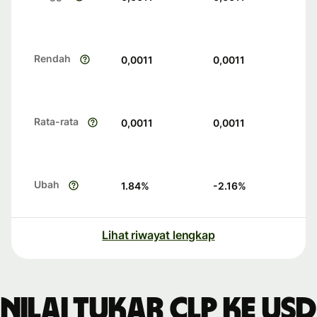
Rendah
0,0011
0,0011
Rata-rata
0,0011
0,0011
Ubah
1.84
%
-2.16
%
Lihat riwayat lengkap
Nilai tukar CLP ke USD