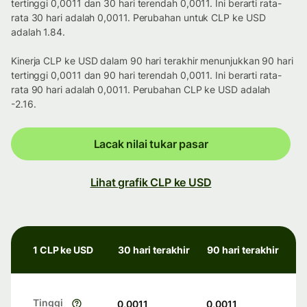
tertinggi 0,0011 dan 30 hari terendah 0,0011. Ini berarti rata-
rata 30 hari adalah 0,0011. Perubahan untuk CLP ke USD
adalah 1.84.
Kinerja CLP ke USD dalam 90 hari terakhir menunjukkan 90 hari
tertinggi 0,0011 dan 90 hari terendah 0,0011. Ini berarti rata-
rata 90 hari adalah 0,0011. Perubahan CLP ke USD adalah
-2.16.
Lacak nilai tukar pasar
Lihat grafik CLP ke USD
1 CLP ke USD
30 hari terakhir
90 hari terakhir
Tinggi
0,0011
0,0011