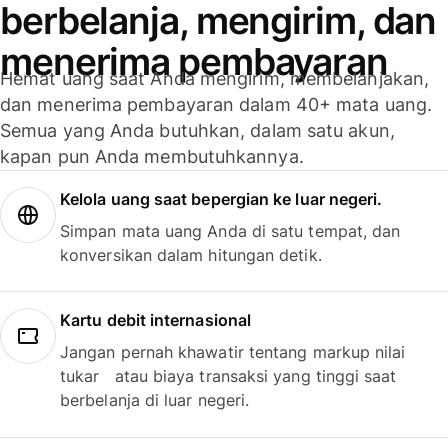
berbelanja, mengirim, dan
menerima pembayaran
Hemat uang saat Anda mengirim, membelanjakan,
dan menerima pembayaran dalam 40+ mata uang.
Semua yang Anda butuhkan, dalam satu akun,
kapan pun Anda membutuhkannya.
Kelola uang saat bepergian ke luar negeri.
Simpan mata uang Anda di satu tempat, dan
konversikan dalam hitungan detik.
Kartu debit internasional
Jangan pernah khawatir tentang markup nilai
tukar atau biaya transaksi yang tinggi saat
berbelanja di luar negeri.