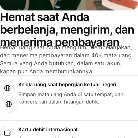
Hemat saat Anda
berbelanja, mengirim, dan
menerima pembayaran
Hemat uang saat Anda mengirim, membelanjakan,
dan menerima pembayaran dalam 40+ mata uang.
Semua yang Anda butuhkan, dalam satu akun,
kapan pun Anda membutuhkannya.
Kelola uang saat bepergian ke luar negeri.
Simpan mata uang Anda di satu tempat, dan
konversikan dalam hitungan detik.
Kartu debit internasional