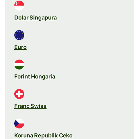
Dolar Singapura
Euro
Forint Hongaria
Franc Swiss
Koruna Republik Ceko