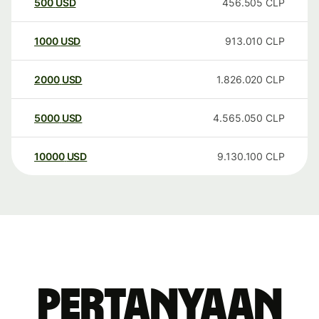
500
USD
456.505
CLP
1000
USD
913.010
CLP
2000
USD
1.826.020
CLP
5000
USD
4.565.050
CLP
10000
USD
9.130.100
CLP
Pertanyaan