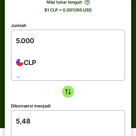
Nilai tukar tengah
$1 CLP = 0,001095 USD
Jumlah
CLP
Dikonversi menjadi