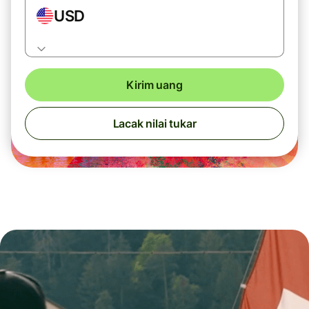
USD
Kirim uang
Lacak nilai tukar