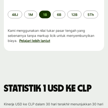
Periode
48J
1M
1B
6B
12B
5Th
waktu
Kami menggunakan nilai tukar pasar tengah yang
sebenarnya tanpa markup licik untuk menyembunyikan
biaya.
Pelajari lebih lanjut
Statistik 1 USD ke CLP
Kinerja USD ke CLP dalam 30 hari terakhir menunjukkan 30 hari