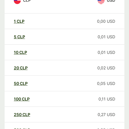
CLP
USD
1
CLP
0,00
USD
5
CLP
0,01
USD
10
CLP
0,01
USD
20
CLP
0,02
USD
50
CLP
0,05
USD
100
CLP
0,11
USD
250
CLP
0,27
USD