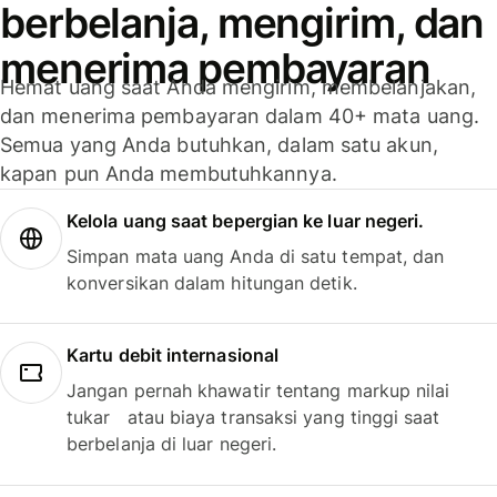
berbelanja, mengirim, dan
menerima pembayaran
Hemat uang saat Anda mengirim, membelanjakan,
dan menerima pembayaran dalam 40+ mata uang.
Semua yang Anda butuhkan, dalam satu akun,
kapan pun Anda membutuhkannya.
Kelola uang saat bepergian ke luar negeri.
Simpan mata uang Anda di satu tempat, dan
konversikan dalam hitungan detik.
Kartu debit internasional
Jangan pernah khawatir tentang markup nilai
tukar atau biaya transaksi yang tinggi saat
berbelanja di luar negeri.