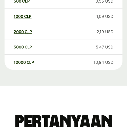
500
CLP
0,55
USD
1000
CLP
1,09
USD
2000
CLP
2,19
USD
5000
CLP
5,47
USD
10000
CLP
10,94
USD
Pertanyaan