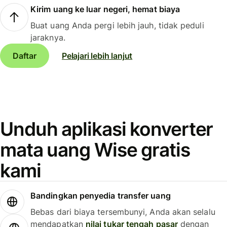
Kirim uang ke luar negeri, hemat biaya
Buat uang Anda pergi lebih jauh, tidak peduli
jaraknya.
Daftar
Pelajari lebih lanjut
Unduh aplikasi konverter
mata uang Wise gratis
kami
Bandingkan penyedia transfer uang
Bebas dari biaya tersembunyi, Anda akan selalu
mendapatkan
nilai tukar tengah pasar
dengan