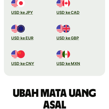
USD ke JPY
USD ke CAD
USD ke EUR
USD ke GBP
USD ke CNY
USD ke MXN
Ubah mata uang
asal