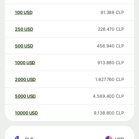
100
USD
91.388
CLP
250
USD
228.470
CLP
500
USD
456.940
CLP
1000
USD
913.880
CLP
2000
USD
1.827.760
CLP
5000
USD
4.569.400
CLP
10000
USD
9.138.800
CLP