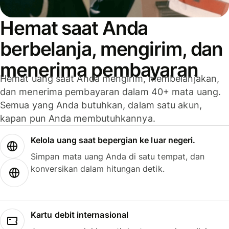
Hemat saat Anda
berbelanja, mengirim, dan
menerima pembayaran
Hemat uang saat Anda mengirim, membelanjakan,
dan menerima pembayaran dalam 40+ mata uang.
Semua yang Anda butuhkan, dalam satu akun,
kapan pun Anda membutuhkannya.
Kelola uang saat bepergian ke luar negeri.
Simpan mata uang Anda di satu tempat, dan
konversikan dalam hitungan detik.
Kartu debit internasional