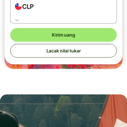
CLP
Kirim uang
Lacak nilai tukar