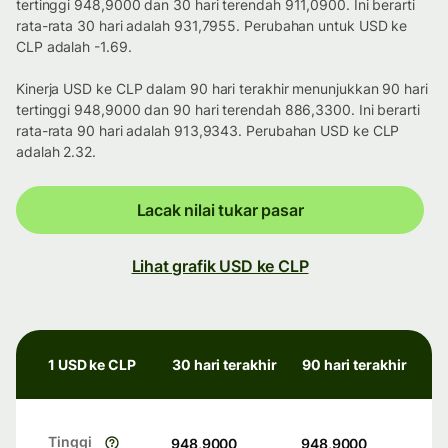
tertinggi 948,9000 dan 30 hari terendah 911,0900. Ini berarti
rata-rata 30 hari adalah 931,7955. Perubahan untuk USD ke
CLP adalah -1.69.
Kinerja USD ke CLP dalam 90 hari terakhir menunjukkan 90 hari
tertinggi 948,9000 dan 90 hari terendah 886,3300. Ini berarti
rata-rata 90 hari adalah 913,9343. Perubahan USD ke CLP
adalah 2.32.
Lacak nilai tukar pasar
Lihat grafik USD ke CLP
1 USD ke CLP
30 hari terakhir
90 hari terakhir
Tinggi
948,9000
948,9000