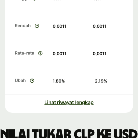
Rendah
0,0011
0,0011
Rata-rata
0,0011
0,0011
Ubah
1.80
%
-2.19
%
Lihat riwayat lengkap
Nilai tukar CLP ke USD