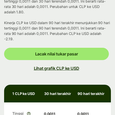
tertinggi 0,0011 dan 30 hari terendah 0,0011. Ini berarti rata-
rata 30 hari adalah 0,0011. Perubahan untuk CLP ke USD
adalah 1.80.
Kinerja CLP ke USD dalam 90 hari terakhir menunjukkan 90 hari
tertinggi 0,0011 dan 90 hari terendah 0,0011. Ini berarti rata-
rata 90 hari adalah 0,0011. Perubahan CLP ke USD adalah
-2.19.
Lacak nilai tukar pasar
Lihat grafik CLP ke USD
1 CLP ke USD
30 hari terakhir
90 hari terakhir
Tinggi
0,0011
0,0011