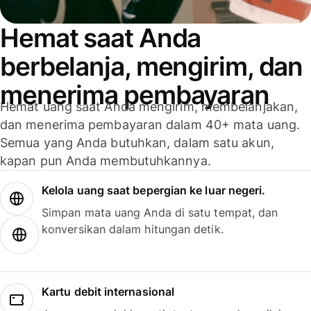
Hemat saat Anda
berbelanja, mengirim, dan
menerima pembayaran
Hemat uang saat Anda mengirim, membelanjakan,
dan menerima pembayaran dalam 40+ mata uang.
Semua yang Anda butuhkan, dalam satu akun,
kapan pun Anda membutuhkannya.
Kelola uang saat bepergian ke luar negeri.
Simpan mata uang Anda di satu tempat, dan
konversikan dalam hitungan detik.
Kartu debit internasional