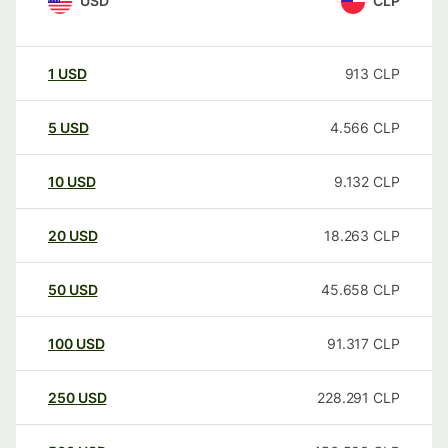
USD
CLP
1
USD
913
CLP
5
USD
4.566
CLP
10
USD
9.132
CLP
20
USD
18.263
CLP
50
USD
45.658
CLP
100
USD
91.317
CLP
250
USD
228.291
CLP