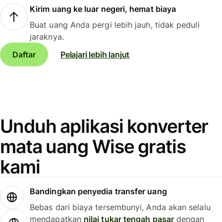
Kirim uang ke luar negeri, hemat biaya
Buat uang Anda pergi lebih jauh, tidak peduli
jaraknya.
Daftar
Pelajari lebih lanjut
Unduh aplikasi konverter
mata uang Wise gratis
kami
Bandingkan penyedia transfer uang
Bebas dari biaya tersembunyi, Anda akan selalu
mendapatkan
nilai tukar tengah pasar
dengan