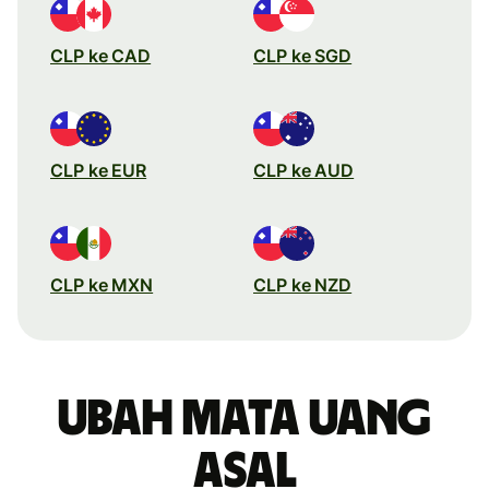
CLP ke CAD
CLP ke SGD
CLP ke EUR
CLP ke AUD
CLP ke MXN
CLP ke NZD
Ubah mata uang
asal