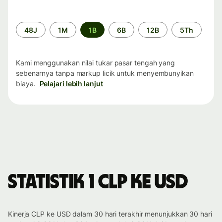
Periode
48J
1M
1B
6B
12B
5Th
waktu
Kami menggunakan nilai tukar pasar tengah yang
sebenarnya tanpa markup licik untuk menyembunyikan
biaya.
Pelajari lebih lanjut
Statistik 1 CLP ke USD
Kinerja CLP ke USD dalam 30 hari terakhir menunjukkan 30 hari