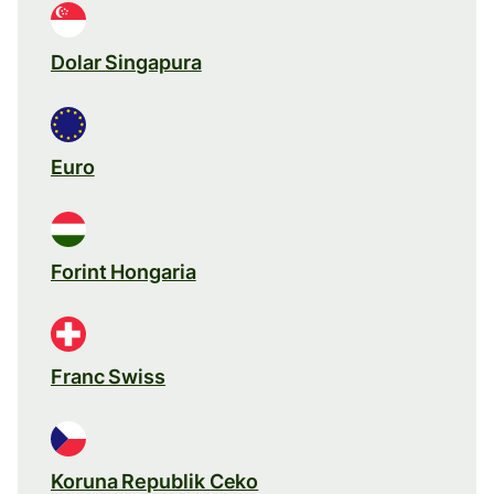
Dolar Singapura
Euro
Forint Hongaria
Franc Swiss
Koruna Republik Ceko