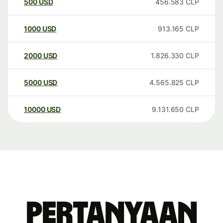
500
USD
456.583
CLP
1000
USD
913.165
CLP
2000
USD
1.826.330
CLP
5000
USD
4.565.825
CLP
10000
USD
9.131.650
CLP
Pertanyaan