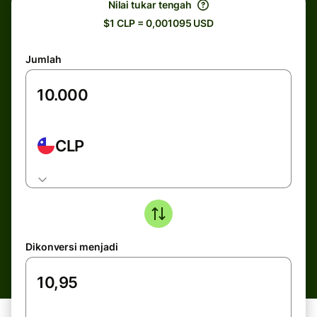
Nilai tukar tengah
$1 CLP = 0,001095 USD
Jumlah
CLP
Dikonversi menjadi