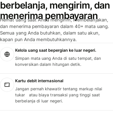
berbelanja, mengirim, dan
menerima pembayaran
Hemat uang saat Anda mengirim, membelanjakan,
dan menerima pembayaran dalam 40+ mata uang.
Semua yang Anda butuhkan, dalam satu akun,
kapan pun Anda membutuhkannya.
Kelola uang saat bepergian ke luar negeri.
Simpan mata uang Anda di satu tempat, dan
konversikan dalam hitungan detik.
Kartu debit internasional
Jangan pernah khawatir tentang markup nilai
tukar atau biaya transaksi yang tinggi saat
berbelanja di luar negeri.