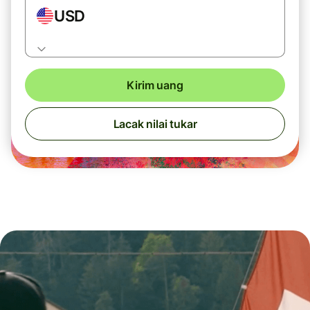
USD
Kirim uang
Lacak nilai tukar