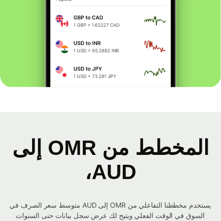
المخطط من OMR إلى
AUD،
يستخدم مخططنا التفاعلي من OMR إلى AUD متوسط ​​سعر الصرف في
السوق في الوقت الفعلي ويتيح لك عرض سجل بيانات حتى السنوات