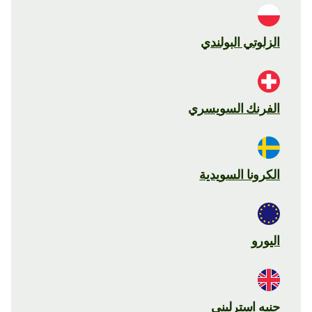
الزلوتي البولندي
الفرنك السويسري
الكرونا السويدية
اليورو
جنيه استرليني