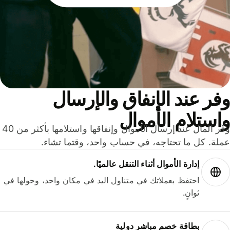
ر عند الإنفاق والإرسال
ستلام الأموال
وفّر المال عند إرسال الأموال وإنفاقها واستلامها بأكثر من 40
لة. كل ما تحتاجه، في حساب واحد، وقتما تشاء.
إدارة الأموال أثناء التنقل عالميًا.
احتفظ بعملاتك في متناول اليد في مكان واحد، وحولها في
ثوانٍ.
بطاقة خصم مباشر دولية