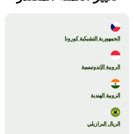
الجمهورية التشيكية كورونا
الروبية الإندونيسية
الروبية الهندية
الريال البرازيلي