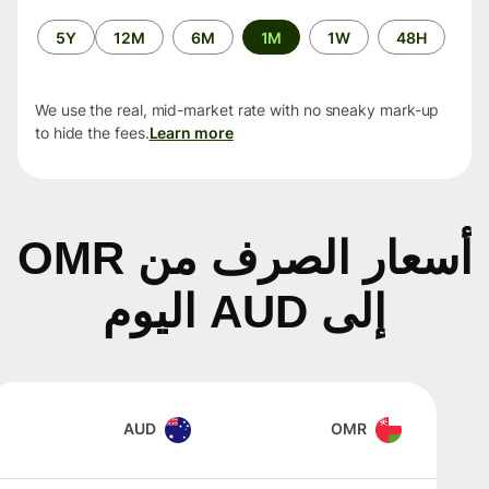
الفترة
5Y
12M
6M
1M
1W
48H
الزمنية
We use the real, mid-market rate with no sneaky mark-up
to hide the fees.
Learn more
أسعار الصرف من OMR
إلى AUD اليوم
AUD
OMR