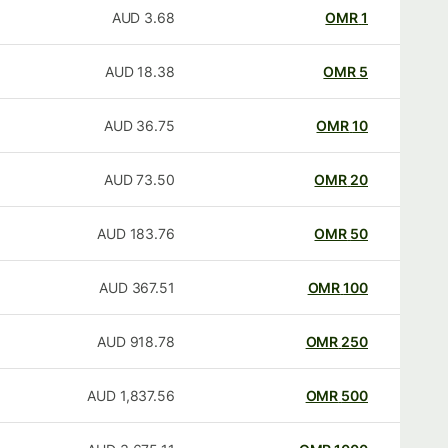
AUD
3.68
OMR
1
AUD
18.38
OMR
5
AUD
36.75
OMR
10
AUD
73.50
OMR
20
AUD
183.76
OMR
50
AUD
367.51
OMR
100
AUD
918.78
OMR
250
AUD
1,837.56
OMR
500