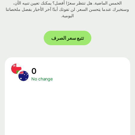
الخمس الماضية. هل تنتظر سعرًا أفضل؟ يمكنك تعيين تنبيه الآن،
وسنخبرك عندما يتحسن السعر. لن تفوتك أبدًا آخر الأخبار بفضل ملخصاتنا
اليومية.
تتبع سعر الصرف
0
No change