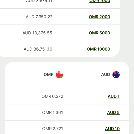
AUD
3,675.11
OMR
1000
AUD
7,350.22
OMR
2000
AUD
18,375.55
OMR
5000
AUD
36,751.10
OMR
10000
OMR
AUD
OMR
0.272
AUD
1
OMR
1.361
AUD
5
OMR
2.721
AUD
10