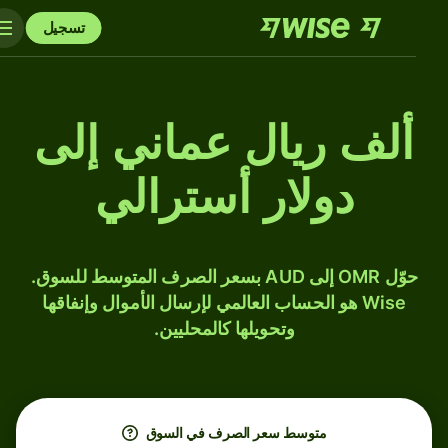
تسجيل
ألف ريال عماني إلى
دولار أسترالي
حوّل OMR إلى AUD بسعر الصرف المتوسط للسوق.
Wise هو الحساب العالمي لإرسال الأموال وإنفاقها
وتحويلها كالمحليين.
متوسط ​​سعر الصرف في السوق