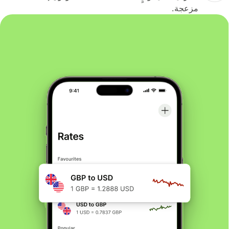
مزعجة.