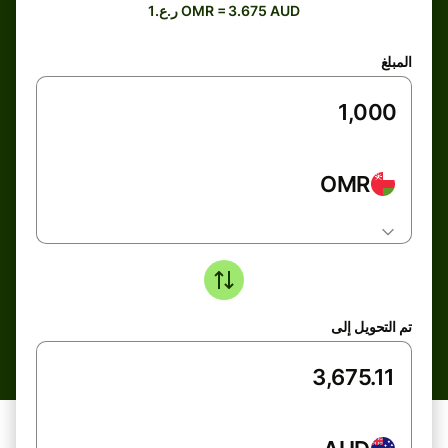
ر.ع.1 OMR = 3.675 AUD
المبلغ
OMR
تم التحويل إلى