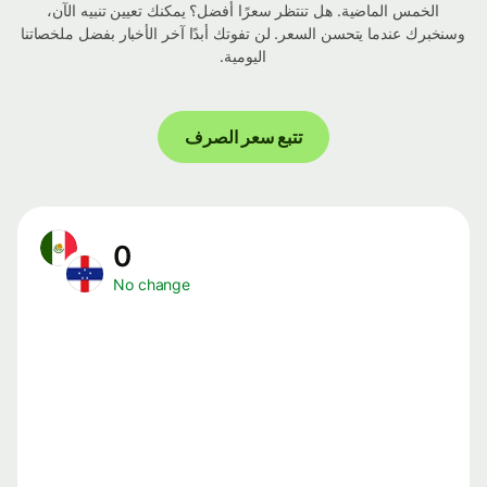
الخمس الماضية. هل تنتظر سعرًا أفضل؟ يمكنك تعيين تنبيه الآن،
وسنخبرك عندما يتحسن السعر. لن تفوتك أبدًا آخر الأخبار بفضل ملخصاتنا
اليومية.
تتبع سعر الصرف
0
No change