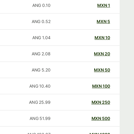
ANG
0.10
MXN
1
ANG
0.52
MXN
5
ANG
1.04
MXN
10
ANG
2.08
MXN
20
ANG
5.20
MXN
50
ANG
10.40
MXN
100
ANG
25.99
MXN
250
ANG
51.99
MXN
500