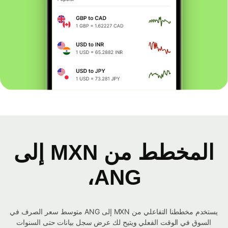
المخطط من MXN إلى
ANG،
يستخدم مخططنا التفاعلي من MXN إلى ANG متوسط ​​سعر الصرف في
السوق في الوقت الفعلي ويتيح لك عرض سجل بيانات حتى السنوات