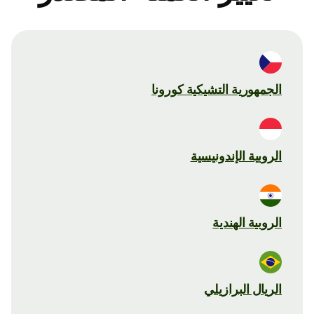
الجمهورية التشيكية كورونا
الروبية الإندونيسية
الروبية الهندية
الريال البرازيلي