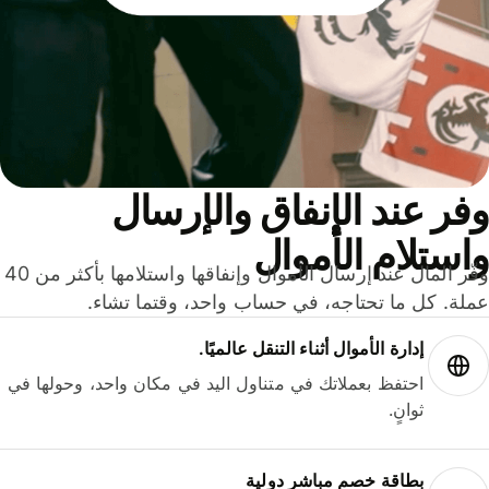
ر عند الإنفاق والإرسال
ستلام الأموال
وفّر المال عند إرسال الأموال وإنفاقها واستلامها بأكثر من 40
لة. كل ما تحتاجه، في حساب واحد، وقتما تشاء.
إدارة الأموال أثناء التنقل عالميًا.
احتفظ بعملاتك في متناول اليد في مكان واحد، وحولها في
ثوانٍ.
بطاقة خصم مباشر دولية