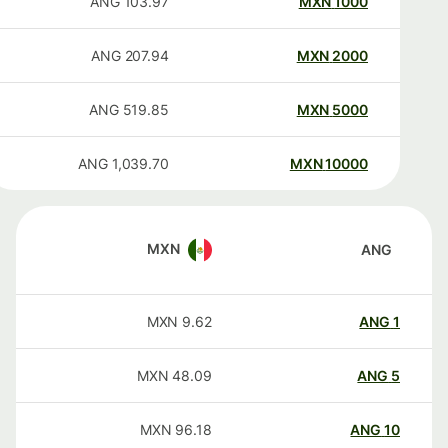
ANG
103.97
MXN
1000
ANG
207.94
MXN
2000
ANG
519.85
MXN
5000
ANG
1,039.70
MXN
10000
MXN
ANG
MXN
9.62
ANG
1
MXN
48.09
ANG
5
MXN
96.18
ANG
10