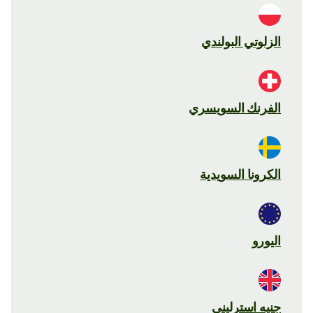
الزلوتي البولندي
الفرنك السويسري
الكرونا السويدية
اليورو
جنيه استرليني