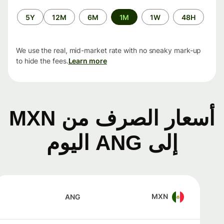
الفترة
5Y
12M
6M
1M
1W
48H
الزمنية
We use the real, mid-market rate with no sneaky mark-up
to hide the fees.
Learn more
أسعار الصرف من MXN
إلى ANG اليوم
MXN
ANG