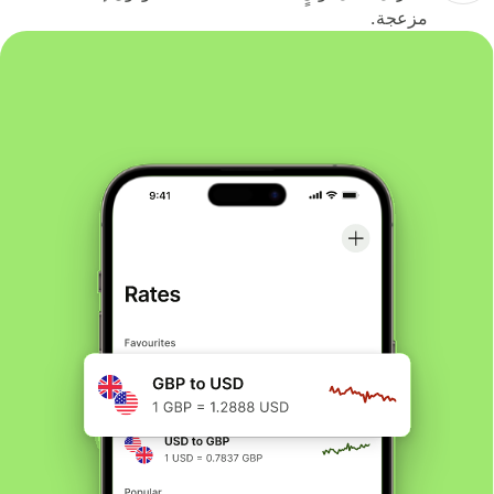
مزعجة.