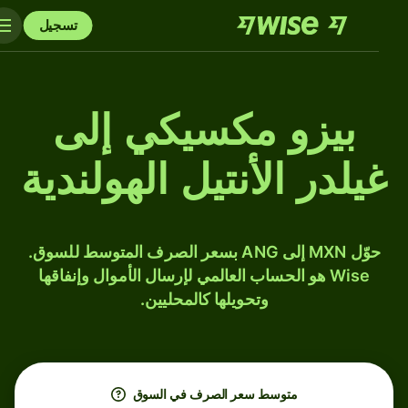
تسجيل
بيزو مكسيكي إلى
غيلدر الأنتيل الهولندية
حوّل MXN إلى ANG بسعر الصرف المتوسط للسوق.
Wise هو الحساب العالمي لإرسال الأموال وإنفاقها
وتحويلها كالمحليين.
متوسط ​​سعر الصرف في السوق