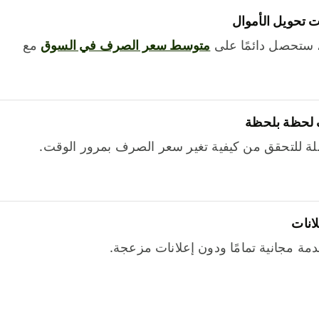
 تحويل الأموال
 ستحصل دائمًا على
متوسط ​​سعر الصرف في السوق
مع
 لحظة بلحظة
ة للتحقق من كيفية تغير سعر الصرف بمرور الوقت.
لانات
خدمة مجانية تمامًا ودون إعلانات مزعجة.