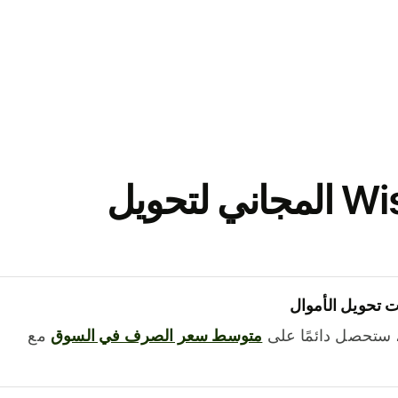
نزّل تطبيق Wise المجاني لتحويل
 تحويل الأموال
 ستحصل دائمًا على
متوسط ​​سعر الصرف في السوق
مع