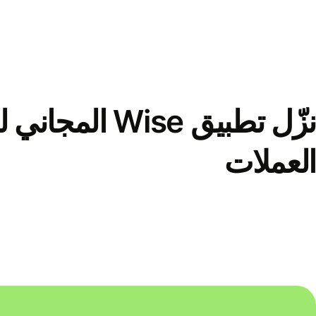
نزّل تطبيق Wise الم
العملات