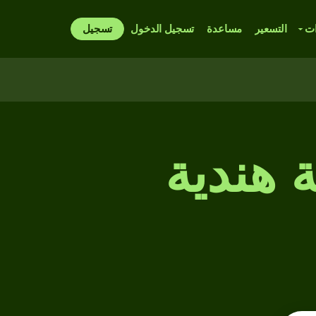
ات
التسعير
مساعدة
تسجيل الدخول
تسجيل
 هندية