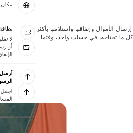
مكان و
إرسال الأموال وإنفاقها واستلامها بأكثر
بطاقة
لة. كل ما تحتاجه، في حساب واحد، وقتما
لا تقل
أو رسو
الإنفا
أرسل ا
الرسو
اجعل ل
المسا