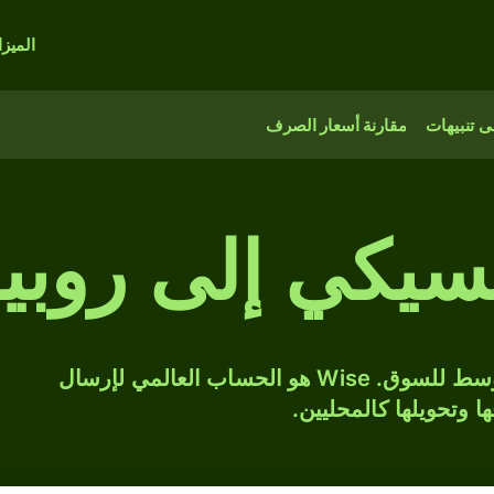
الميز
 تنبيهات
مقارنة أسعار الصرف
سيكي إلى روبية
حوّل MXN إلى INR بسعر الصرف المتوسط للسوق. Wise هو الحساب العالمي لإرسال
ها وتحويلها كالمحليين.