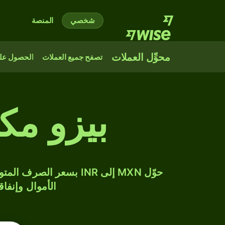
شخصي
المنصة
محوِّل العملات
تصفح جميع العملات
الحصول على
بيزو مك
الأموال وإنفاق