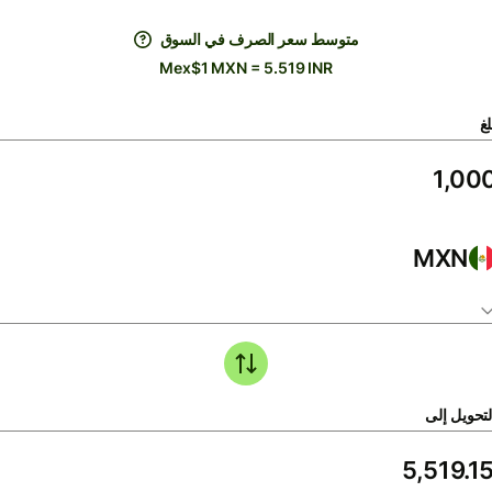
متوسط ​​سعر الصرف في السوق
Mex$1 MXN = 5.519 INR
لغ
MXN
لتحويل إلى