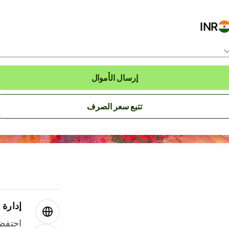
INR
إرسال الأموال
تتبع سعر الصرف
إدارة ا
احتفظ 