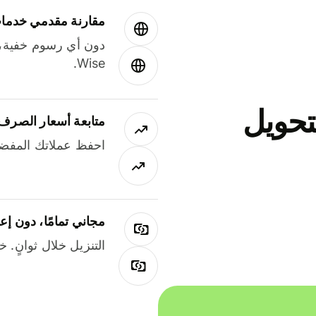
مقارنة مقدمي خدمات
دون أي رسوم خفية،
Wise.
جاني لتحويل
متابعة أسعار الصرف
احفظ عملاتك المفضل
مجاني تمامًا، دون إع
التنزيل خلال ثوانٍ. 