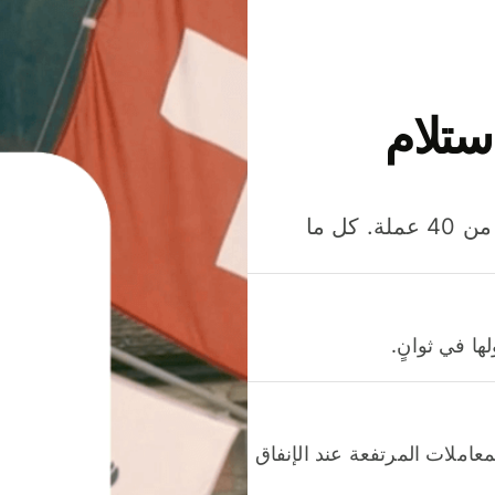
ستلام
وفّر المال عند إرسال الأموال وإنفاقها واستلامها بأكثر من 40 عملة. كل ما
ا في ثوانٍ.
عاملات المرتفعة عند الإنفاق