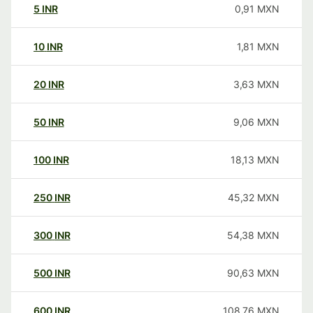
5
INR
0,91
MXN
10
INR
1,81
MXN
20
INR
3,63
MXN
50
INR
9,06
MXN
100
INR
18,13
MXN
250
INR
45,32
MXN
300
INR
54,38
MXN
500
INR
90,63
MXN
600
INR
108,76
MXN