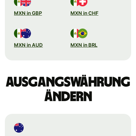
MXN in GBP
MXN in CHF
MXN in AUD
MXN in BRL
Ausgangswährung
ändern