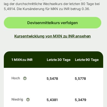
lag der durchschnittliche Wechselkurs der letzten 90 Tage bei
5,4914. Die Kursänderung für MXN zu INR betrug 0.36.
Devisenmittelkurs verfolgen
Kursentwicklung von MXN zu INR ansehen
1 MXN zu INR
Letzte 30 Tage
Letzte 90 Tage
Hoch
5,5478
5,5778
Niedrig
5,4381
5,3479