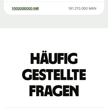
1000000000
INR
181.270.000
MXN
Häufig
gestellte
Fragen