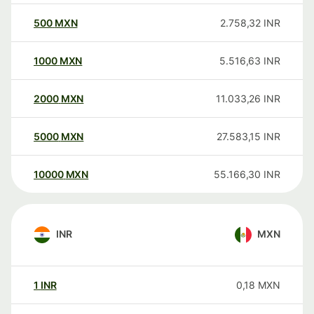
500
MXN
2.758,32
INR
1000
MXN
5.516,63
INR
2000
MXN
11.033,26
INR
5000
MXN
27.583,15
INR
10000
MXN
55.166,30
INR
INR
MXN
1
INR
0,18
MXN