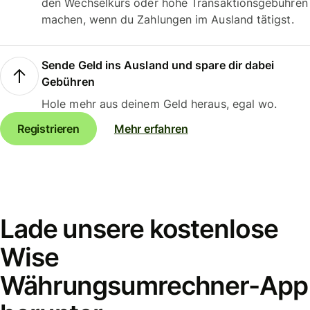
den Wechselkurs oder hohe Transaktionsgebühren
machen, wenn du Zahlungen im Ausland tätigst.
Sende Geld ins Ausland und spare dir dabei
Gebühren
Hole mehr aus deinem Geld heraus, egal wo.
Registrieren
Mehr erfahren
Lade unsere kostenlose
Wise
Währungsumrechner-App