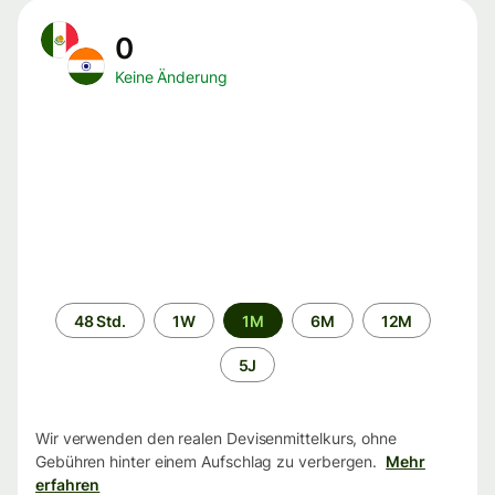
0
Keine Änderung
Zeitraum
48 Std.
1W
1M
6M
12M
5J
Wir verwenden den realen Devisenmittelkurs, ohne
Gebühren hinter einem Aufschlag zu verbergen.
Mehr
erfahren