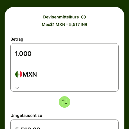
Devisenmittelkurs
Mex$1 MXN = 5,517 INR
Betrag
MXN
Umgetauscht zu