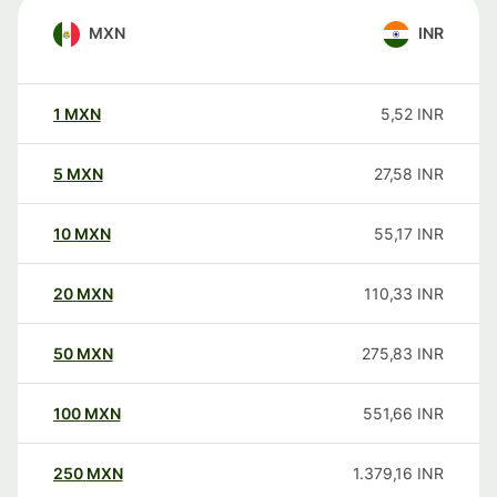
MXN
INR
1
MXN
5,52
INR
5
MXN
27,58
INR
10
MXN
55,17
INR
20
MXN
110,33
INR
50
MXN
275,83
INR
100
MXN
551,66
INR
250
MXN
1.379,16
INR