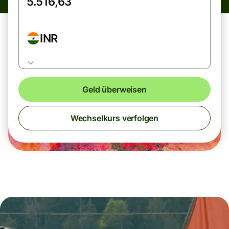
INR
Geld überweisen
Wechselkurs verfolgen