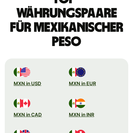
Währungspaare
für mexikanischer
Peso
MXN in USD
MXN in EUR
MXN in CAD
MXN in INR