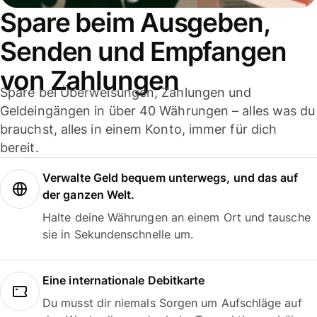
Spare beim Ausgeben,
Senden und Empfangen
von Zahlungen
Spare bei Überweisungen, Zahlungen und
Geldeingängen in über 40 Währungen – alles was du
brauchst, alles in einem Konto, immer für dich
bereit.
Verwalte Geld bequem unterwegs, und das auf
der ganzen Welt.
Halte deine Währungen an einem Ort und tausche
sie in Sekundenschnelle um.
Eine internationale Debitkarte
Du musst dir niemals Sorgen um Aufschläge auf