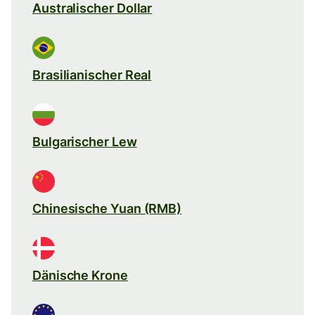
Australischer Dollar
Brasilianischer Real
Bulgarischer Lew
Chinesische Yuan (RMB)
Dänische Krone