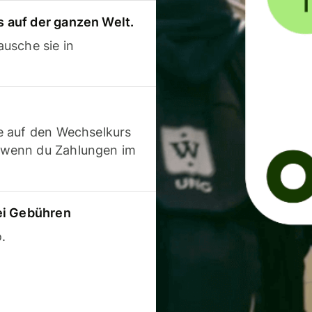
 auf der ganzen Welt.
usche sie in
e auf den Wechselkurs
 wenn du Zahlungen im
ei Gebühren
.