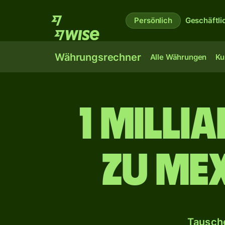
Persönlich
Geschäftli
Währungsrechner
Alle Währungen
Ku
1 Milli
zu me
Tausche