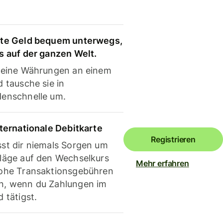
te Geld bequem unterwegs,
s auf der ganzen Welt.
deine Währungen an einem
 tausche sie in
enschnelle um.
nternationale Debitkarte
Registrieren
st dir niemals Sorgen um
läge auf den Wechselkurs
Mehr erfahren
ohe Transaktionsgebühren
, wenn du Zahlungen im
 tätigst.