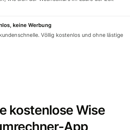
nlos, keine Werbung
undenschnelle. Völlig kostenlos und ohne lästige
e kostenlose Wise
umrechner-App