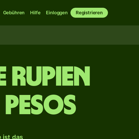
Gebühren
Hilfe
Einloggen
Registrieren
e Rupien
 Pesos
 ist das