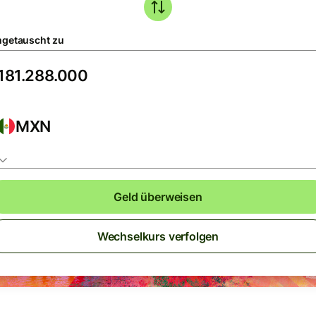
getauscht zu
MXN
Geld überweisen
Wechselkurs verfolgen