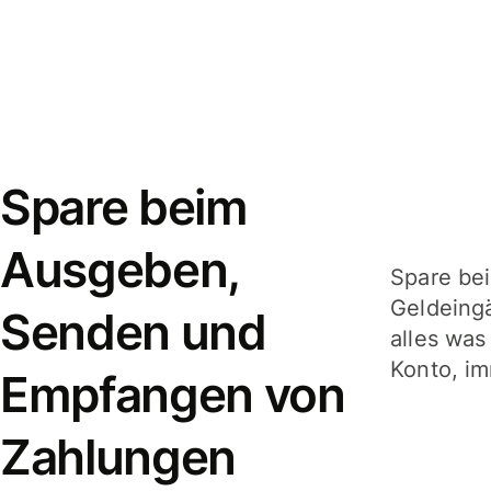
Spare beim
Ausgeben,
Spare be
Geldeing
Senden und
alles was
Konto, im
Empfangen von
Zahlungen