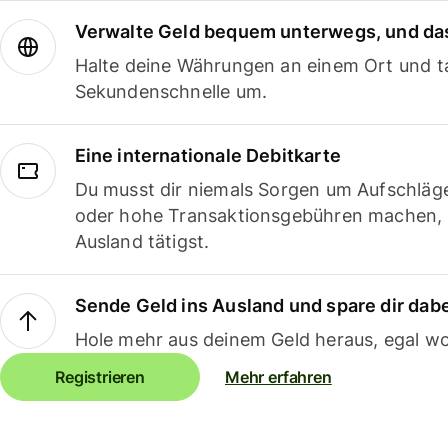
Verwalte Geld bequem unterwegs, und das
Halte deine Währungen an einem Ort und ta
Sekundenschnelle um.
Eine internationale Debitkarte
Du musst dir niemals Sorgen um Aufschläg
oder hohe Transaktionsgebühren machen,
Ausland tätigst.
Sende Geld ins Ausland und spare dir dab
Hole mehr aus deinem Geld heraus, egal wo
Registrieren
Mehr erfahren