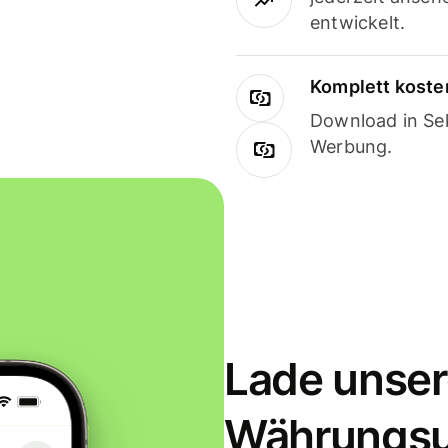
entwickelt.
Komplett koste
Download in Sek
Werbung.
Lade unser
Währungs