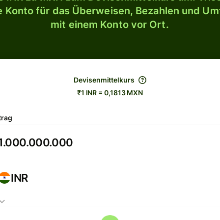
le Konto für das Überweisen, Bezahlen und U
mit einem Konto vor Ort.
Devisenmittelkurs
₹1 INR = 0,1813 MXN
trag
INR