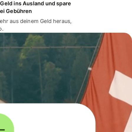
Geld ins Ausland und spare
bei Gebühren
ehr aus deinem Geld heraus,
o.