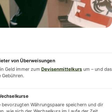
ieter von Überweisungen
ein Geld immer zum
Devisenmittelkurs
um – und das
e Gebühren.
Wechselkurse
e bevorzugten Währungspaare speichern und dir
en, wie sich der Wechselkurs im Laufe der Zeit