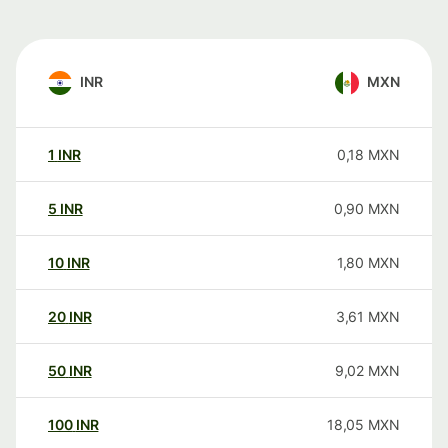
INR
MXN
1
INR
0,18
MXN
5
INR
0,90
MXN
10
INR
1,80
MXN
20
INR
3,61
MXN
50
INR
9,02
MXN
100
INR
18,05
MXN