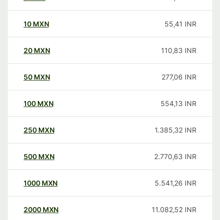
10
MXN
55,41
INR
20
MXN
110,83
INR
50
MXN
277,06
INR
100
MXN
554,13
INR
250
MXN
1.385,32
INR
500
MXN
2.770,63
INR
1000
MXN
5.541,26
INR
2000
MXN
11.082,52
INR