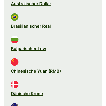
Australischer Dollar
Brasilianischer Real
Bulgarischer Lew
Chinesische Yuan (RMB)
Dänische Krone