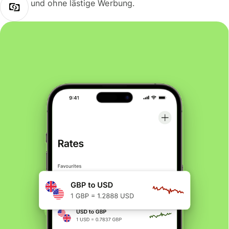
und ohne lästige Werbung.