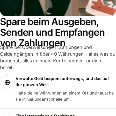
Spare beim Ausgeben,
Senden und Empfangen
von Zahlungen
Spare bei Überweisungen, Zahlungen und
Geldeingängen in über 40 Währungen – alles was du
brauchst, alles in einem Konto, immer für dich
bereit.
Verwalte Geld bequem unterwegs, und das auf
der ganzen Welt.
Halte deine Währungen an einem Ort und tausche
sie in Sekundenschnelle um.