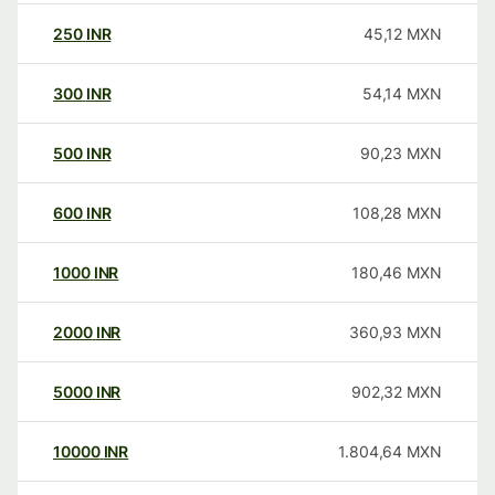
250
INR
45,12
MXN
300
INR
54,14
MXN
500
INR
90,23
MXN
600
INR
108,28
MXN
1000
INR
180,46
MXN
2000
INR
360,93
MXN
5000
INR
902,32
MXN
10000
INR
1.804,64
MXN