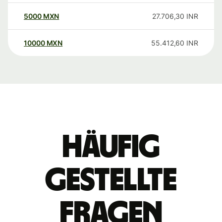
5000
MXN
27.706,30
INR
10000
MXN
55.412,60
INR
Häufig
gestellte
Fragen