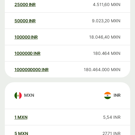
25000
INR
4.511,60
MXN
50000
INR
9.023,20
MXN
100000
INR
18.046,40
MXN
1000000
INR
180.464
MXN
1000000000
INR
180.464.000
MXN
MXN
INR
1
MXN
5,54
INR
5
MXN
27,71
INR