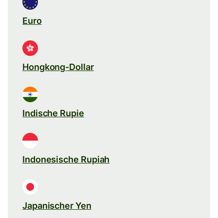
Euro
Hongkong-Dollar
Indische Rupie
Indonesische Rupiah
Japanischer Yen