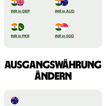
INR in GBP
INR in AUD
INR in PKR
INR in SGD
Ausgangswährung
ändern