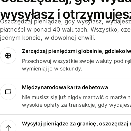
wysyłasz i otrzymujes
Oszczędzaj pieniądze, gdy wysyłasz, wydajesz
płatności w ponad 40 walutach. Wszystko, cze
jednym koncie, w dowolnej chwili.
Zarządzaj pieniędzmi globalnie, gdziekolw
Przechowuj wszystkie swoje waluty pod rę
wymieniaj je w sekundy.
Międzynarodowa karta debetowa
Nie musisz się już nigdy martwić o marże 
wysokie opłaty za transakcje, gdy wydajesz
Wysyłaj pieniądze za granicę, oszczędzaj 