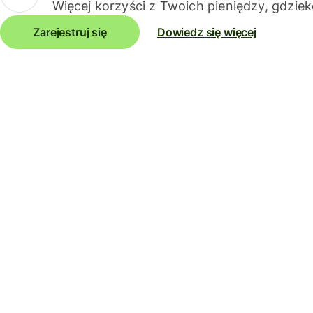
Więcej korzyści z Twoich pieniędzy, gdziek
Zarejestruj się
Dowiedz się więcej