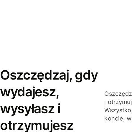
Oszczędzaj, gdy
wydajesz,
Oszczędza
i otrzymu
wysyłasz i
Wszystko,
koncie, w
otrzymujesz