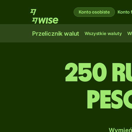
Konto osobiste
Konto 
Przelicznik walut
Wszystkie waluty
Wi
250 R
Pes
Wymień 