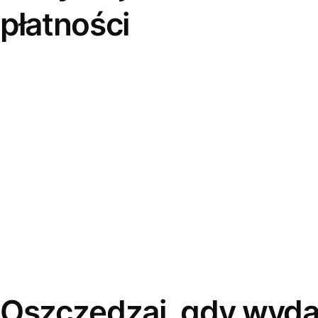
płatności
Oszczędzaj, gdy wyda