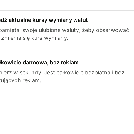
edź aktualne kursy wymiany walut
pamiętaj swoje ulubione waluty, żeby obserwować,
k zmienia się kurs wymiany.
łkowicie darmowa, bez reklam
bierz w sekundy. Jest całkowicie bezpłatna i bez
ytujących reklam.