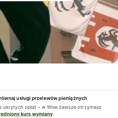
równaj usługi przelewów pieniężnych
z ukrytych opłat – w Wise zawsze otrzymasz
redniony kurs wymiany
.