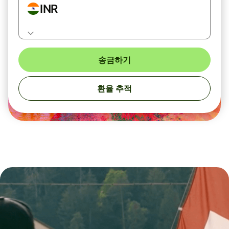
INR
송금하기
환율 추적