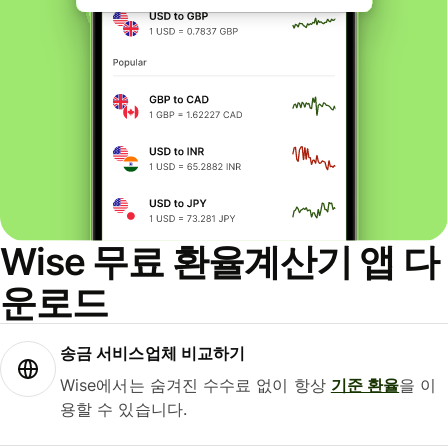
Wise 무료 환율계산기 앱 다
운로드
송금 서비스업체 비교하기
Wise에서는 숨겨진 수수료 없이 항상
기준 환율
을 이
용할 수 있습니다.