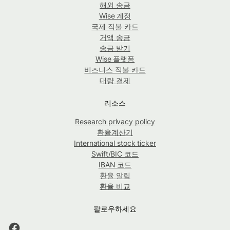
해외 송금
Wise 계정
국제 직불 카드
거액 송금
송금 받기
Wise 플랫폼
비즈니스 직불 카드
대량 결제
리소스
Research privacy policy
환율계산기
International stock ticker
Swift/BIC 코드
IBAN 코드
환율 알림
환율 비교
팔로우하세요