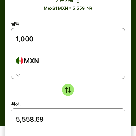
기준 환율
Mex$1 MXN = 5.559 INR
금액
MXN
환전: