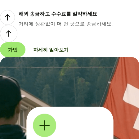
해외 송금하고 수수료를 절약하세요
거리에 상관없이 더 먼 곳으로 송금하세요.
가입
자세히 알아보기