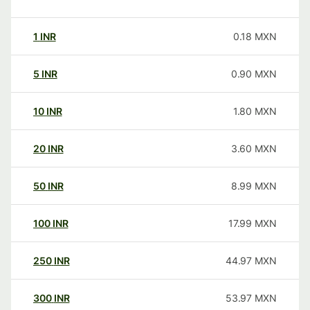
1
INR
0.18
MXN
5
INR
0.90
MXN
10
INR
1.80
MXN
20
INR
3.60
MXN
50
INR
8.99
MXN
100
INR
17.99
MXN
250
INR
44.97
MXN
300
INR
53.97
MXN