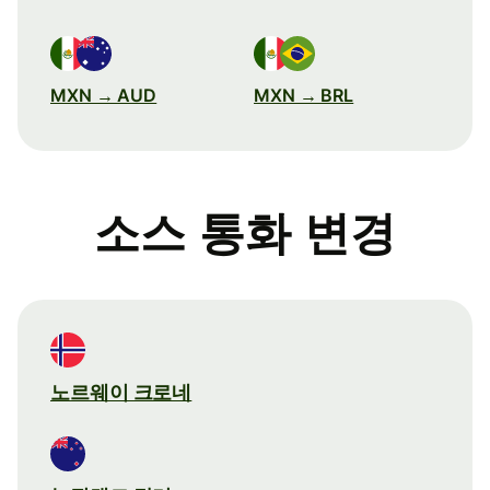
MXN → AUD
MXN → BRL
소스 통화 변경
노르웨이 크로네