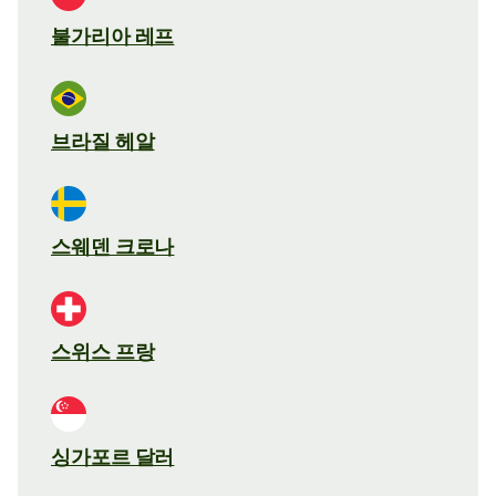
불가리아 레프
브라질 헤알
스웨덴 크로나
스위스 프랑
싱가포르 달러