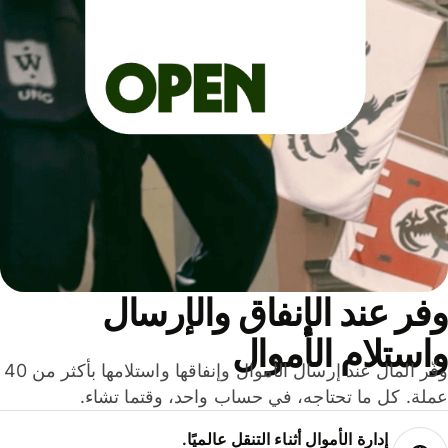
ر عند الإنفاق والإرسال
ستلام الأموال
وفّر المال عند إرسال الأموال وإنفاقها واستلامها بأكثر من 40
لة. كل ما تحتاجه، في حساب واحد، وقتما تشاء.
إدارة الأموال أثناء التنقل عالميًا.