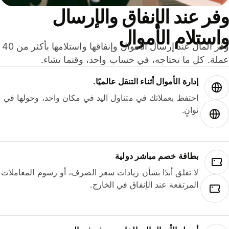
ر عند الإنفاق والإرسال
ستلام الأموال
وفّر المال عند إرسال الأموال وإنفاقها واستلامها بأكثر من 40
لة. كل ما تحتاجه، في حساب واحد، وقتما تشاء.
إدارة الأموال أثناء التنقل عالميًا.
احتفظ بعملاتك في متناول اليد في مكان واحد، وحولها في
ثوانٍ.
بطاقة خصم مباشر دولية
لا تقلق أبدًا بشأن زيادات سعر الصرف، أو رسوم المعاملات
المرتفعة عند الإنفاق في الخارج.