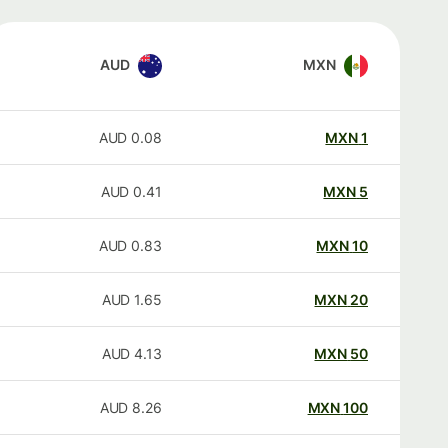
AUD
MXN
AUD
0.08
MXN
1
AUD
0.41
MXN
5
AUD
0.83
MXN
10
AUD
1.65
MXN
20
AUD
4.13
MXN
50
AUD
8.26
MXN
100