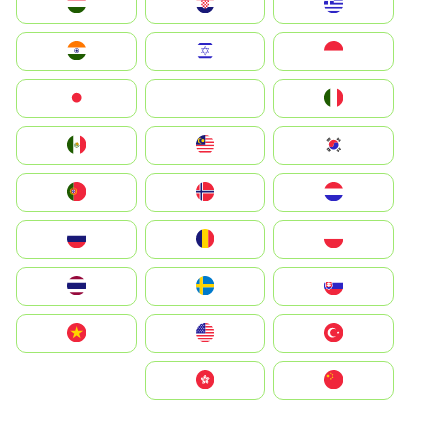
Greece
Hrvatska
Magyarország
Indonesia
Israel
India
Italia
JA
Japan
South Korea
Malay
Mexico
Nederland
Norge
Portugal
Polska
România
Россия
Slovensko
Ruoŧŧa
ไทย
Türkiye
United States
Vietnam
中国
中國香港特別行政區