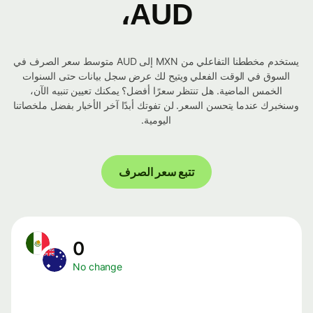
AUD،
يستخدم مخططنا التفاعلي من MXN إلى AUD متوسط ​​سعر الصرف في
السوق في الوقت الفعلي ويتيح لك عرض سجل بيانات حتى السنوات
الخمس الماضية. هل تنتظر سعرًا أفضل؟ يمكنك تعيين تنبيه الآن،
وسنخبرك عندما يتحسن السعر. لن تفوتك أبدًا آخر الأخبار بفضل ملخصاتنا
اليومية.
تتبع سعر الصرف
0
No change