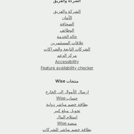
الشركة والفريق
الشركة والفريق
الأمان
الصحافة
الوظائف
حالة الخدمة
علاقات المستثمرين
الشركات التابعة والشراكات
مركز الدعم
Accessibility
Feature availability checker
منتجات Wise
إرسال الأموال إلى الخارج
حساب Wise
بطاقة خصم مباشر دولية
تحويل مبلغ كبير
استلام المال
منصة Wise
بطاقة خصم مباشر للشركات