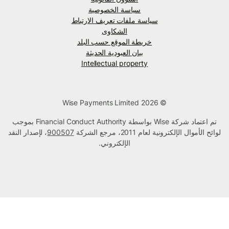
سياسة الخصوصية
سياسة ملفات تعريف الارتباط
الشكاوى
خريطة الموقع حسب البلد
بيان العبودية الحديثة
Intellectual property
© Wise Payments Limited 2026
تم اعتماد شركة Wise بواسطة Financial Conduct Authority بموجب
لوائح الأموال الإلكترونية لعام 2011، مرجع الشركة
900507
، لإصدار النقد
الإلكتروني.