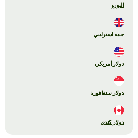
اليورو
جنيه استرليني
دولار أمريكي
دولار سنغافورة
دولار كندي