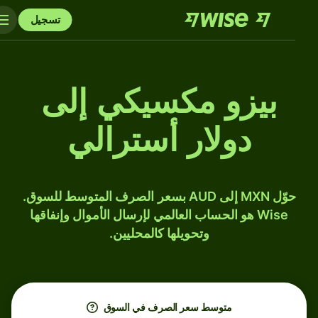
تسجيل
بيزو مكسيكي إلى
دولار أسترالي
حوّل MXN إلى AUD بسعر الصرف المتوسط للسوق.
Wise هو الحساب العالمي لإرسال الأموال وإنفاقها
وتحويلها كالمحليين.
متوسط ​​سعر الصرف في السوق