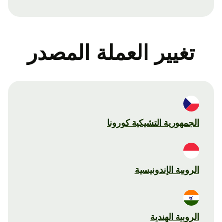
تغيير العملة المصدر
الجمهورية التشيكية كورونا
الروبية الإندونيسية
الروبية الهندية