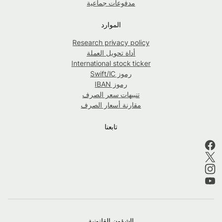
مدفوعات جماعية
الموارد
Research privacy policy
أداة تحويل العملة
International stock ticker
رموز Swift/IC
رموز IBAN
تنبيهات سعر الصرف
مقارنة أسعار الصرف
تابعنا
الشؤون القانونية