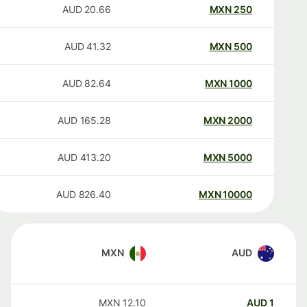
AUD
20.66
MXN
250
AUD
41.32
MXN
500
AUD
82.64
MXN
1000
AUD
165.28
MXN
2000
AUD
413.20
MXN
5000
AUD
826.40
MXN
10000
MXN
AUD
MXN
12.10
AUD
1