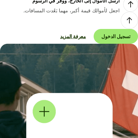
أرسل الأموال إلى الخارج، ووفر في الرسوم
اجعل لأموالك قيمة أكبر، مهما بَعُدت المسافات.
تسجيل الدخول
معرفة المزيد