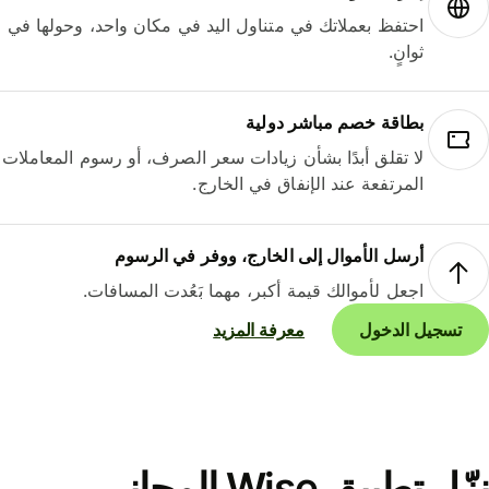
احتفظ بعملاتك في متناول اليد في مكان واحد، وحولها في
ثوانٍ.
بطاقة خصم مباشر دولية
لا تقلق أبدًا بشأن زيادات سعر الصرف، أو رسوم المعاملات
المرتفعة عند الإنفاق في الخارج.
أرسل الأموال إلى الخارج، ووفر في الرسوم
اجعل لأموالك قيمة أكبر، مهما بَعُدت المسافات.
تسجيل الدخول
معرفة المزيد
نزّل تطبيق Wise المجاني