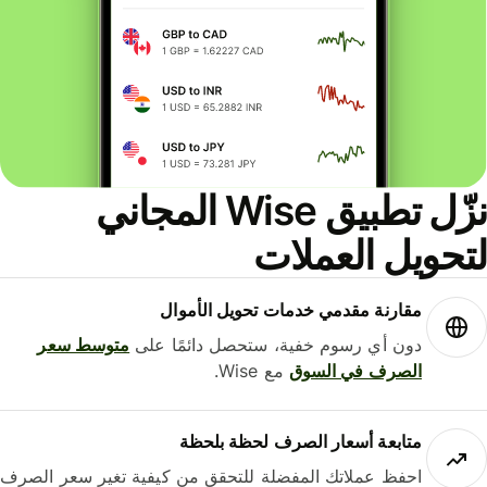
نزّل تطبيق Wise المجاني
حويل العملات
مقارنة مقدمي خدمات تحويل الأموال
دون أي رسوم خفية، ستحصل دائمًا على
متوسط ​​سعر
الصرف في السوق
مع Wise.
متابعة أسعار الصرف لحظة بلحظة
احفظ عملاتك المفضلة للتحقق من كيفية تغير سعر الصرف