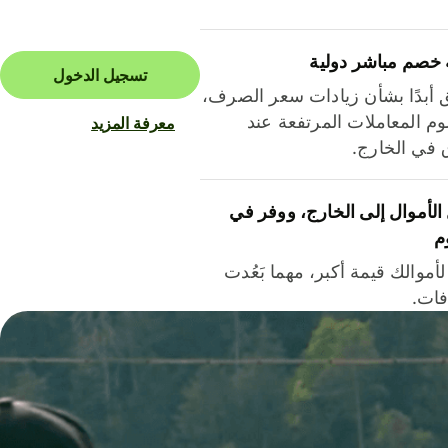
 خصم مباشر دولية
تسجيل الدخول
ق أبدًا بشأن زيادات سعر الصرف،
م المعاملات المرتفعة عند
معرفة المزيد
ق في الخارج.
لأموال إلى الخارج، ووفر في
م
أموالك قيمة أكبر، مهما بَعُدت
فات.