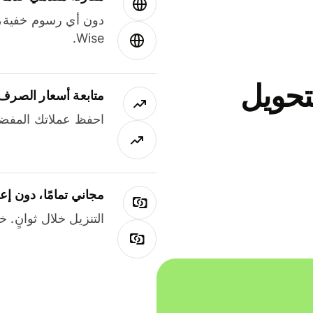
دون أي رسوم خفية،
Wise.
جاني لتحويل
متابعة أسعار الصرف
احفظ عملاتك المفضل
مجاني تمامًا، دون إع
التنزيل خلال ثوانٍ. 