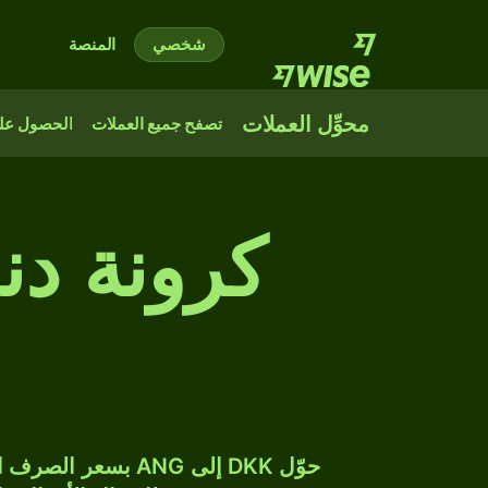
شخصي
المنصة
محوِّل العملات
تصفح جميع العملات
الحصول على
كرونة دنم