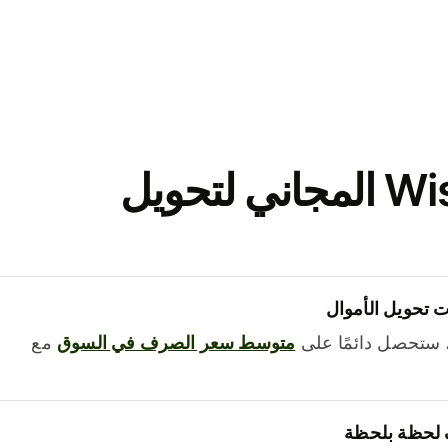
نزّل تطبيق Wise المجاني لتحويل
 تحويل الأموال
 ستحصل دائمًا على
متوسط ​​سعر الصرف في السوق
مع
 لحظة بلحظة