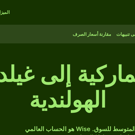
الميز
 تنبيهات
مقارنة أسعار الصرف
اركية إلى غيلدر
الهولندية
حوّل DKK إلى ANG بسعر الصرف المتوسط للسوق. Wise هو الحساب العالمي