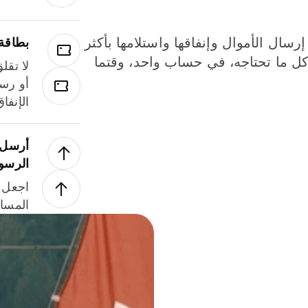
إرسال الأموال وإنفاقها واستلامها بأكثر
بطاقة
لة. كل ما تحتاجه، في حساب واحد، وقتما
لا تقل
أو رسو
الإنفا
أرسل ا
الرسو
اجعل ل
المسا