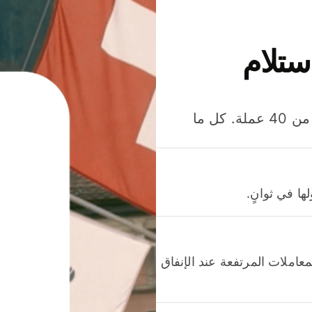
ستلام
وفّر المال عند إرسال الأموال وإنفاقها واستلامها بأكثر من 40 عملة. كل ما
ا في ثوانٍ.
عاملات المرتفعة عند الإنفاق