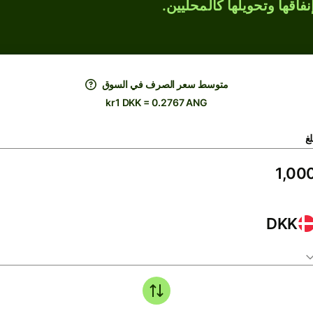
فاقها وتحويلها كالمحليين.
متوسط ​​سعر الصرف في السوق
kr1 DKK = 0.2767 ANG
لغ
DKK