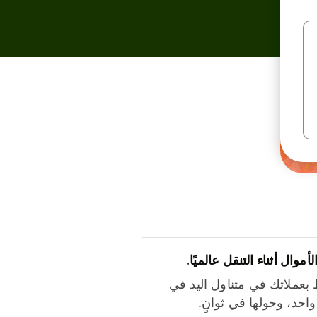
لأموال أثناء التنقل عالميًا.
بعملاتك في متناول اليد في
احد، وحولها في ثوانٍ.