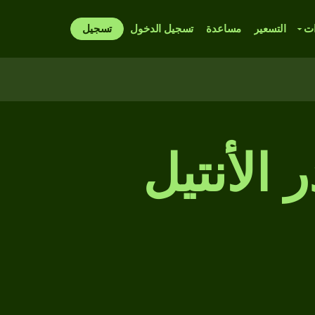
ات
التسعير
مساعدة
تسجيل الدخول
تسجيل
 الأنتيل