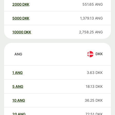
2000
DKK
551.65
ANG
5000
DKK
1,379.13
ANG
10000
DKK
2,758.25
ANG
DKK
ANG
1
ANG
3.63
DKK
5
ANG
18.13
DKK
10
ANG
36.25
DKK
20
ANG
72.51
DKK