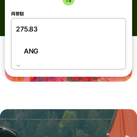
両替額
ANG