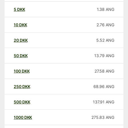
5
DKK
1.38
ANG
10
DKK
2.76
ANG
20
DKK
5.52
ANG
50
DKK
13.79
ANG
100
DKK
27.58
ANG
250
DKK
68.96
ANG
500
DKK
137.91
ANG
1000
DKK
275.83
ANG