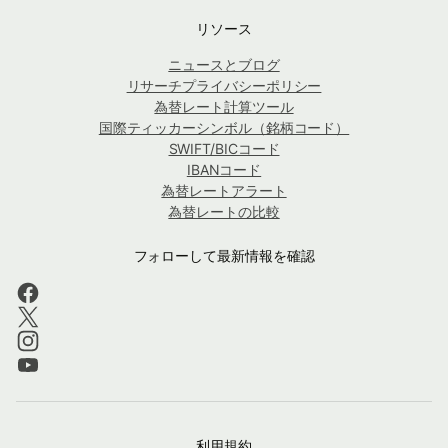
リソース
ニュースとブログ
リサーチプライバシーポリシー
為替レート計算ツール
国際ティッカーシンボル（銘柄コード）
SWIFT/BICコード
IBANコード
為替レートアラート
為替レートの比較
フォローして最新情報を確認
利用規約