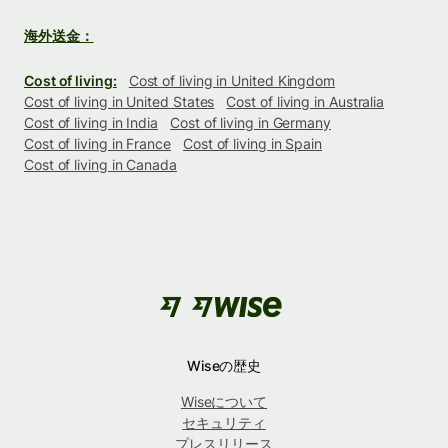
海外送金：
Cost of living:
Cost of living in United Kingdom
Cost of living in United States
Cost of living in Australia
Cost of living in India
Cost of living in Germany
Cost of living in France
Cost of living in Spain
Cost of living in Canada
Wiseの歴史
Wiseについて
セキュリティ
プレスリリース