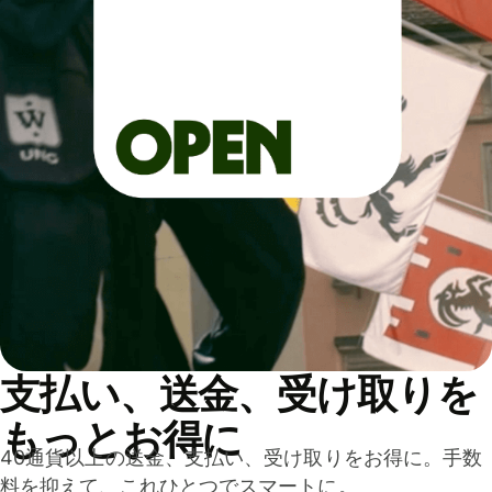
支払い、送金、受け取りを
もっとお得に
40通貨以上の送金、支払い、受け取りをお得に。手数
料を抑えて、これひとつでスマートに。