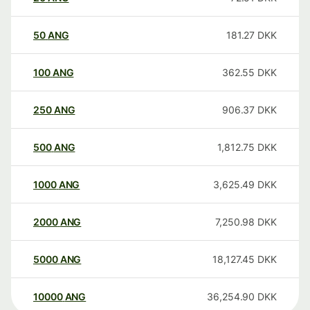
50
ANG
181.27
DKK
100
ANG
362.55
DKK
250
ANG
906.37
DKK
500
ANG
1,812.75
DKK
1000
ANG
3,625.49
DKK
2000
ANG
7,250.98
DKK
5000
ANG
18,127.45
DKK
10000
ANG
36,254.90
DKK