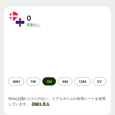
0
変動なし
期
48H
1W
1M
6M
12M
5Y
間
Wiseは隠れコストのない、リアルタイムの為替レートを使用
しています。
詳細を見る