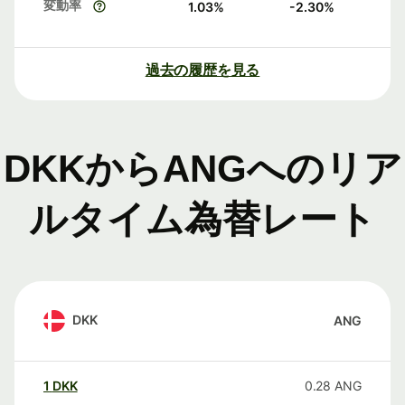
変動率
1.03
%
-2.30
%
過去の履歴を見る
DKKからANGへのリア
ルタイム為替レート
DKK
ANG
1
DKK
0.28
ANG