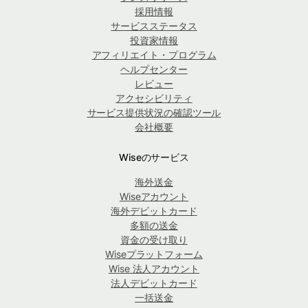
採用情報
サービスステータス
投資家情報
アフィリエイト・プログラム
ヘルプセンター
レビュー
アクセシビリティ
サービス提供状況の確認ツール
会社概要
Wiseのサービス
海外送金
Wiseアカウント
海外デビットカード
多額の送金
資金の受け取り
Wiseプラットフォーム
Wise 法人アカウント
法人デビットカード
一括送金