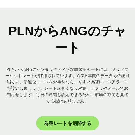
PLNからANGのチャ
ート
PLNからANGのインタラクティブな両替チャートには、ミッドマ
ーケットレートが採用されています。過去5年間のデータも確認可
能です。最適なレートをお待ちなら、今すぐ為替レートアラート
を設定しましょう。レートが良くなり次第、アプリやメールでお
知らせします。毎日の通知も設定できるため、市場の動向を見逃
す心配はありません。
為替レートを追跡する