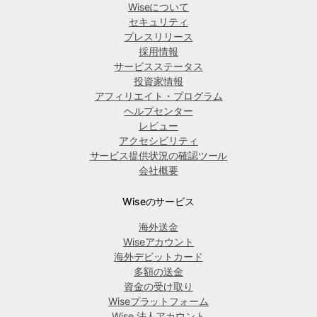
Wiseについて
セキュリティ
プレスリリース
採用情報
サービスステータス
投資家情報
アフィリエイト・プログラム
ヘルプセンター
レビュー
アクセシビリティ
サービス提供状況の確認ツール
会社概要
Wiseのサービス
海外送金
Wiseアカウント
海外デビットカード
多額の送金
資金の受け取り
Wiseプラットフォーム
Wise 法人アカウント