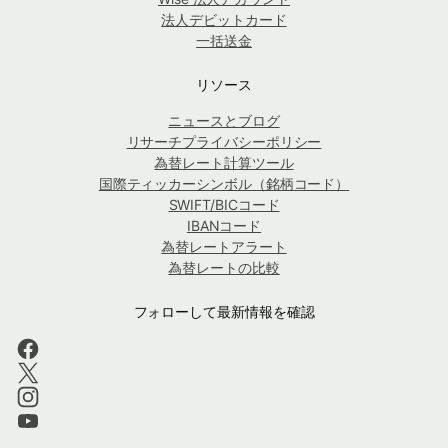
法人デビットカード
一括送金
リソース
ニュースとブログ
リサーチプライバシーポリシー
為替レート計算ツール
国際ティッカーシンボル（銘柄コード）
SWIFT/BICコード
IBANコード
為替レートアラート
為替レートの比較
フォローして最新情報を確認