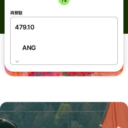
両替額
ANG