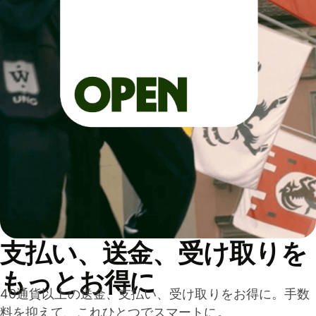
支払い、送金、受け取りを
もっとお得に
40通貨以上の送金、支払い、受け取りをお得に。手数
料を抑えて、これひとつでスマートに。