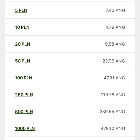
5
PLN
2.40
ANG
10
PLN
4.79
ANG
20
PLN
9.58
ANG
50
PLN
23.96
ANG
100
PLN
47.91
ANG
250
PLN
119.78
ANG
500
PLN
239.55
ANG
1000
PLN
479.10
ANG