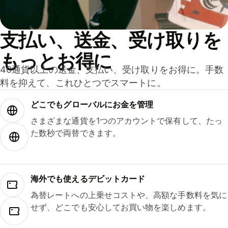
支払い、送金、受け取りを
もっとお得に
40通貨以上の送金、支払い、受け取りをお得に。手数
料を抑えて、これひとつでスマートに。
どこでもグ⁠ロ⁠ー⁠バ⁠ルにお金を管理
さまざまな通貨を1つのアカウントで保有して、たっ
た数秒で両替できます。
海外でも使えるデビットカード
為替レートへの上乗せコストや、高額な手数料を気に
せず、どこでも安心してお買い物を楽しめます。