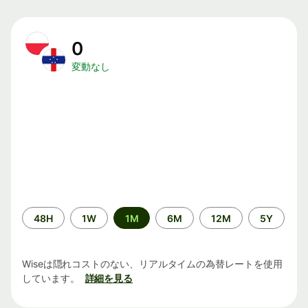
0
変動なし
期
48H
1W
1M
6M
12M
5Y
間
Wiseは隠れコストのない、リアルタイムの為替レートを使用
しています。
詳細を見る