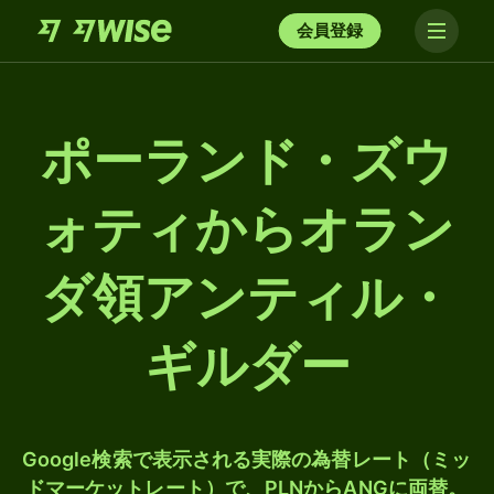
会員登録
ポーランド・ズウ
ォティからオラン
ダ領アンティル・
ギルダー
Google検索で表示される実際の為替レート（ミッ
ドマーケットレート）で、PLNからANGに両替。