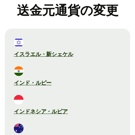
送金元通貨の変更
イスラエル・新シェケル
インド・ルピー
インドネシア・ルピア