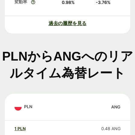
変動率
0.98
%
-3.76
%
過去の履歴を見る
PLNからANGへのリア
ルタイム為替レート
PLN
ANG
1
PLN
0.48
ANG