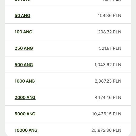
50
ANG
104.36
PLN
100
ANG
208.72
PLN
250
ANG
521.81
PLN
500
ANG
1,043.62
PLN
1000
ANG
2,087.23
PLN
2000
ANG
4,174.46
PLN
5000
ANG
10,436.15
PLN
10000
ANG
20,872.30
PLN