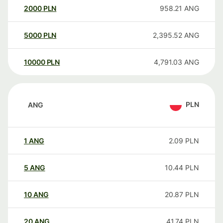
2000
PLN
958.21
ANG
5000
PLN
2,395.52
ANG
10000
PLN
4,791.03
ANG
PLN
ANG
1
ANG
2.09
PLN
5
ANG
10.44
PLN
10
ANG
20.87
PLN
20
ANG
41.74
PLN