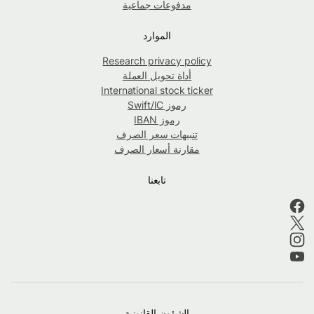
مدفوعات جماعية
الموارد
Research privacy policy
أداة تحويل العملة
International stock ticker
رموز Swift/IC
رموز IBAN
تنبيهات سعر الصرف
مقارنة أسعار الصرف
تابعنا
الشؤون القانونية