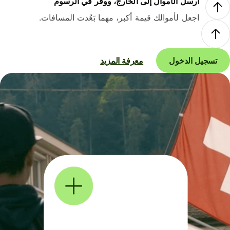
أرسل الأموال إلى الخارج، ووفر في الرسوم
اجعل لأموالك قيمة أكبر، مهما بَعُدت المسافات.
تسجيل الدخول
معرفة المزيد