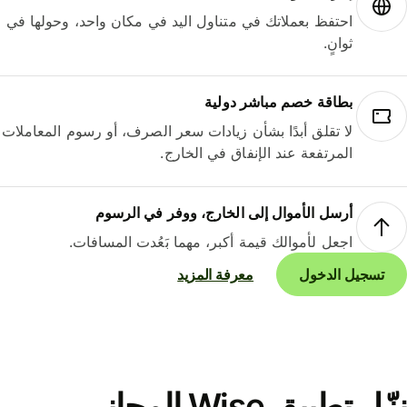
احتفظ بعملاتك في متناول اليد في مكان واحد، وحولها في
ثوانٍ.
بطاقة خصم مباشر دولية
لا تقلق أبدًا بشأن زيادات سعر الصرف، أو رسوم المعاملات
المرتفعة عند الإنفاق في الخارج.
أرسل الأموال إلى الخارج، ووفر في الرسوم
اجعل لأموالك قيمة أكبر، مهما بَعُدت المسافات.
تسجيل الدخول
معرفة المزيد
نزّل تطبيق Wise المجاني