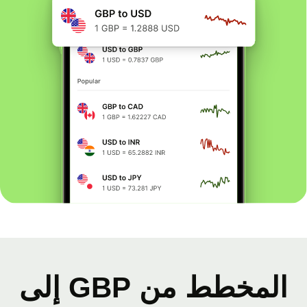
المخطط من GBP إلى