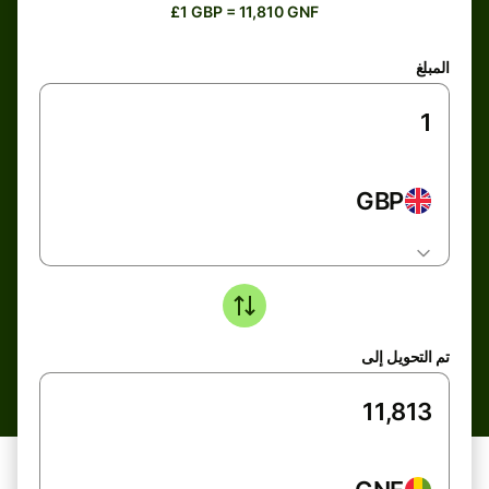
£1 GBP = 11,810 GNF
المبلغ
GBP
تم التحويل إلى