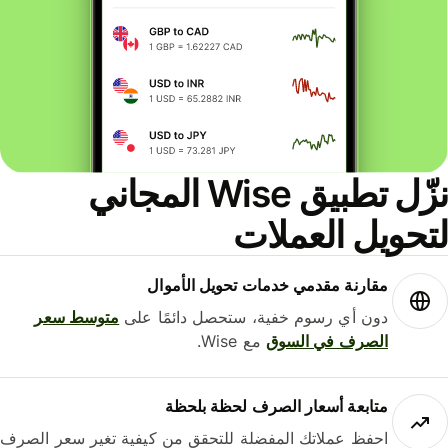
نزّل تطبيق Wise المجاني
حويل العملات
مقارنة مقدمي خدمات تحويل الأموال
دون أي رسوم خفية، ستحصل دائمًا على
متوسط ​​سعر
الصرف في السوق
مع Wise.
متابعة أسعار الصرف لحظة بلحظة
احفظ عملاتك المفضلة للتحقق من كيفية تغير سعر الصرف