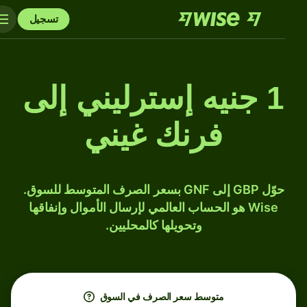
تسجيل
1 جنيه إسترليني إلى
فرنك غيني
حوّل GBP إلى GNF بسعر الصرف المتوسط للسوق.
Wise هو الحساب العالمي لإرسال الأموال وإنفاقها
وتحويلها كالمحليين.
متوسط ​​سعر الصرف في السوق