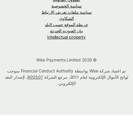
سياسة الخصوصية
سياسة ملفات تعريف الارتباط
الشكاوى
خريطة الموقع حسب البلد
بيان العبودية الحديثة
Intellectual property
© Wise Payments Limited 2026
تم اعتماد شركة Wise بواسطة Financial Conduct Authority بموجب
لوائح الأموال الإلكترونية لعام 2011، مرجع الشركة
900507
، لإصدار النقد
الإلكتروني.