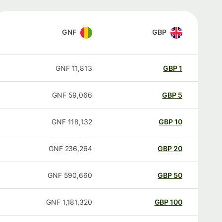
GNF
GBP
GNF
11,813
GBP
1
GNF
59,066
GBP
5
GNF
118,132
GBP
10
GNF
236,264
GBP
20
GNF
590,660
GBP
50
GNF
1,181,320
GBP
100