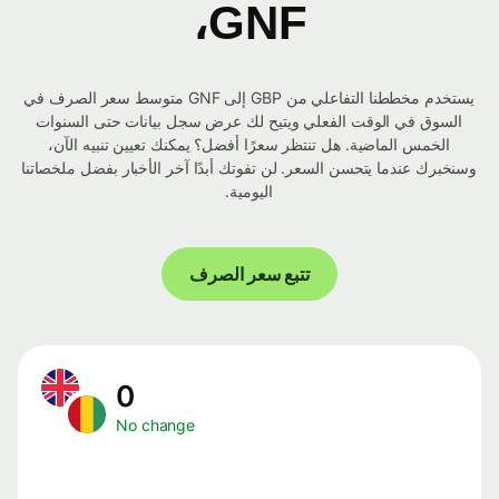
GNF،
يستخدم مخططنا التفاعلي من GBP إلى GNF متوسط ​​سعر الصرف في
السوق في الوقت الفعلي ويتيح لك عرض سجل بيانات حتى السنوات
الخمس الماضية. هل تنتظر سعرًا أفضل؟ يمكنك تعيين تنبيه الآن،
وسنخبرك عندما يتحسن السعر. لن تفوتك أبدًا آخر الأخبار بفضل ملخصاتنا
اليومية.
تتبع سعر الصرف
0
No change