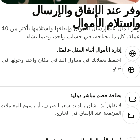
ر عند الإنفاق والإرسال
ستلام الأموال
وفّر المال عند إرسال الأموال وإنفاقها واستلامها بأكثر من 40
لة. كل ما تحتاجه، في حساب واحد، وقتما تشاء.
إدارة الأموال أثناء التنقل عالميًا.
احتفظ بعملاتك في متناول اليد في مكان واحد، وحولها في
ثوانٍ.
بطاقة خصم مباشر دولية
لا تقلق أبدًا بشأن زيادات سعر الصرف، أو رسوم المعاملات
المرتفعة عند الإنفاق في الخارج.