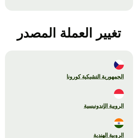
تغيير العملة المصدر
الجمهورية التشيكية كورونا
الروبية الإندونيسية
الروبية الهندية