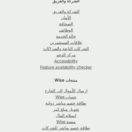
الشركة والفريق
الشركة والفريق
الأمان
الصحافة
الوظائف
حالة الخدمة
علاقات المستثمرين
الشركات التابعة والشراكات
مركز الدعم
Accessibility
Feature availability checker
منتجات Wise
إرسال الأموال إلى الخارج
حساب Wise
بطاقة خصم مباشر دولية
تحويل مبلغ كبير
استلام المال
منصة Wise
بطاقة خصم مباشر للشركات