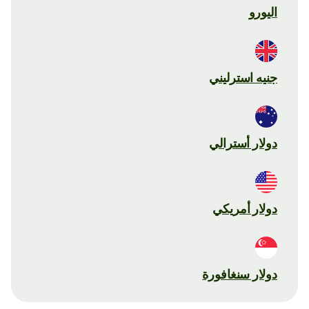
اليورو
جنيه استرليني
دولار أسترالي
دولار أمريكي
دولار سنغافورة