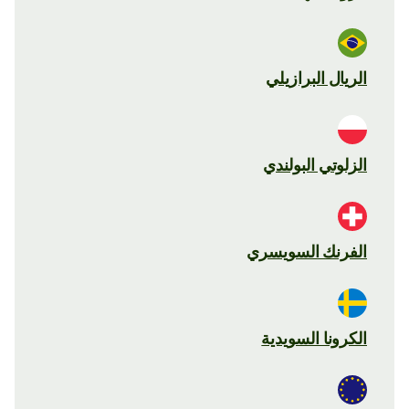
الريال البرازيلي
الزلوتي البولندي
الفرنك السويسري
الكرونا السويدية