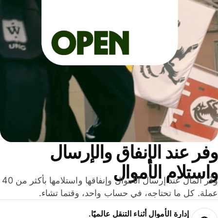
ر عند الإنفاق والإرسال
ستلام الأموال
وفّر المال عند إرسال الأموال وإنفاقها واستلامها بأكثر من 40
لة. كل ما تحتاجه، في حساب واحد، وقتما تشاء.
إدارة الأموال أثناء التنقل عالميًا.