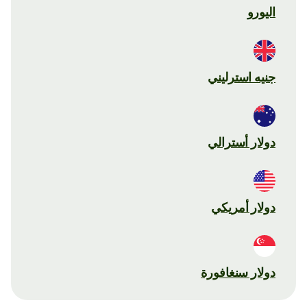
اليورو
جنيه استرليني
دولار أسترالي
دولار أمريكي
دولار سنغافورة