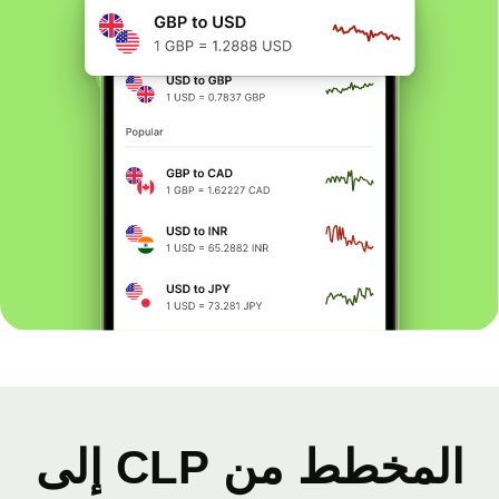
المخطط من CLP إلى