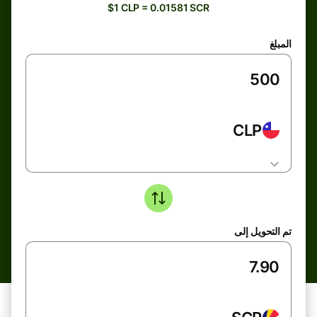
$1 CLP = 0.01581 SCR
المبلغ
CLP
تم التحويل إلى