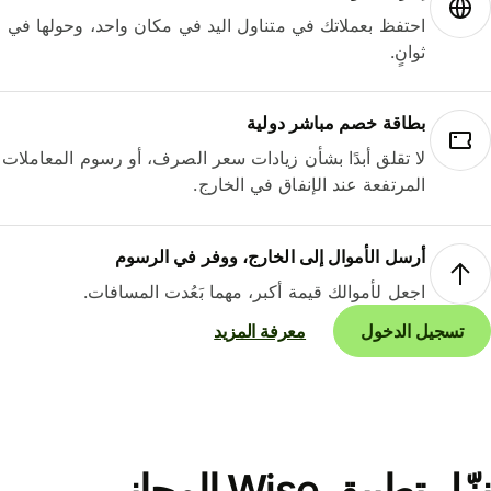
احتفظ بعملاتك في متناول اليد في مكان واحد، وحولها في
ثوانٍ.
بطاقة خصم مباشر دولية
لا تقلق أبدًا بشأن زيادات سعر الصرف، أو رسوم المعاملات
المرتفعة عند الإنفاق في الخارج.
أرسل الأموال إلى الخارج، ووفر في الرسوم
اجعل لأموالك قيمة أكبر، مهما بَعُدت المسافات.
تسجيل الدخول
معرفة المزيد
نزّل تطبيق Wise المجاني