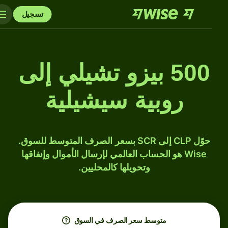
تسجيل
500 بيزو تشيلي إلى
روبية سيشيلية
حوّل CLP إلى SCR بسعر الصرف المتوسط للسوق.
Wise هو الحساب العالمي لإرسال الأموال وإنفاقها
وتحويلها كالمحليين.
متوسط ​​سعر الصرف في السوق