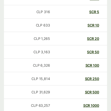
CLP
316
SCR
5
CLP
633
SCR
10
CLP
1,265
SCR
20
CLP
3,163
SCR
50
CLP
6,326
SCR
100
CLP
15,814
SCR
250
CLP
31,629
SCR
500
CLP
63,257
SCR
1000