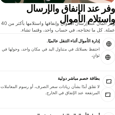
ر عند الإنفاق والإرسال
ستلام الأموال
وفّر المال عند إرسال الأموال وإنفاقها واستلامها بأكثر من 40
لة. كل ما تحتاجه، في حساب واحد، وقتما تشاء.
إدارة الأموال أثناء التنقل عالميًا.
احتفظ بعملاتك في متناول اليد في مكان واحد، وحولها في
ثوانٍ.
بطاقة خصم مباشر دولية
لا تقلق أبدًا بشأن زيادات سعر الصرف، أو رسوم المعاملات
المرتفعة عند الإنفاق في الخارج.