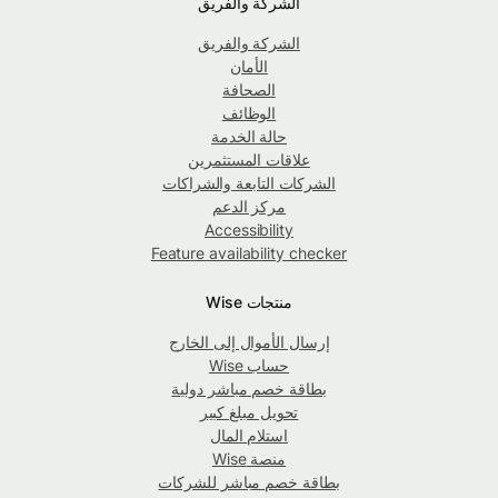
الشركة والفريق
الشركة والفريق
الأمان
الصحافة
الوظائف
حالة الخدمة
علاقات المستثمرين
الشركات التابعة والشراكات
مركز الدعم
Accessibility
Feature availability checker
منتجات Wise
إرسال الأموال إلى الخارج
حساب Wise
بطاقة خصم مباشر دولية
تحويل مبلغ كبير
استلام المال
منصة Wise
بطاقة خصم مباشر للشركات