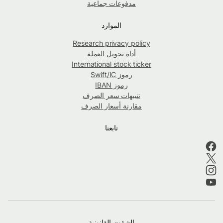
مدفوعات جماعية
الموارد
Research privacy policy
أداة تحويل العملة
International stock ticker
رموز Swift/IC
رموز IBAN
تنبيهات سعر الصرف
مقارنة أسعار الصرف
تابعنا
الشؤون القانونية