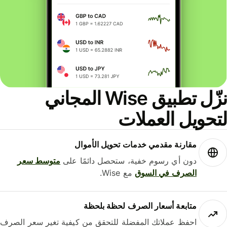
نزّل تطبيق Wise المجاني
حويل العملات
مقارنة مقدمي خدمات تحويل الأموال
دون أي رسوم خفية، ستحصل دائمًا على
متوسط ​​سعر
الصرف في السوق
مع Wise.
متابعة أسعار الصرف لحظة بلحظة
احفظ عملاتك المفضلة للتحقق من كيفية تغير سعر الصرف