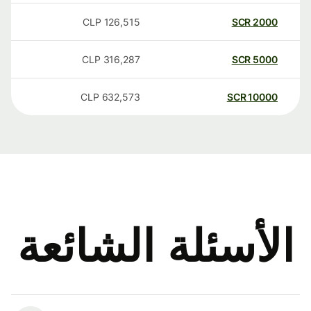
CLP
126,515
SCR
2000
CLP
316,287
SCR
5000
CLP
632,573
SCR
10000
الأسئلة الشائعة