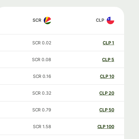
SCR
CLP
SCR
0.02
CLP
1
SCR
0.08
CLP
5
SCR
0.16
CLP
10
SCR
0.32
CLP
20
SCR
0.79
CLP
50
SCR
1.58
CLP
100