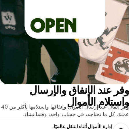
ر عند الإنفاق والإرسال
ستلام الأموال
وفّر المال عند إرسال الأموال وإنفاقها واستلامها بأكثر من 40
لة. كل ما تحتاجه، في حساب واحد، وقتما تشاء.
إدارة الأموال أثناء التنقل عالميًا.