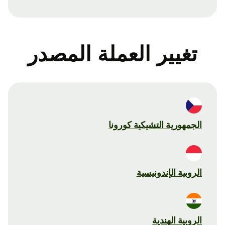
تغيير العملة المصدر
الجمهورية التشيكية كورونا
الروبية الإندونيسية
الروبية الهندية