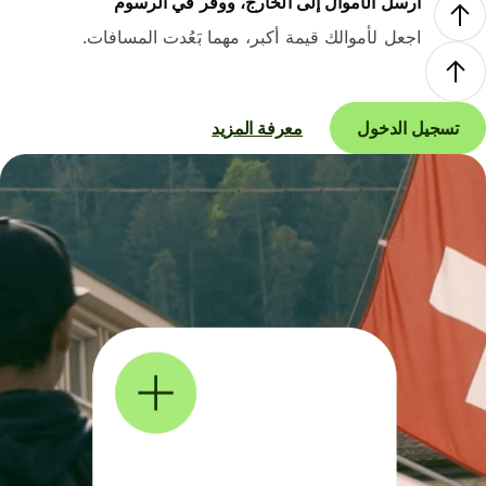
أرسل الأموال إلى الخارج، ووفر في الرسوم
اجعل لأموالك قيمة أكبر، مهما بَعُدت المسافات.
تسجيل الدخول
معرفة المزيد