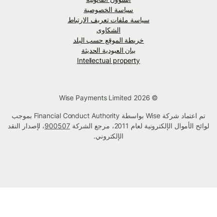
سياسة الخصوصية
سياسة ملفات تعريف الارتباط
الشكاوى
خريطة الموقع حسب البلد
بيان العبودية الحديثة
Intellectual property
© Wise Payments Limited 2026
تم اعتماد شركة Wise بواسطة Financial Conduct Authority بموجب
لوائح الأموال الإلكترونية لعام 2011، مرجع الشركة
900507
، لإصدار النقد
الإلكتروني.