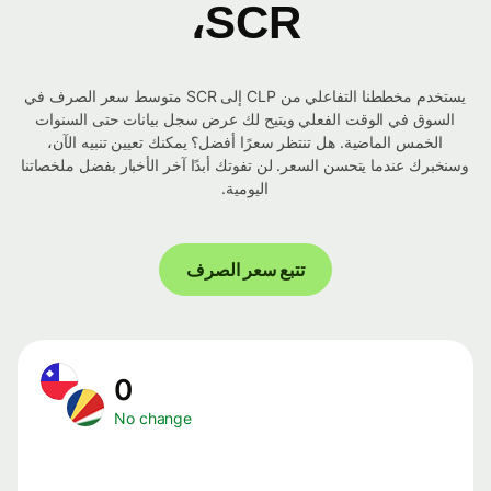
SCR،
يستخدم مخططنا التفاعلي من CLP إلى SCR متوسط ​​سعر الصرف في
السوق في الوقت الفعلي ويتيح لك عرض سجل بيانات حتى السنوات
الخمس الماضية. هل تنتظر سعرًا أفضل؟ يمكنك تعيين تنبيه الآن،
وسنخبرك عندما يتحسن السعر. لن تفوتك أبدًا آخر الأخبار بفضل ملخصاتنا
اليومية.
تتبع سعر الصرف
0
No change