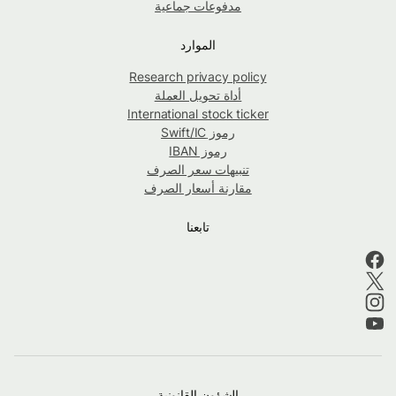
مدفوعات جماعية
الموارد
Research privacy policy
أداة تحويل العملة
International stock ticker
رموز Swift/IC
رموز IBAN
تنبيهات سعر الصرف
مقارنة أسعار الصرف
تابعنا
الشؤون القانونية