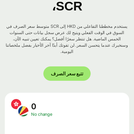
SCR،
يستخدم مخططنا التفاعلي من HKD إلى SCR متوسط ​​سعر الصرف في
السوق في الوقت الفعلي ويتيح لك عرض سجل بيانات حتى السنوات
الخمس الماضية. هل تنتظر سعرًا أفضل؟ يمكنك تعيين تنبيه الآن،
وسنخبرك عندما يتحسن السعر. لن تفوتك أبدًا آخر الأخبار بفضل ملخصاتنا
اليومية.
تتبع سعر الصرف
0
No change