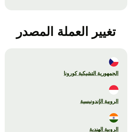
تغيير العملة المصدر
الجمهورية التشيكية كورونا
الروبية الإندونيسية
الروبية الهندية