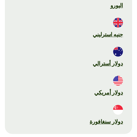
اليورو
جنيه استرليني
دولار أسترالي
دولار أمريكي
دولار سنغافورة