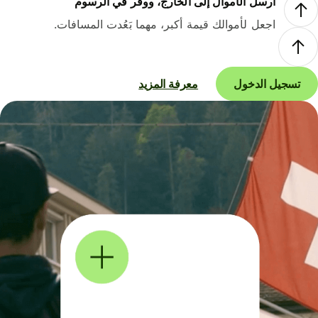
أرسل الأموال إلى الخارج، ووفر في الرسوم
اجعل لأموالك قيمة أكبر، مهما بَعُدت المسافات.
تسجيل الدخول
معرفة المزيد