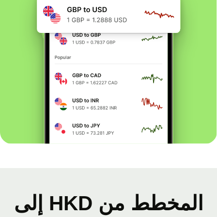
المخطط من HKD إلى