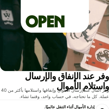
ر عند الإنفاق والإرسال
ستلام الأموال
وفّر المال عند إرسال الأموال وإنفاقها واستلامها بأكثر من 40
لة. كل ما تحتاجه، في حساب واحد، وقتما تشاء.
إدارة الأموال أثناء التنقل عالميًا.