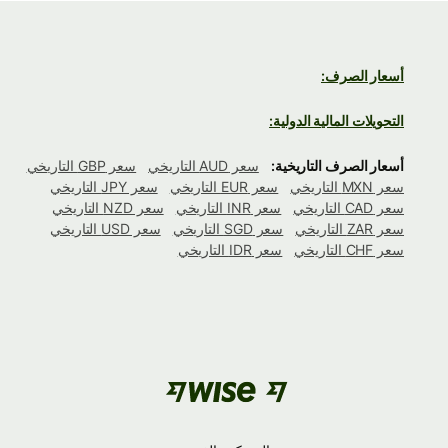
أسعار الصرف:
التحويلات المالية الدولية:
أسعار الصرف التاريخية:
سعر AUD التاريخي
سعر GBP التاريخي
سعر MXN التاريخي
سعر EUR التاريخي
سعر JPY التاريخي
سعر CAD التاريخي
سعر INR التاريخي
سعر NZD التاريخي
سعر ZAR التاريخي
سعر SGD التاريخي
سعر USD التاريخي
سعر CHF التاريخي
سعر IDR التاريخي