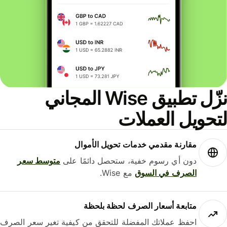
نزّل تطبيق Wise المجاني
حويل العملات
مقارنة مقدمي خدمات تحويل الأموال
دون أي رسوم خفية، ستحصل دائمًا على
متوسط ​​سعر
الصرف في السوق
مع Wise.
متابعة أسعار الصرف لحظة بلحظة
احفظ عملاتك المفضلة للتحقق من كيفية تغير سعر الصرف