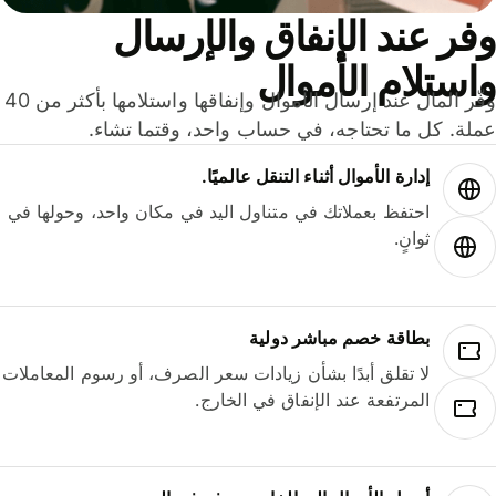
ر عند الإنفاق والإرسال
ستلام الأموال
وفّر المال عند إرسال الأموال وإنفاقها واستلامها بأكثر من 40
لة. كل ما تحتاجه، في حساب واحد، وقتما تشاء.
إدارة الأموال أثناء التنقل عالميًا.
احتفظ بعملاتك في متناول اليد في مكان واحد، وحولها في
ثوانٍ.
بطاقة خصم مباشر دولية
لا تقلق أبدًا بشأن زيادات سعر الصرف، أو رسوم المعاملات
المرتفعة عند الإنفاق في الخارج.