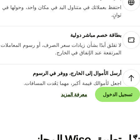
احتفظ بعملاتك في متناول اليد في مكان واحد، وحولها في
ثوانٍ.
بطاقة خصم مباشر دولية
لا تقلق أبدًا بشأن زيادات سعر الصرف، أو رسوم المعاملات
المرتفعة عند الإنفاق في الخارج.
أرسل الأموال إلى الخارج، ووفر في الرسوم
اجعل لأموالك قيمة أكبر، مهما بَعُدت المسافات.
تسجيل الدخول
معرفة المزيد
نزّل تطبيق Wise المجاني