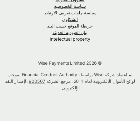
سياسة الخصوصية
سياسة ملفات تعريف الارتباط
الشكاوى
خريطة الموقع حسب البلد
بيان العبودية الحديثة
Intellectual property
© Wise Payments Limited 2026
تم اعتماد شركة Wise بواسطة Financial Conduct Authority بموجب
لوائح الأموال الإلكترونية لعام 2011، مرجع الشركة
900507
، لإصدار النقد
الإلكتروني.