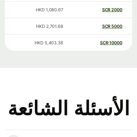
HKD
1,080.67
SCR
2000
HKD
2,701.68
SCR
5000
HKD
5,403.36
SCR
10000
الأسئلة الشائعة