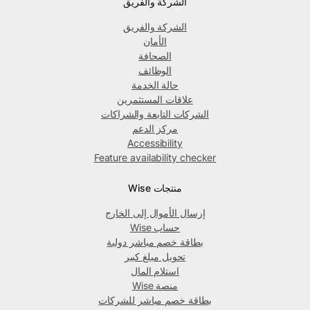
الشركة والفريق
الشركة والفريق
الأمان
الصحافة
الوظائف
حالة الخدمة
علاقات المستثمرين
الشركات التابعة والشراكات
مركز الدعم
Accessibility
Feature availability checker
منتجات Wise
إرسال الأموال إلى الخارج
حساب Wise
بطاقة خصم مباشر دولية
تحويل مبلغ كبير
استلام المال
منصة Wise
بطاقة خصم مباشر للشركات