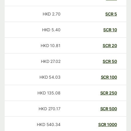
HKD
2.70
SCR
5
HKD
5.40
SCR
10
HKD
10.81
SCR
20
HKD
27.02
SCR
50
HKD
54.03
SCR
100
HKD
135.08
SCR
250
HKD
270.17
SCR
500
HKD
540.34
SCR
1000