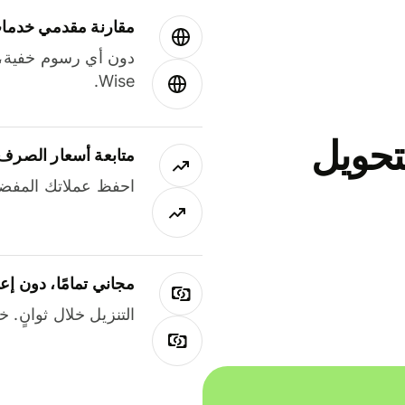
مقارنة مقدمي خدمات
دون أي رسوم خفية،
Wise.
جاني لتحويل
متابعة أسعار الصرف
احفظ عملاتك المفضل
مجاني تمامًا، دون إع
التنزيل خلال ثوانٍ. 