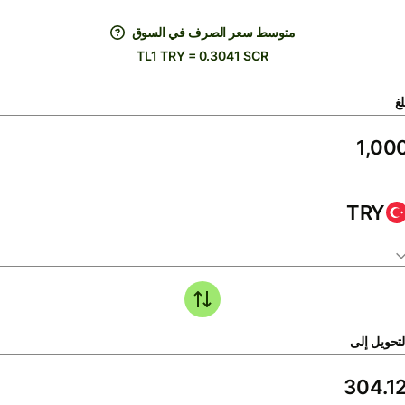
متوسط ​​سعر الصرف في السوق
TL1 TRY = 0.3041 SCR
لغ
TRY
لتحويل إلى