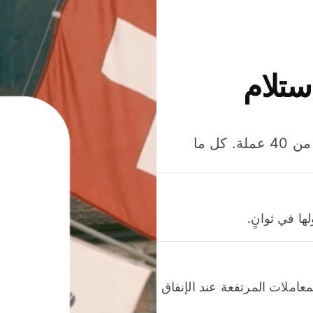
ستلام
وفّر المال عند إرسال الأموال وإنفاقها واستلامها بأكثر من 40 عملة. كل ما
ا في ثوانٍ.
عاملات المرتفعة عند الإنفاق