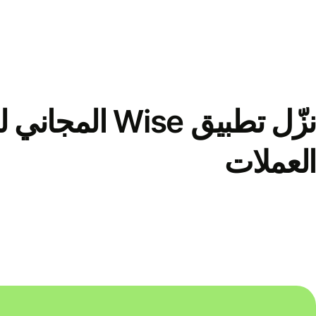
نزّل تطبيق Wise الم
العملات