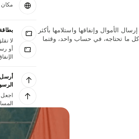
مكان و
إرسال الأموال وإنفاقها واستلامها بأكثر
بطاقة
لة. كل ما تحتاجه، في حساب واحد، وقتما
لا تقل
أو رسو
الإنفا
أرسل ا
الرسو
اجعل ل
المسا