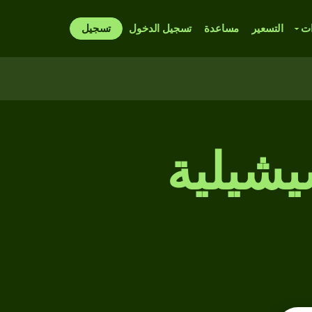
ات
التسعير
مساعدة
تسجيل الدخول
تسجيل
يشيلية