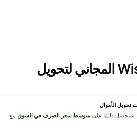
نزّل تطبيق Wise المجاني لتحويل
 تحويل الأموال
 ستحصل دائمًا على
متوسط ​​سعر الصرف في السوق
مع