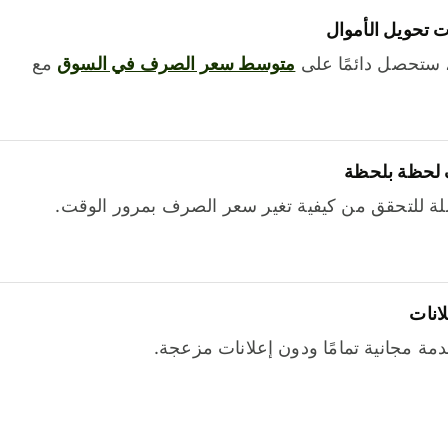
 تحويل الأموال
 ستحصل دائمًا على
متوسط ​​سعر الصرف في السوق
مع
 لحظة بلحظة
ة للتحقق من كيفية تغير سعر الصرف بمرور الوقت.
لانات
خدمة مجانية تمامًا ودون إعلانات مزعجة.