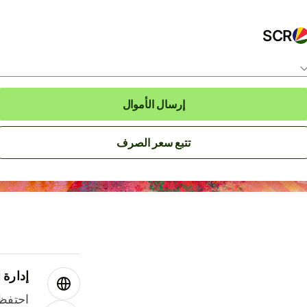
SCR
إرسال الأموال
تتبع سعر الصرف
إدارة ا
احتفظ 