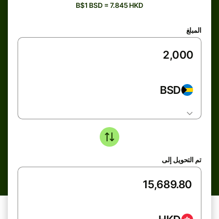
B$1 BSD = 7.845 HKD
المبلغ
BSD
تم التحويل إلى