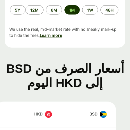
الفترة
5Y
12M
6M
1M
1W
48H
الزمنية
We use the real, mid-market rate with no sneaky mark-up
to hide the fees.
Learn more
أسعار الصرف من BSD
إلى HKD اليوم
HKD
BSD