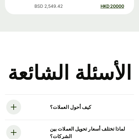
BSD
2,549.42
HKD
20000
الأسئلة الشائعة
كيف أحول العملات؟
لماذا تختلف أسعار تحويل العملات بين
الشركات؟