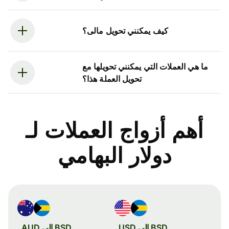
كيف يمكنني تحويل مالى؟
ما هي العملات التي يمكنني تحويلها مع
تحويل العملة هذا؟
أهم أزواج العملات لـ
دولار البهامي
BSD إلى USD
BSD إلى AUD