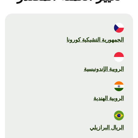
الجمهورية التشيكية كورونا
الروبية الإندونيسية
الروبية الهندية
الريال البرازيلي