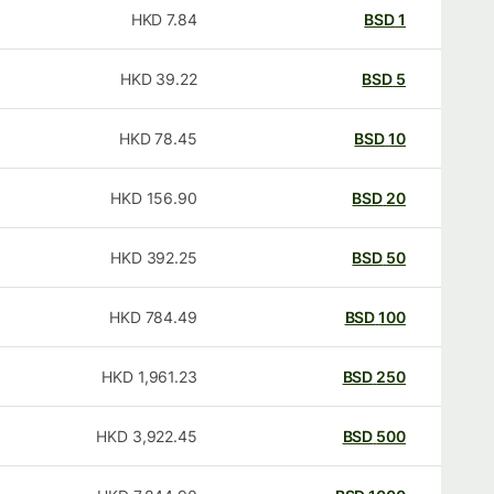
HKD
7.84
BSD
1
HKD
39.22
BSD
5
HKD
78.45
BSD
10
HKD
156.90
BSD
20
HKD
392.25
BSD
50
HKD
784.49
BSD
100
HKD
1,961.23
BSD
250
HKD
3,922.45
BSD
500