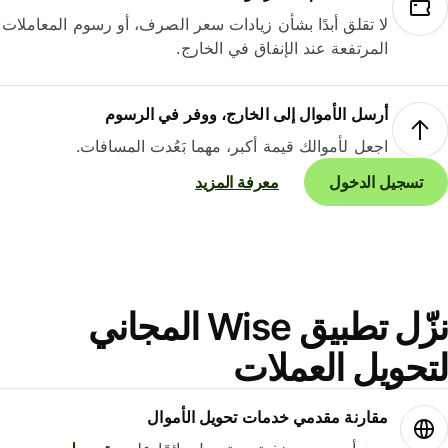
لا تقلق أبدًا بشأن زيادات سعر الصرف، أو رسوم المعاملات
المرتفعة عند الإنفاق في الخارج.
أرسل الأموال إلى الخارج، ووفر في الرسوم
اجعل لأموالك قيمة أكبر، مهما بَعُدت المسافات.
تسجيل الدخول
معرفة المزيد
نزّل تطبيق Wise المجاني
حويل العملات
مقارنة مقدمي خدمات تحويل الأموال