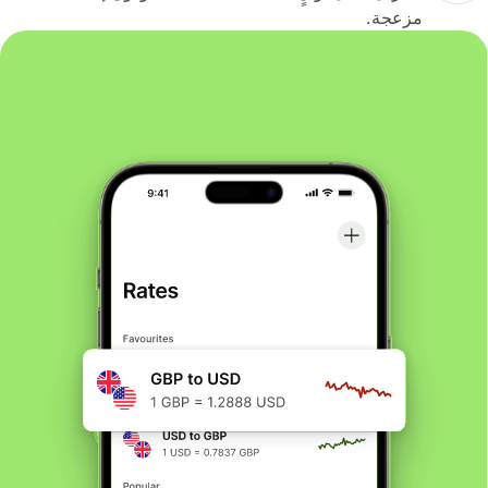
مزعجة.