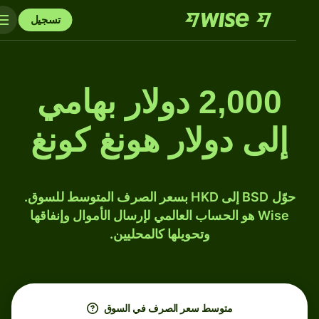
تسجيل
2,000 دولار بهامي
إلى دولار هونغ كونغ
حوّل BSD إلى HKD بسعر الصرف المتوسط للسوق.
Wise هو الحساب العالمي لإرسال الأموال وإنفاقها
وتحويلها كالمحليين.
متوسط ​​سعر الصرف في السوق