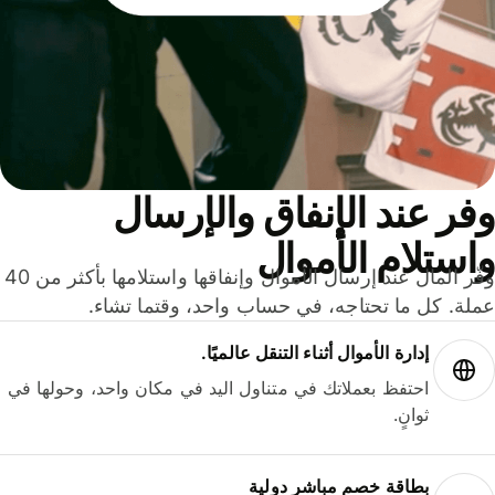
ر عند الإنفاق والإرسال
ستلام الأموال
وفّر المال عند إرسال الأموال وإنفاقها واستلامها بأكثر من 40
لة. كل ما تحتاجه، في حساب واحد، وقتما تشاء.
إدارة الأموال أثناء التنقل عالميًا.
احتفظ بعملاتك في متناول اليد في مكان واحد، وحولها في
ثوانٍ.
بطاقة خصم مباشر دولية