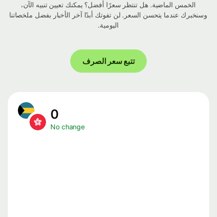
الخمس الماضية. هل تنتظر سعرًا أفضل؟ يمكنك تعيين تنبيه الآن،
وسنخبرك عندما يتحسن السعر. لن تفوتك أبدًا آخر الأخبار بفضل ملخصاتنا
اليومية.
تتبع سعر الصرف
0
No change