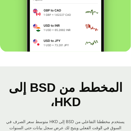
المخطط من BSD إلى
HKD،
يستخدم مخططنا التفاعلي من BSD إلى HKD متوسط ​​سعر الصرف في
السوق في الوقت الفعلي ويتيح لك عرض سجل بيانات حتى السنوات