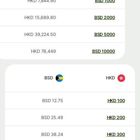
HKD
7,844.90
BSD
1000
HKD
15,689.80
BSD
2000
HKD
39,224.50
BSD
5000
HKD
78,449
BSD
10000
BSD
HKD
BSD
12.75
HKD
100
BSD
25.49
HKD
200
BSD
38.24
HKD
300