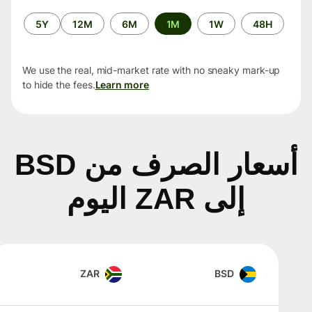
الفترة
5Y
12M
6M
1M
1W
48H
الزمنية
We use the real, mid-market rate with no sneaky mark-up
to hide the fees.
Learn more
أسعار الصرف من BSD
إلى ZAR اليوم
ZAR
BSD