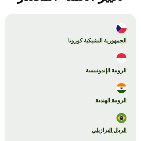
الجمهورية التشيكية كورونا
الروبية الإندونيسية
الروبية الهندية
الريال البرازيلي