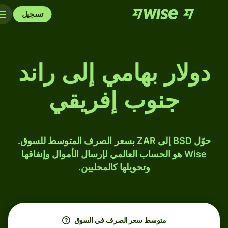
تسجيل
دولار بهامي إلى راند
جنوب إفريقي
حوّل BSD إلى ZAR بسعر الصرف المتوسط للسوق.
Wise هو الحساب العالمي لإرسال الأموال وإنفاقها
وتحويلها كالمحليين.
متوسط ​​سعر الصرف في السوق