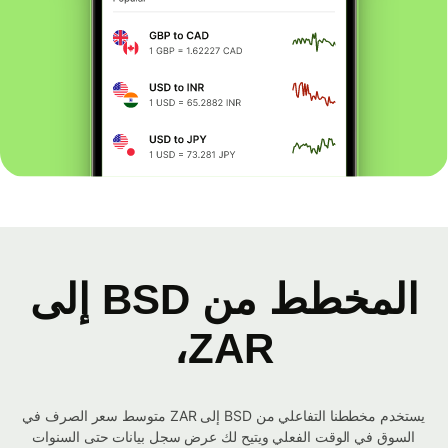
المخطط من BSD إلى
ZAR،
يستخدم مخططنا التفاعلي من BSD إلى ZAR متوسط ​​سعر الصرف في
السوق في الوقت الفعلي ويتيح لك عرض سجل بيانات حتى السنوات