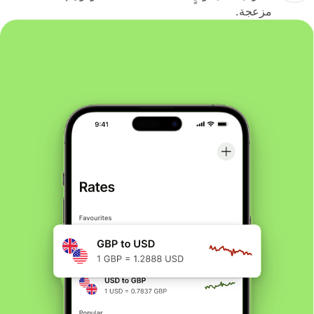
مزعجة.