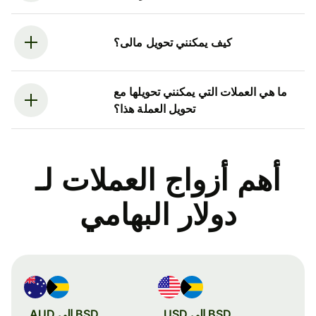
كيف يمكنني تحويل مالى؟
ما هي العملات التي يمكنني تحويلها مع
تحويل العملة هذا؟
أهم أزواج العملات لـ
دولار البهامي
BSD إلى USD
BSD إلى AUD