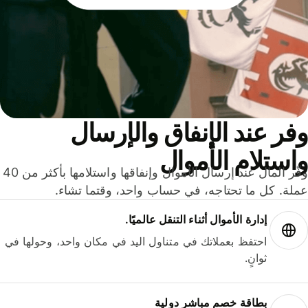
ر عند الإنفاق والإرسال
ستلام الأموال
وفّر المال عند إرسال الأموال وإنفاقها واستلامها بأكثر من 40
لة. كل ما تحتاجه، في حساب واحد، وقتما تشاء.
إدارة الأموال أثناء التنقل عالميًا.
احتفظ بعملاتك في متناول اليد في مكان واحد، وحولها في
ثوانٍ.
بطاقة خصم مباشر دولية