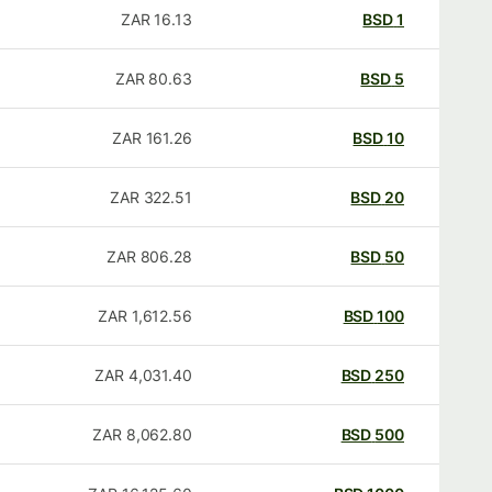
ZAR
16.13
BSD
1
ZAR
80.63
BSD
5
ZAR
161.26
BSD
10
ZAR
322.51
BSD
20
ZAR
806.28
BSD
50
ZAR
1,612.56
BSD
100
ZAR
4,031.40
BSD
250
ZAR
8,062.80
BSD
500