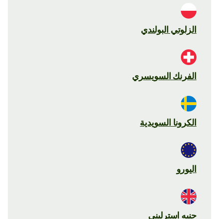
الزلوتي البولندي
الفرنك السويسري
الكرونا السويدية
اليورو
جنيه استرليني