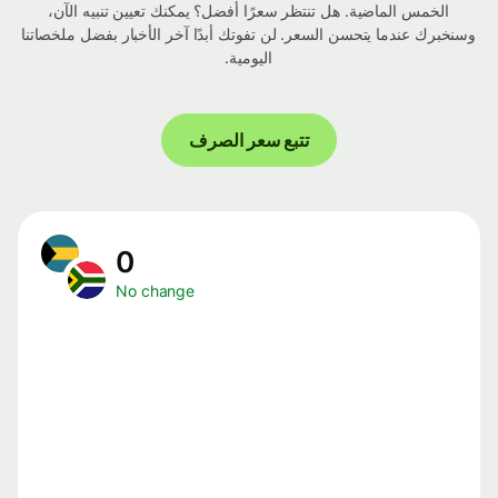
الخمس الماضية. هل تنتظر سعرًا أفضل؟ يمكنك تعيين تنبيه الآن،
وسنخبرك عندما يتحسن السعر. لن تفوتك أبدًا آخر الأخبار بفضل ملخصاتنا
اليومية.
تتبع سعر الصرف
0
No change