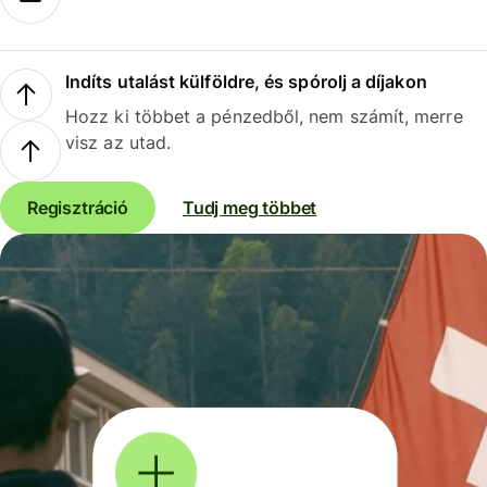
Indíts utalást külföldre, és spórolj a díjakon
Hozz ki többet a pénzedből, nem számít, merre
visz az utad.
Regisztráció
Tudj meg többet