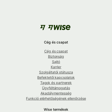
Cég és csapat
Cég és csapat
Biztonság
Sajtó
Karrier
Szolgáltatói státusza
Befektetői kapcsolatok
Tagok és partnerek
Ügyféltámogatás
Akadálymentesség
Funkció elérhetőségének ellenőrzése
Wise termékek