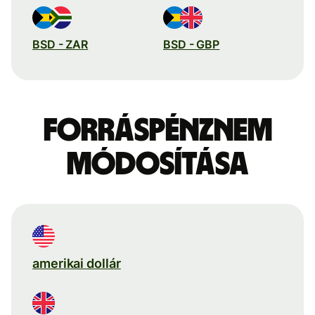
BSD - ZAR
BSD - GBP
Forráspénznem
módosítása
amerikai dollár