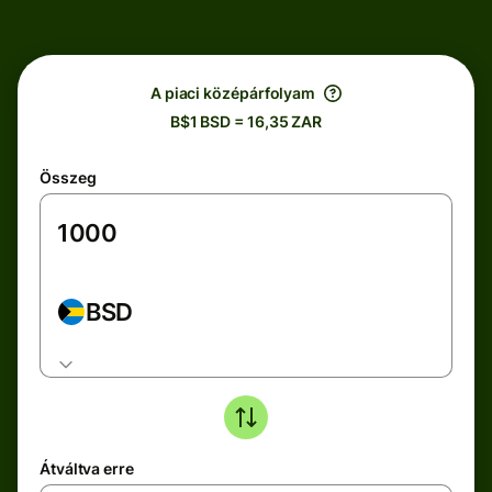
A piaci középárfolyam
B$1 BSD = 16,35 ZAR
Összeg
BSD
Átváltva erre