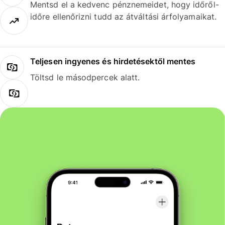
Mentsd el a kedvenc pénznemeidet, hogy időről-
időre ellenőrizni tudd az átváltási árfolyamaikat.
Teljesen ingyenes és hirdetésektől mentes
Töltsd le másodpercek alatt.