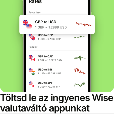
Töltsd le az ingyenes Wise
valutaváltó appunkat