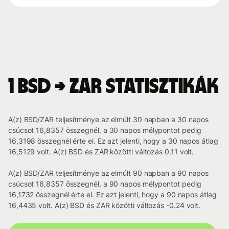
1 BSD → ZAR statisztikák
A(z) BSD/ZAR teljesítménye az elmúlt 30 napban a 30 napos
csúcsot 16,8357 összegnél, a 30 napos mélypontot pedig
16,3198 összegnél érte el. Ez azt jelenti, hogy a 30 napos átlag
16,5129 volt. A(z) BSD és ZAR közötti változás 0.11 volt.
A(z) BSD/ZAR teljesítménye az elmúlt 90 napban a 90 napos
csúcsot 16,8357 összegnél, a 90 napos mélypontot pedig
16,1732 összegnél érte el. Ez azt jelenti, hogy a 90 napos átlag
16,4435 volt. A(z) BSD és ZAR közötti változás -0.24 volt.