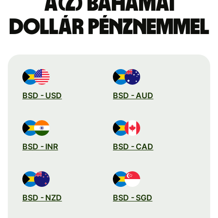
a(z) bahamai
dollár pénznemmel
BSD - USD
BSD - AUD
BSD - INR
BSD - CAD
BSD - NZD
BSD - SGD