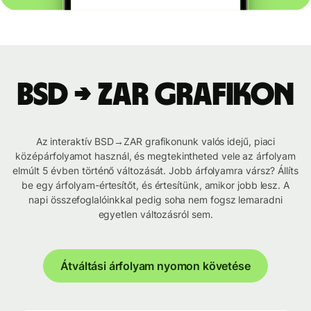
BSD → ZAR grafikon
Az interaktív BSD→ZAR grafikonunk valós idejű, piaci
középárfolyamot használ, és megtekintheted vele az árfolyam
elmúlt 5 évben történő változását. Jobb árfolyamra vársz? Állíts
be egy árfolyam-értesítőt, és értesítünk, amikor jobb lesz. A
napi összefoglalóinkkal pedig soha nem fogsz lemaradni
egyetlen változásról sem.
Átváltási árfolyam nyomon követése