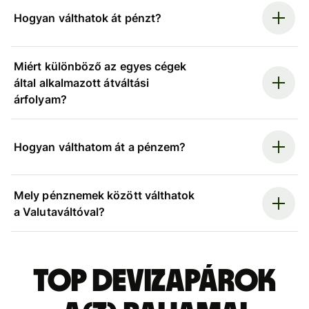
Hogyan válthatok át pénzt?
Miért különböző az egyes cégek
által alkalmazott átváltási
árfolyam?
Hogyan válthatom át a pénzem?
Mely pénznemek között válthatok
a Valutaváltóval?
Top devizapárok