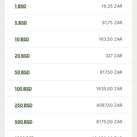
1
BSD
16,35
ZAR
5
BSD
81,75
ZAR
10
BSD
163,50
ZAR
20
BSD
327
ZAR
50
BSD
817,50
ZAR
100
BSD
1635,00
ZAR
250
BSD
4087,50
ZAR
500
BSD
8175,00
ZAR