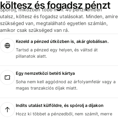
költesz és fogadsz pénzt
Spórolj, miközben több mint 40 pénznemben
utalsz, költesz és fogadsz utalásokat. Minden, amire
szükséged van, megtalálható egyetlen számlán,
amikor csak szükséged van rá.
Kezeld a pénzed útközben is, akár globálisan.
Tartsd a pénzed egy helyen, és váltsd át
pillanatok alatt.
Egy nemzetközi betéti kártya
Soha nem kell aggódnod az árfolyamfelár vagy a
magas tranzakciós díjak miatt.
Indíts utalást külföldre, és spórolj a díjakon
Hozz ki többet a pénzedből, nem számít, merre