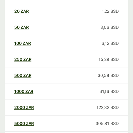
20
ZAR
1,22
BSD
50
ZAR
3,06
BSD
100
ZAR
6,12
BSD
250
ZAR
15,29
BSD
500
ZAR
30,58
BSD
1000
ZAR
61,16
BSD
2000
ZAR
122,32
BSD
5000
ZAR
305,81
BSD