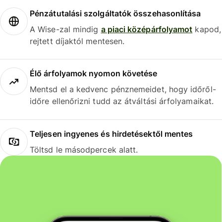
Pénzátutalási szolgáltatók összehasonlítása
A Wise-zal mindig
a piaci középárfolyamot
kapod,
rejtett díjaktól mentesen.
Élő árfolyamok nyomon követése
Mentsd el a kedvenc pénznemeidet, hogy időről-
időre ellenőrizni tudd az átváltási árfolyamaikat.
Teljesen ingyenes és hirdetésektől mentes
Töltsd le másodpercek alatt.