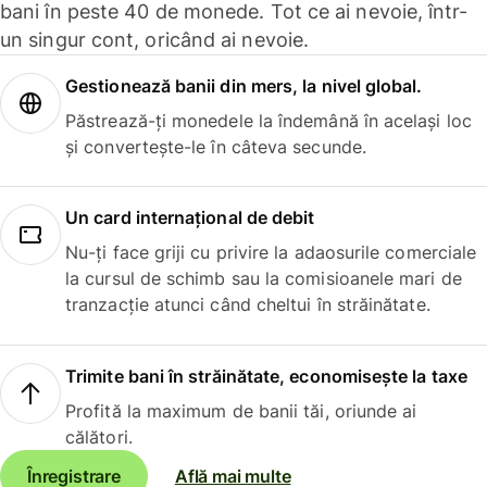
bani în peste 40 de monede. Tot ce ai nevoie, într-
un singur cont, oricând ai nevoie.
Gestionează banii din mers, la nivel global.
Păstrează-ți monedele la îndemână în același loc
și convertește-le în câteva secunde.
Un card internațional de debit
Nu-ți face griji cu privire la adaosurile comerciale
la cursul de schimb sau la comisioanele mari de
tranzacție atunci când cheltui în străinătate.
Trimite bani în străinătate, economisește la taxe
Profită la maximum de banii tăi, oriunde ai
călători.
Înregistrare
Află mai multe