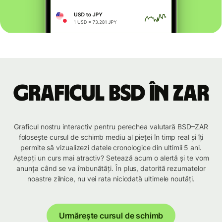
Graficul BSD în ZAR
Graficul nostru interactiv pentru perechea valutară BSD–ZAR
folosește cursul de schimb mediu al pieței în timp real și îți
permite să vizualizezi datele cronologice din ultimii 5 ani.
Aștepți un curs mai atractiv? Setează acum o alertă și te vom
anunța când se va îmbunătăți. În plus, datorită rezumatelor
noastre zilnice, nu vei rata niciodată ultimele noutăți.
Urmărește cursul de schimb