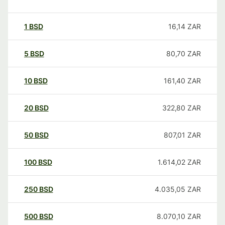
1
BSD
16,14
ZAR
5
BSD
80,70
ZAR
10
BSD
161,40
ZAR
20
BSD
322,80
ZAR
50
BSD
807,01
ZAR
100
BSD
1.614,02
ZAR
250
BSD
4.035,05
ZAR
500
BSD
8.070,10
ZAR