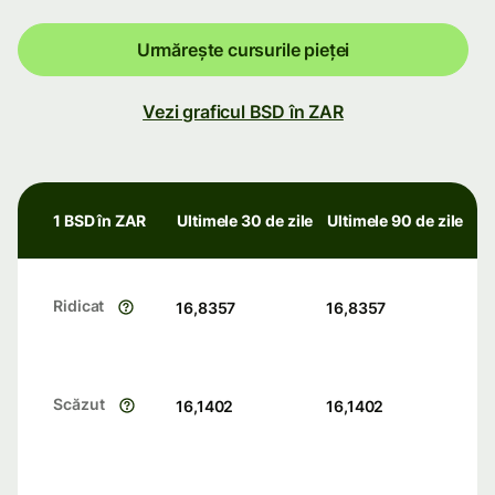
Urmărește cursurile pieței
Vezi graficul BSD în ZAR
1 BSD în ZAR
Ultimele 30 de zile
Ultimele 90 de zile
Ridicat
16,8357
16,8357
Scăzut
16,1402
16,1402