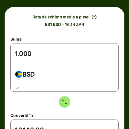
Rata de schimb medie a pieței
B$1 BSD = 16,14 ZAR
Suma
BSD
Convertit în