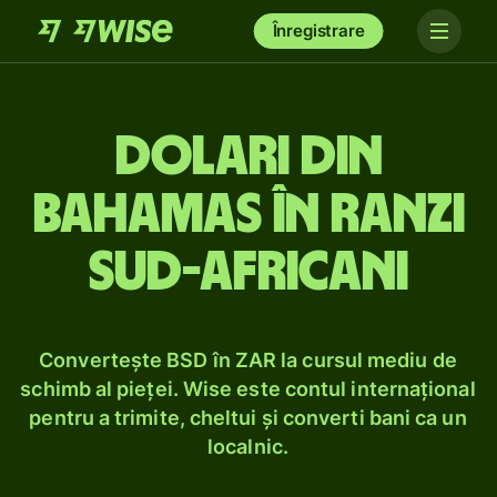
Înregistrare
Dolari din
Bahamas în ranzi
sud-africani
Convertește BSD în ZAR la cursul mediu de
schimb al pieței. Wise este contul internațional
pentru a trimite, cheltui și converti bani ca un
localnic.