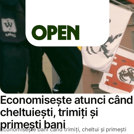
Economisește atunci când
cheltuiești, trimiți și
primești bani
Economisește bani când trimiți, cheltui și primești