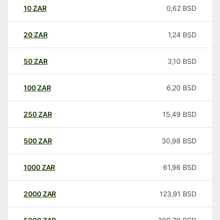
10
ZAR
0,62
BSD
20
ZAR
1,24
BSD
50
ZAR
3,10
BSD
100
ZAR
6,20
BSD
250
ZAR
15,49
BSD
500
ZAR
30,98
BSD
1000
ZAR
61,96
BSD
2000
ZAR
123,91
BSD