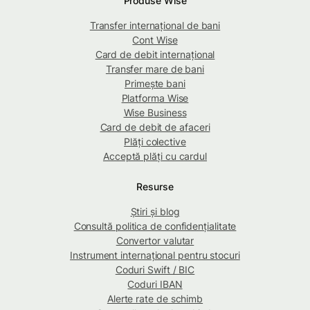
Produse Wise
Transfer internațional de bani
Cont Wise
Card de debit internațional
Transfer mare de bani
Primește bani
Platforma Wise
Wise Business
Card de debit de afaceri
Plăți colective
Acceptă plăți cu cardul
Resurse
Știri și blog
Consultă politica de confidențialitate
Convertor valutar
Instrument internațional pentru stocuri
Coduri Swift / BIC
Coduri IBAN
Alerte rate de schimb