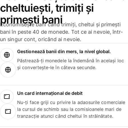
cheltuiești, trimiți și
primești bani
Economisește bani când trimiți, cheltui și primești
bani în peste 40 de monede. Tot ce ai nevoie, într-
un singur cont, oricând ai nevoie.
Gestionează banii din mers, la nivel global.
Păstrează-ți monedele la îndemână în același loc
și convertește-le în câteva secunde.
Un card internațional de debit
Nu-ți face griji cu privire la adaosurile comerciale
la cursul de schimb sau la comisioanele mari de
tranzacție atunci când cheltui în străinătate.