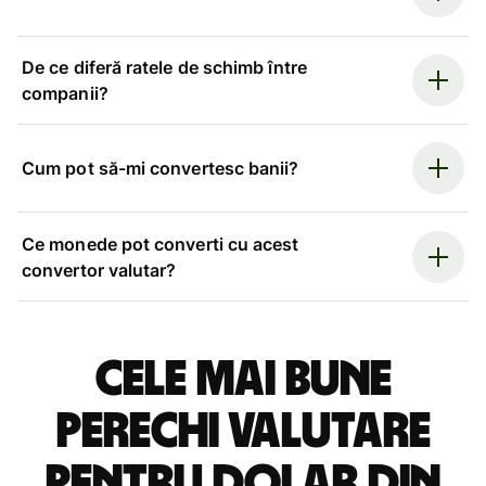
De ce diferă ratele de schimb între
companii?
Cum pot să-mi convertesc banii?
Ce monede pot converti cu acest
convertor valutar?
Cele mai bune
perechi valutare
pentru dolar din