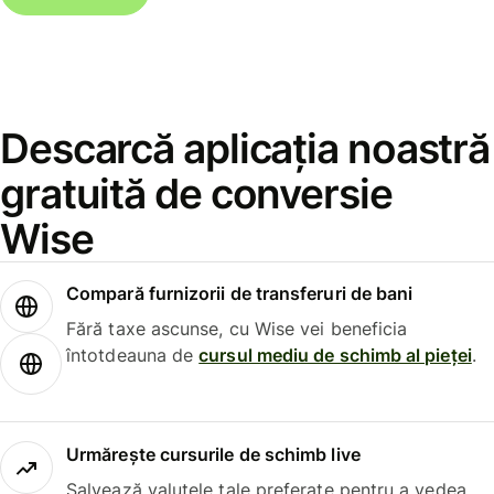
Descarcă aplicația noastră
gratuită de conversie
Wise
Compară furnizorii de transferuri de bani
Fără taxe ascunse, cu Wise vei beneficia
întotdeauna de
cursul mediu de schimb al pieței
.
Urmărește cursurile de schimb live
Salvează valutele tale preferate pentru a vedea