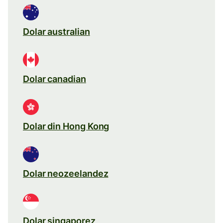
Dolar australian
Dolar canadian
Dolar din Hong Kong
Dolar neozeelandez
Dolar singaporez