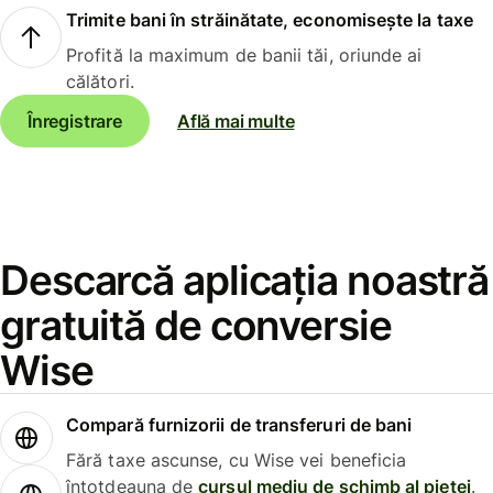
Trimite bani în străinătate, economisește la taxe
Profită la maximum de banii tăi, oriunde ai
călători.
Înregistrare
Află mai multe
Descarcă aplicația noastră
gratuită de conversie
Wise
Compară furnizorii de transferuri de bani
Fără taxe ascunse, cu Wise vei beneficia
întotdeauna de
cursul mediu de schimb al pieței
.