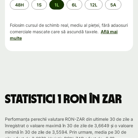
Perioada
48H
1S
1L
6L
12L
5A
Folosim cursul de schimb real, mediu al pieței, fără adaosuri
comerciale mascate care să ascundă taxele.
Află mai
multe
Statistici 1 RON în ZAR
Performanța perechii valutare RON-ZAR din ultimele 30 de zile a
înregistrat o valoare maximă în 30 de zile de 3,6649 și o valoare
minimă în 30 de zile de 3,5594. Prin urmare, media pe 30 de