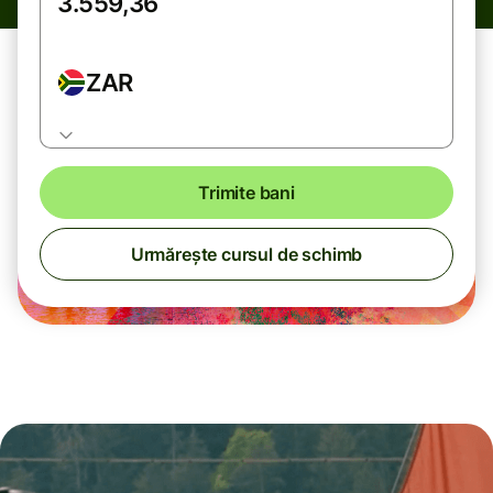
ZAR
Trimite bani
Urmărește cursul de schimb