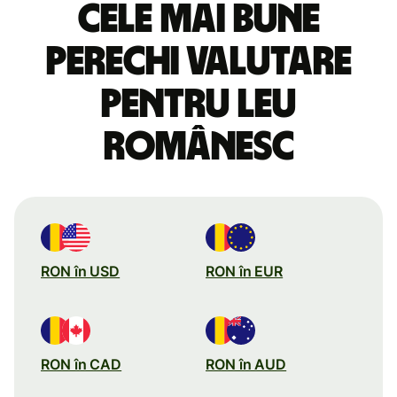
Cele mai bune
perechi valutare
pentru leu
românesc
RON în USD
RON în EUR
RON în CAD
RON în AUD