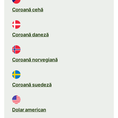
Coroană cehă
Coroană daneză
Coroană norvegiană
Coroană suedeză
Dolar american