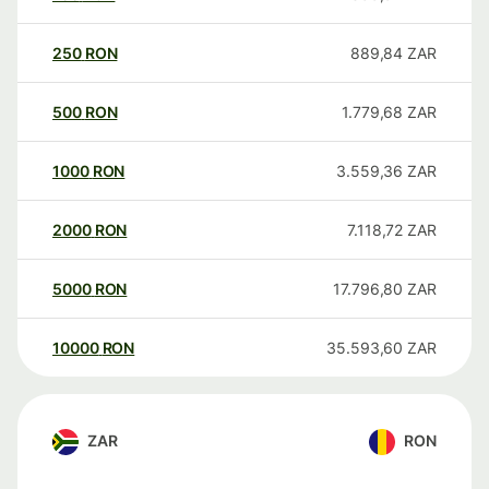
250
RON
889,84
ZAR
500
RON
1.779,68
ZAR
1000
RON
3.559,36
ZAR
2000
RON
7.118,72
ZAR
5000
RON
17.796,80
ZAR
10000
RON
35.593,60
ZAR
ZAR
RON