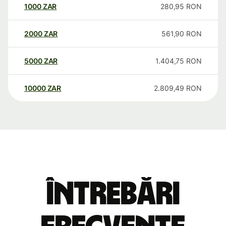
1000
ZAR
280,95
RON
2000
ZAR
561,90
RON
5000
ZAR
1.404,75
RON
10000
ZAR
2.809,49
RON
Întrebări