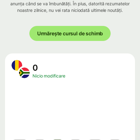
anunța când se va îmbunătăți. În plus, datorită rezumatelor
noastre zilnice, nu vei rata niciodată ultimele noutăți.
Urmărește cursul de schimb
0
Nicio modificare