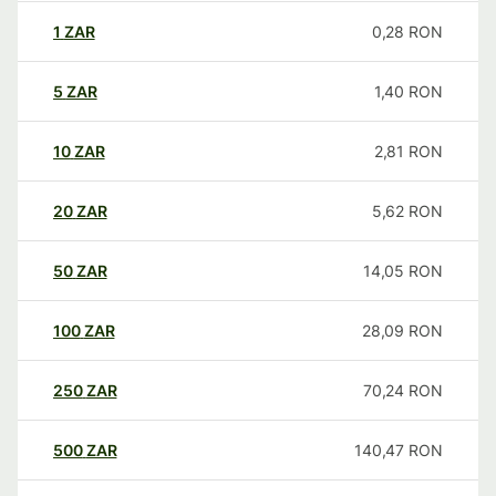
1
ZAR
0,28
RON
5
ZAR
1,40
RON
10
ZAR
2,81
RON
20
ZAR
5,62
RON
50
ZAR
14,05
RON
100
ZAR
28,09
RON
250
ZAR
70,24
RON
500
ZAR
140,47
RON