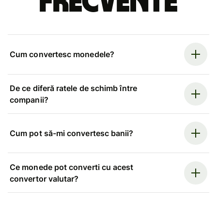
frecvente
Cum convertesc monedele?
De ce diferă ratele de schimb între
companii?
Cum pot să-mi convertesc banii?
Ce monede pot converti cu acest
convertor valutar?