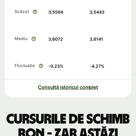
Scăzut
3,5594
3,5443
Mediu
3,6072
3,6141
Fluctuație
-0.23
%
-4.27
%
Consultă istoricul complet
Cursurile de schimb
RON - ZAR astăzi