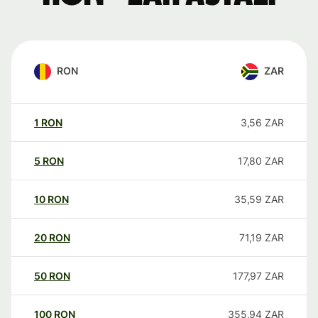
RON
ZAR
1
RON
3,56
ZAR
5
RON
17,80
ZAR
10
RON
35,59
ZAR
20
RON
71,19
ZAR
50
RON
177,97
ZAR
100
RON
355,94
ZAR