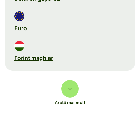
Euro
Forint maghiar
Arată mai mult