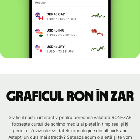
Graficul RON în ZAR
Graficul nostru interactiv pentru perechea valutară RON–ZAR
folosește cursul de schimb mediu al pieței în timp real și îți
permite să vizualizezi datele cronologice din ultimii 5 ani.
Aștepți un curs mai atractiv? Setează acum o alertă și te vom