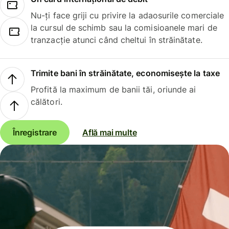
Nu-ți face griji cu privire la adaosurile comerciale
la cursul de schimb sau la comisioanele mari de
tranzacție atunci când cheltui în străinătate.
Trimite bani în străinătate, economisește la taxe
Profită la maximum de banii tăi, oriunde ai
călători.
Înregistrare
Află mai multe