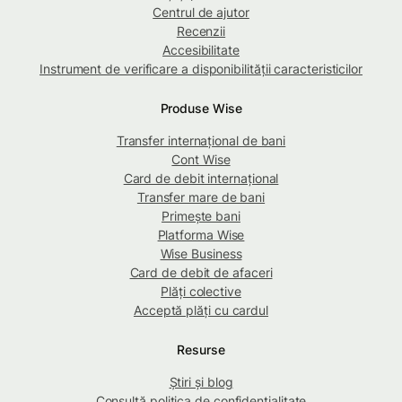
Centrul de ajutor
Recenzii
Accesibilitate
Instrument de verificare a disponibilității caracteristicilor
Produse Wise
Transfer internațional de bani
Cont Wise
Card de debit internațional
Transfer mare de bani
Primește bani
Platforma Wise
Wise Business
Card de debit de afaceri
Plăți colective
Acceptă plăți cu cardul
Resurse
Știri și blog
Consultă politica de confidențialitate