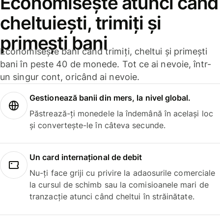
Economisește atunci când
cheltuiești, trimiți și
primești bani
Economisește bani când trimiți, cheltui și primești
bani în peste 40 de monede. Tot ce ai nevoie, într-
un singur cont, oricând ai nevoie.
Gestionează banii din mers, la nivel global.
Păstrează-ți monedele la îndemână în același loc
și convertește-le în câteva secunde.
Un card internațional de debit
Nu-ți face griji cu privire la adaosurile comerciale
la cursul de schimb sau la comisioanele mari de
tranzacție atunci când cheltui în străinătate.