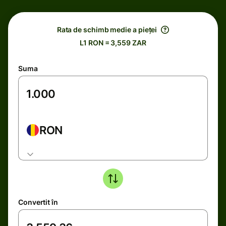
Rata de schimb medie a pieței
L1 RON = 3,559 ZAR
Suma
RON
Convertit în