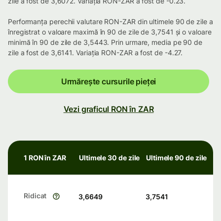
zile a fost de 3,6072. Variația RON-ZAR a fost de -0.23.
Performanța perechii valutare RON-ZAR din ultimele 90 de zile a
înregistrat o valoare maximă în 90 de zile de 3,7541 și o valoare
minimă în 90 de zile de 3,5443. Prin urmare, media pe 90 de
zile a fost de 3,6141. Variația RON-ZAR a fost de -4.27.
Urmărește cursurile pieței
Vezi graficul RON în ZAR
1 RON în ZAR
Ultimele 30 de zile
Ultimele 90 de zile
Ridicat
3,6649
3,7541