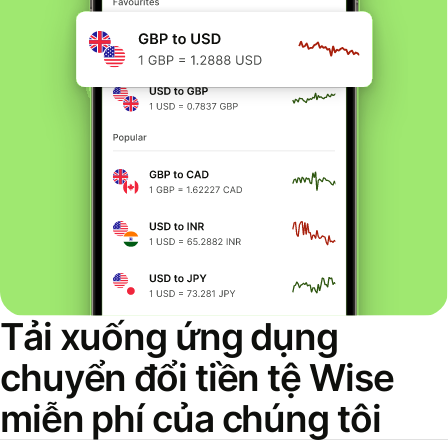
Tải xuống ứng dụng
chuyển đổi tiền tệ Wise
miễn phí của chúng tôi