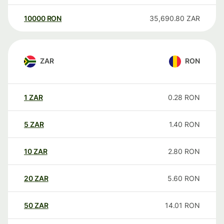
10000
RON
35,690.80
ZAR
ZAR
RON
1
ZAR
0.28
RON
5
ZAR
1.40
RON
10
ZAR
2.80
RON
20
ZAR
5.60
RON
50
ZAR
14.01
RON