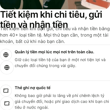
Tiết kiệm khi chi tiêu, gửi
tiền và nhận tiền
Tiết kiệm tiền khi bạn gửi, chi tiêu và nhận tiền bằng
hơn 40+ loại tiền tệ. Mọi thứ bạn cần, trong một tài
khoản, bất cứ khi nào bạn cần.
Quản lý tiền mọi lúc mọi nơi trên toàn cầu.
Giữ các loại tiền tệ của bạn ở một nơi tiện lợi và
chuyển đổi chúng trong vài giây.
Thẻ ghi nợ quốc tế
Không bao giờ phải lo lắng về phí chênh lệch tỷ
giá chuyển đổi, hoặc phí giao dịch cao khi bạn chi
tiêu ở nước ngoài.