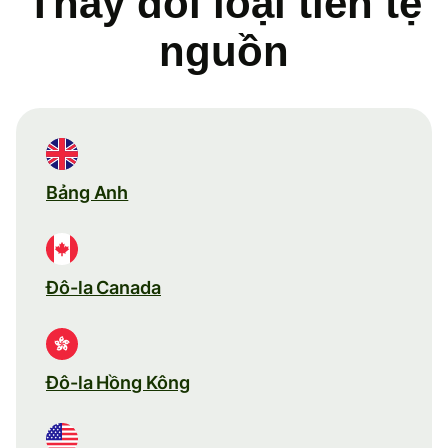
Thay đổi loại tiền tệ
nguồn
Bảng Anh
Đô-la Canada
Đô-la Hồng Kông