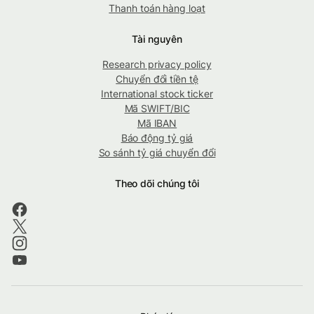
Thanh toán hàng loạt
Tài nguyên
Research privacy policy
Chuyển đổi tiền tệ
International stock ticker
Mã SWIFT/BIC
Mã IBAN
Báo động tỷ giá
So sánh tỷ giá chuyển đổi
Theo dõi chúng tôi