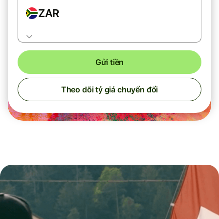
ZAR
Gửi tiền
Theo dõi tỷ giá chuyển đổi