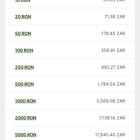
20
RON
71.38
ZAR
50
RON
178.45
ZAR
100
RON
356.91
ZAR
250
RON
892.27
ZAR
500
RON
1,784.54
ZAR
1000
RON
3,569.08
ZAR
2000
RON
7,138.16
ZAR
5000
RON
17,845.40
ZAR