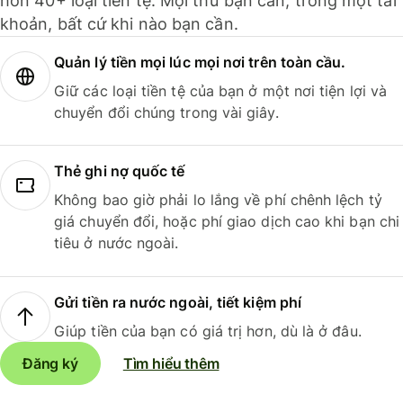
hơn 40+ loại tiền tệ. Mọi thứ bạn cần, trong một tài
khoản, bất cứ khi nào bạn cần.
Quản lý tiền mọi lúc mọi nơi trên toàn cầu.
Giữ các loại tiền tệ của bạn ở một nơi tiện lợi và
chuyển đổi chúng trong vài giây.
Thẻ ghi nợ quốc tế
Không bao giờ phải lo lắng về phí chênh lệch tỷ
giá chuyển đổi, hoặc phí giao dịch cao khi bạn chi
tiêu ở nước ngoài.
Gửi tiền ra nước ngoài, tiết kiệm phí
Giúp tiền của bạn có giá trị hơn, dù là ở đâu.
Đăng ký
Tìm hiểu thêm