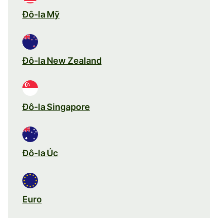
Đô-la Mỹ
Đô-la New Zealand
Đô-la Singapore
Đô-la Úc
Euro