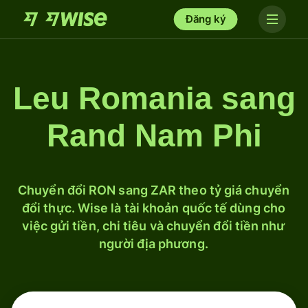
Đăng ký
Leu Romania sang
Rand Nam Phi
Chuyển đổi RON sang ZAR theo tỷ giá chuyển
đổi thực. Wise là tài khoản quốc tế dùng cho
việc gửi tiền, chi tiêu và chuyển đổi tiền như
người địa phương.