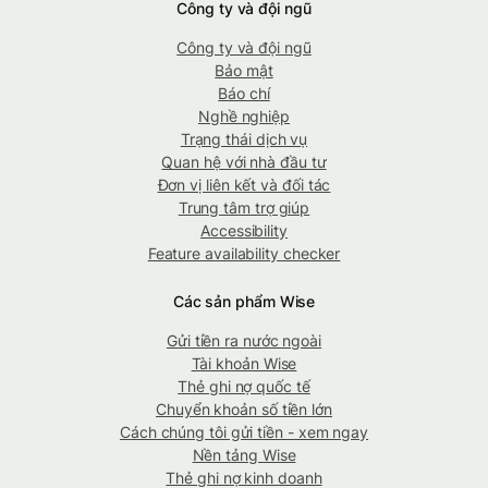
Công ty và đội ngũ
Công ty và đội ngũ
Bảo mật
Báo chí
Nghề nghiệp
Trạng thái dịch vụ
Quan hệ với nhà đầu tư
Đơn vị liên kết và đối tác
Trung tâm trợ giúp
Accessibility
Feature availability checker
Các sản phẩm Wise
Gửi tiền ra nước ngoài
Tài khoản Wise
Thẻ ghi nợ quốc tế
Chuyển khoản số tiền lớn
Cách chúng tôi gửi tiền - xem ngay
Nền tảng Wise
Thẻ ghi nợ kinh doanh