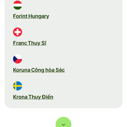
Forint Hungary
Franc Thụy Sĩ
Koruna Cộng hòa Séc
Krona Thụy Điển