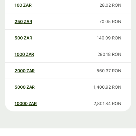
100
ZAR
28.02
RON
250
ZAR
70.05
RON
500
ZAR
140.09
RON
1000
ZAR
280.18
RON
2000
ZAR
560.37
RON
5000
ZAR
1,400.92
RON
10000
ZAR
2,801.84
RON