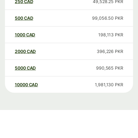
250
CAD
49,528.25
PKR
500
CAD
99,056.50
PKR
1000
CAD
198,113
PKR
2000
CAD
396,226
PKR
5000
CAD
990,565
PKR
10000
CAD
1,981,130
PKR