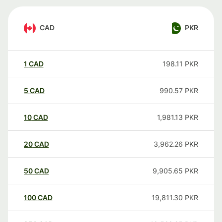
CAD
PKR
1
CAD
198.11
PKR
5
CAD
990.57
PKR
10
CAD
1,981.13
PKR
20
CAD
3,962.26
PKR
50
CAD
9,905.65
PKR
100
CAD
19,811.30
PKR