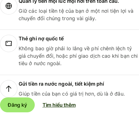
Quản lý tiền mọi lúc mọi nơi trên toàn cầu.
Giữ các loại tiền tệ của bạn ở một nơi tiện lợi và
chuyển đổi chúng trong vài giây.
Thẻ ghi nợ quốc tế
Không bao giờ phải lo lắng về phí chênh lệch tỷ
giá chuyển đổi, hoặc phí giao dịch cao khi bạn chi
tiêu ở nước ngoài.
Gửi tiền ra nước ngoài, tiết kiệm phí
Giúp tiền của bạn có giá trị hơn, dù là ở đâu.
Đăng ký
Tìm hiểu thêm