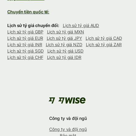
Chuyển tiền quốc tế:
Lịch sử tỷ giá chuyển đổi:
Lịch sử tỷ giá AUD
Lịch sử tỷ giá GBP
Lịch sử tỷ giá MXN
Lịch sử tỷ giá EUR
Lịch sử tỷ giá JPY
Lịch sử tỷ giá CAD
Lịch sử tỷ giá INR
Lịch sử tỷ giá NZD
Lịch sử tỷ giá ZAR
Lịch sử tỷ giá SGD
Lịch sử tỷ giá USD
Lịch sử tỷ giá CHF
Lịch sử tỷ giá IDR
Công ty và đội ngũ
Công ty và đội ngũ
Bảo mật