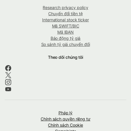
Research privacy policy
Chuyển đổi tiền tệ
International stock ticker
Mã SWIFT/BIC
Mã IBAN
Báo động tỷ giá
So sánh tỷ giá chuyển đổi
Theo dõi chúng tôi
Pháp lý
Chính sách quyền riêng tư
Chính sách Cookie