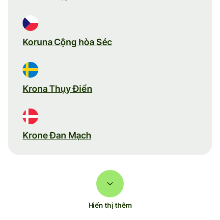
Koruna Cộng hòa Séc
Krona Thụy Điển
Krone Đan Mạch
Hiển thị thêm