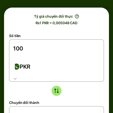
Tỷ giá chuyển đổi thực
₨1 PKR = 0,005048 CAD
Số tiền
PKR
Chuyển đổi thành