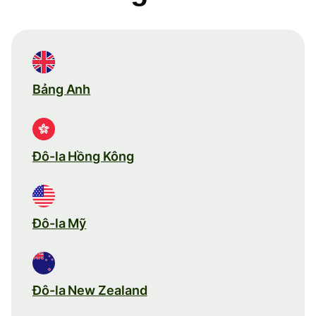
Bảng Anh
Đô-la Hồng Kông
Đô-la Mỹ
Đô-la New Zealand