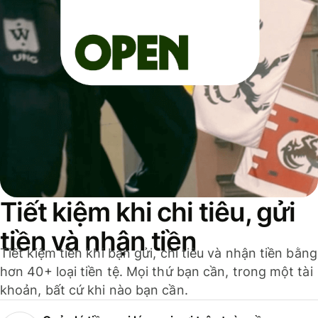
Tiết kiệm khi chi tiêu, gửi
tiền và nhận tiền
Tiết kiệm tiền khi bạn gửi, chi tiêu và nhận tiền bằng
hơn 40+ loại tiền tệ. Mọi thứ bạn cần, trong một tài
khoản, bất cứ khi nào bạn cần.