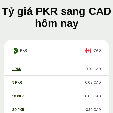
Tỷ giá PKR sang CAD
hôm nay
PKR
CAD
1
PKR
0.01
CAD
5
PKR
0.03
CAD
10
PKR
0.05
CAD
20
PKR
0.10
CAD