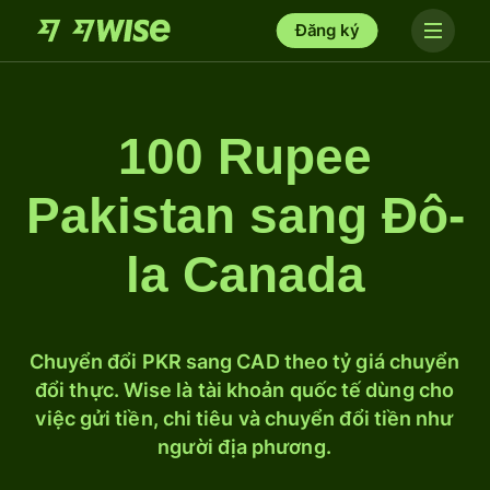
Đăng ký
100 Rupee
Pakistan sang Đô-
la Canada
Chuyển đổi PKR sang CAD theo tỷ giá chuyển
đổi thực. Wise là tài khoản quốc tế dùng cho
việc gửi tiền, chi tiêu và chuyển đổi tiền như
người địa phương.