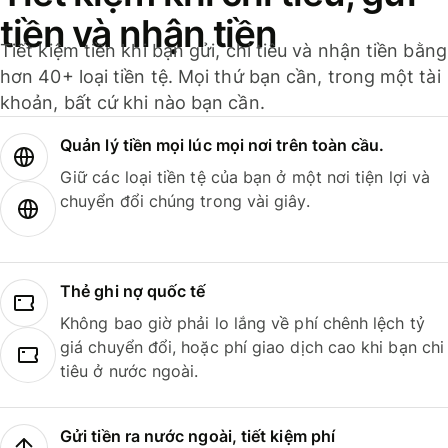
tiền và nhận tiền
Tiết kiệm tiền khi bạn gửi, chi tiêu và nhận tiền bằng
hơn 40+ loại tiền tệ. Mọi thứ bạn cần, trong một tài
khoản, bất cứ khi nào bạn cần.
Quản lý tiền mọi lúc mọi nơi trên toàn cầu.
Giữ các loại tiền tệ của bạn ở một nơi tiện lợi và
chuyển đổi chúng trong vài giây.
Thẻ ghi nợ quốc tế
Không bao giờ phải lo lắng về phí chênh lệch tỷ
giá chuyển đổi, hoặc phí giao dịch cao khi bạn chi
tiêu ở nước ngoài.
Gửi tiền ra nước ngoài, tiết kiệm phí