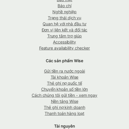
Báo chí
Nghề nghiệp
Trạng thái dịch vụ
Quan hệ với nhà đầu tư
Đơn vị liên kết và đối tác
Trung tâm trợ giúp
Accessibility
Feature availability checker
Các sản phẩm Wise
Gửi tiền ra nước ngoài
Tài khoản Wise
Thẻ ghi nợ quốc tế
Chuyển khoản số tiền lớn
Cách chúng tôi gửi tiền - xem ngay
Nền tảng Wise
Thẻ ghi nợ kinh doanh
Thanh toán hàng loạt
Tài nguyên