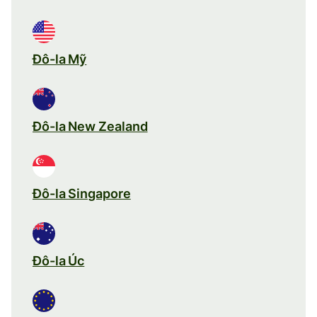
Đô-la Mỹ
Đô-la New Zealand
Đô-la Singapore
Đô-la Úc