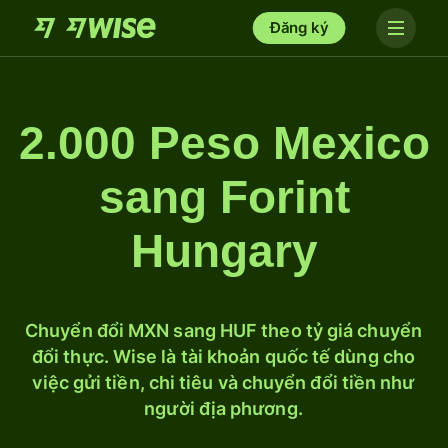
Đăng ký
2.000 Peso Mexico
sang Forint
Hungary
Chuyển đổi MXN sang HUF theo tỷ giá chuyển
đổi thực. Wise là tài khoản quốc tế dùng cho
việc gửi tiền, chi tiêu và chuyển đổi tiền như
người địa phương.