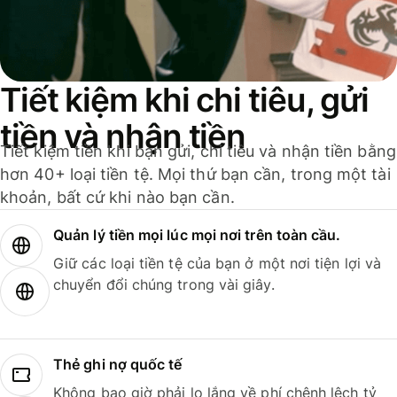
Tiết kiệm khi chi tiêu, gửi
tiền và nhận tiền
Tiết kiệm tiền khi bạn gửi, chi tiêu và nhận tiền bằng
hơn 40+ loại tiền tệ. Mọi thứ bạn cần, trong một tài
khoản, bất cứ khi nào bạn cần.
Quản lý tiền mọi lúc mọi nơi trên toàn cầu.
Giữ các loại tiền tệ của bạn ở một nơi tiện lợi và
chuyển đổi chúng trong vài giây.
Thẻ ghi nợ quốc tế
Không bao giờ phải lo lắng về phí chênh lệch tỷ