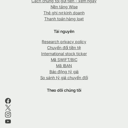
Cách chúng tôi gửi tiền - xem ngay
Nền tảng Wise
Thẻ ghi nợ kinh doanh
Thanh toán hàng loạt
Tài nguyên
Research privacy policy
Chuyển đổi tiền tệ
International stock ticker
Mã SWIFT/BIC
Mã IBAN
Báo động tỷ giá
So sánh tỷ giá chuyển đổi
Theo dõi chúng tôi