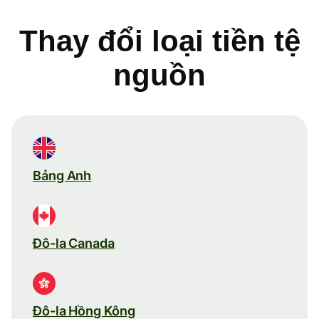
Thay đổi loại tiền tệ
nguồn
Bảng Anh
Đô-la Canada
Đô-la Hồng Kông