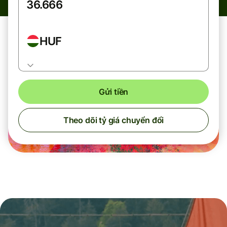
HUF
Gửi tiền
Theo dõi tỷ giá chuyển đổi