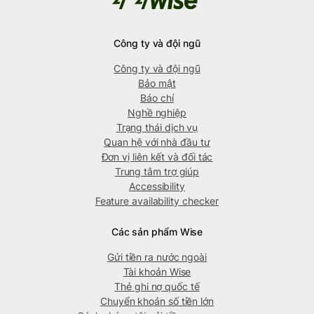
Công ty và đội ngũ
Công ty và đội ngũ
Bảo mật
Báo chí
Nghề nghiệp
Trạng thái dịch vụ
Quan hệ với nhà đầu tư
Đơn vị liên kết và đối tác
Trung tâm trợ giúp
Accessibility
Feature availability checker
Các sản phẩm Wise
Gửi tiền ra nước ngoài
Tài khoản Wise
Thẻ ghi nợ quốc tế
Chuyển khoản số tiền lớn