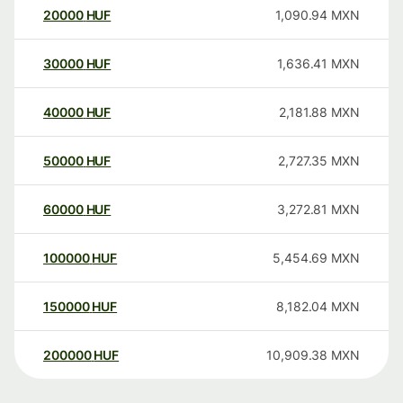
20000
HUF
1,090.94
MXN
30000
HUF
1,636.41
MXN
40000
HUF
2,181.88
MXN
50000
HUF
2,727.35
MXN
60000
HUF
3,272.81
MXN
100000
HUF
5,454.69
MXN
150000
HUF
8,182.04
MXN
200000
HUF
10,909.38
MXN