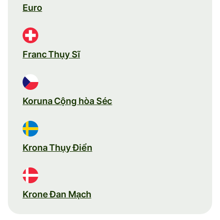
Euro
Franc Thụy Sĩ
Koruna Cộng hòa Séc
Krona Thụy Điển
Krone Đan Mạch