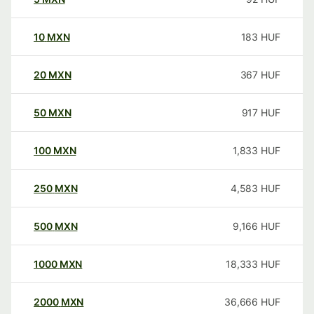
10
MXN
183
HUF
20
MXN
367
HUF
50
MXN
917
HUF
100
MXN
1,833
HUF
250
MXN
4,583
HUF
500
MXN
9,166
HUF
1000
MXN
18,333
HUF
2000
MXN
36,666
HUF