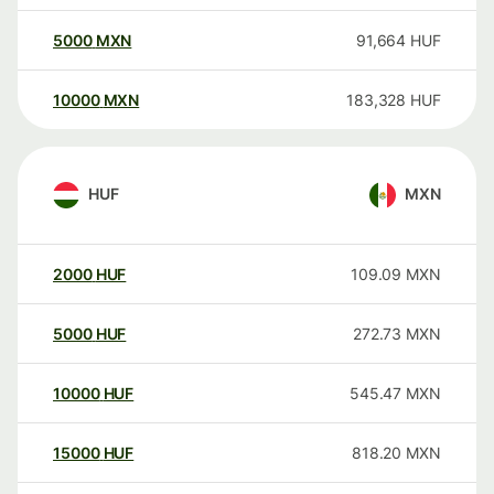
5000
MXN
91,664
HUF
10000
MXN
183,328
HUF
HUF
MXN
2000
HUF
109.09
MXN
5000
HUF
272.73
MXN
10000
HUF
545.47
MXN
15000
HUF
818.20
MXN