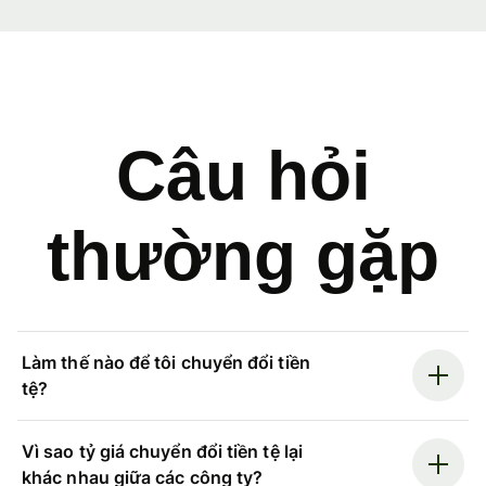
Câu hỏi
thường gặp
Làm thế nào để tôi chuyển đổi tiền
tệ?
Vì sao tỷ giá chuyển đổi tiền tệ lại
khác nhau giữa các công ty?