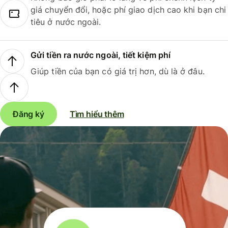
giá chuyển đổi, hoặc phí giao dịch cao khi bạn chi
tiêu ở nước ngoài.
Gửi tiền ra nước ngoài, tiết kiệm phí
Giúp tiền của bạn có giá trị hơn, dù là ở đâu.
Đăng ký
Tìm hiểu thêm