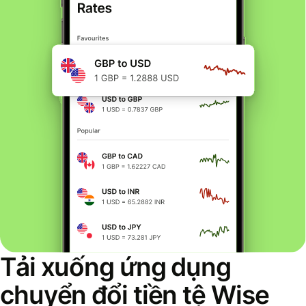
Tải xuống ứng dụng
chuyển đổi tiền tệ Wise