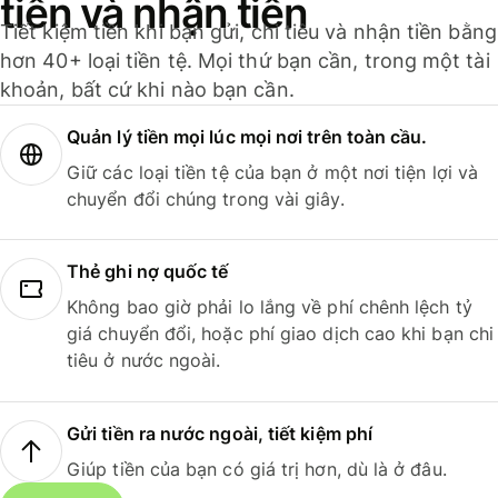
tiền và nhận tiền
Tiết kiệm tiền khi bạn gửi, chi tiêu và nhận tiền bằng
hơn 40+ loại tiền tệ. Mọi thứ bạn cần, trong một tài
khoản, bất cứ khi nào bạn cần.
Quản lý tiền mọi lúc mọi nơi trên toàn cầu.
Giữ các loại tiền tệ của bạn ở một nơi tiện lợi và
chuyển đổi chúng trong vài giây.
Thẻ ghi nợ quốc tế
Không bao giờ phải lo lắng về phí chênh lệch tỷ
giá chuyển đổi, hoặc phí giao dịch cao khi bạn chi
tiêu ở nước ngoài.
Gửi tiền ra nước ngoài, tiết kiệm phí
Giúp tiền của bạn có giá trị hơn, dù là ở đâu.