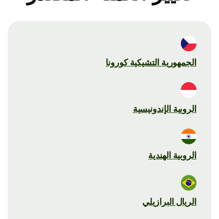
الجمهورية التشيكية كورونا
الروبية الإندونيسية
الروبية الهندية
الريال البرازيلي