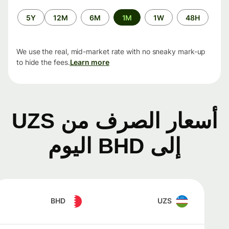
الفترة
5Y
12M
6M
1M
1W
48H
الزمنية
We use the real, mid-market rate with no sneaky mark-up
to hide the fees.
Learn more
أسعار الصرف من UZS
إلى BHD اليوم
BHD
UZS