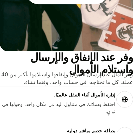
ر عند الإنفاق والإرسال
ستلام الأموال
وفّر المال عند إرسال الأموال وإنفاقها واستلامها بأكثر من 40
لة. كل ما تحتاجه، في حساب واحد، وقتما تشاء.
إدارة الأموال أثناء التنقل عالميًا.
احتفظ بعملاتك في متناول اليد في مكان واحد، وحولها في
ثوانٍ.
بطاقة خصم مباشر دولية