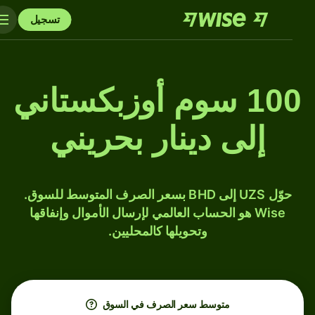
تسجيل
100 سوم أوزبكستاني
إلى دينار بحريني
حوّل UZS إلى BHD بسعر الصرف المتوسط للسوق.
Wise هو الحساب العالمي لإرسال الأموال وإنفاقها
وتحويلها كالمحليين.
متوسط ​​سعر الصرف في السوق