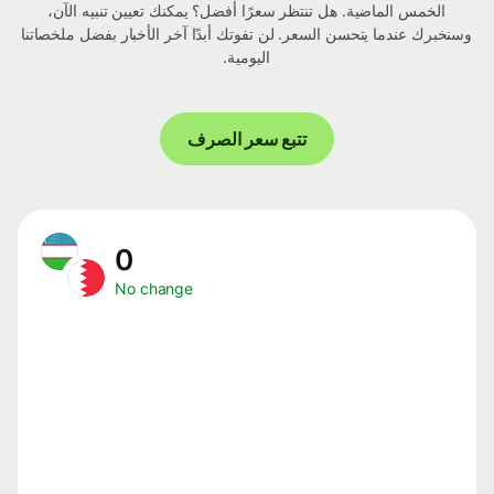
الخمس الماضية. هل تنتظر سعرًا أفضل؟ يمكنك تعيين تنبيه الآن،
وسنخبرك عندما يتحسن السعر. لن تفوتك أبدًا آخر الأخبار بفضل ملخصاتنا
اليومية.
تتبع سعر الصرف
0
No change