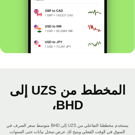
المخطط من UZS إلى
BHD،
يستخدم مخططنا التفاعلي من UZS إلى BHD متوسط ​​سعر الصرف في
السوق في الوقت الفعلي ويتيح لك عرض سجل بيانات حتى السنوات