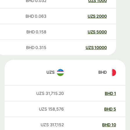
BHD
0.032
UZS
1000
BHD
0.063
UZS
2000
BHD
0.158
UZS
5000
BHD
0.315
UZS
10000
UZS
BHD
UZS
31,715.20
BHD
1
UZS
158,576
BHD
5
UZS
317,152
BHD
10