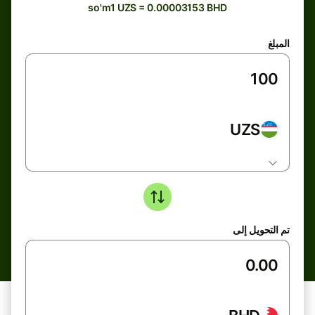
so'm1 UZS = 0.00003153 BHD
المبلغ
UZS
تم التحويل إلى