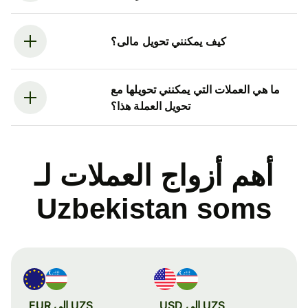
كيف يمكنني تحويل مالى؟
ما هي العملات التي يمكنني تحويلها مع
تحويل العملة هذا؟
أهم أزواج العملات لـ
Uzbekistan soms
UZS إلى USD
UZS إلى EUR