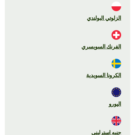
الزلوتي البولندي
الفرنك السويسري
الكرونا السويدية
اليورو
جنيه استرليني