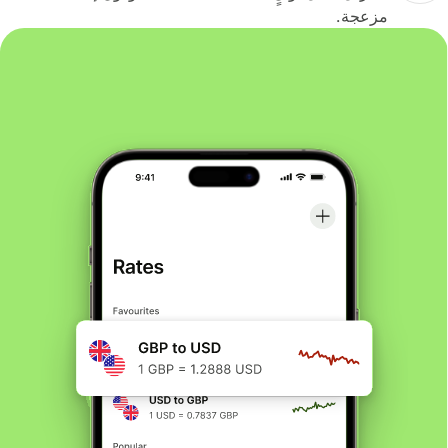
مزعجة.