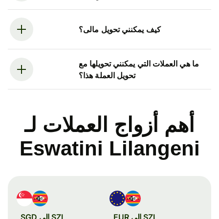
كيف يمكنني تحويل مالى؟
ما هي العملات التي يمكنني تحويلها مع
تحويل العملة هذا؟
أهم أزواج العملات لـ
Eswatini Lilangeni
SZL إلى EUR
SZL إلى SGD