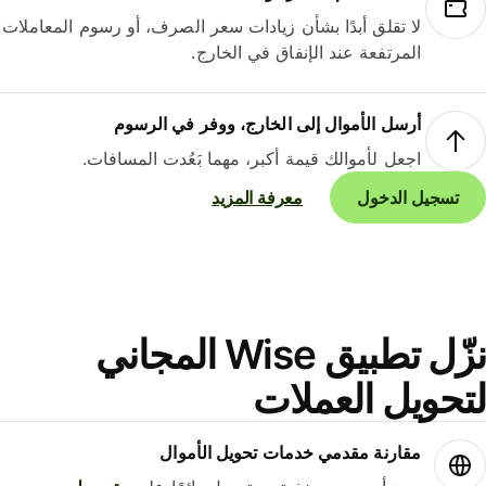
لا تقلق أبدًا بشأن زيادات سعر الصرف، أو رسوم المعاملات
المرتفعة عند الإنفاق في الخارج.
أرسل الأموال إلى الخارج، ووفر في الرسوم
اجعل لأموالك قيمة أكبر، مهما بَعُدت المسافات.
تسجيل الدخول
معرفة المزيد
نزّل تطبيق Wise المجاني
حويل العملات
مقارنة مقدمي خدمات تحويل الأموال