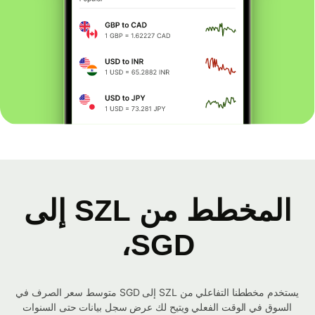
المخطط من SZL إلى
SGD،
يستخدم مخططنا التفاعلي من SZL إلى SGD متوسط ​​سعر الصرف في
السوق في الوقت الفعلي ويتيح لك عرض سجل بيانات حتى السنوات