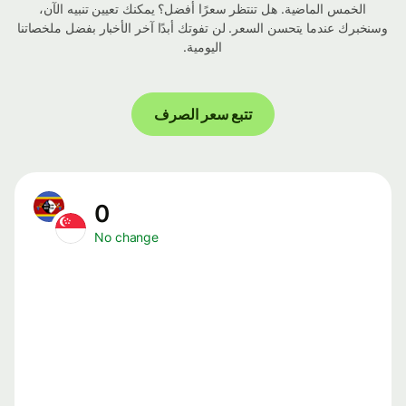
الخمس الماضية. هل تنتظر سعرًا أفضل؟ يمكنك تعيين تنبيه الآن،
وسنخبرك عندما يتحسن السعر. لن تفوتك أبدًا آخر الأخبار بفضل ملخصاتنا
اليومية.
تتبع سعر الصرف
0
No change