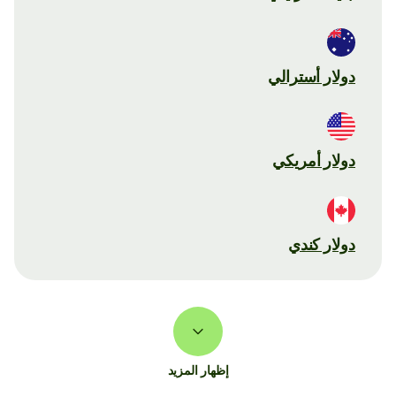
دولار أسترالي
دولار أمريكي
دولار كندي
إظهار المزيد