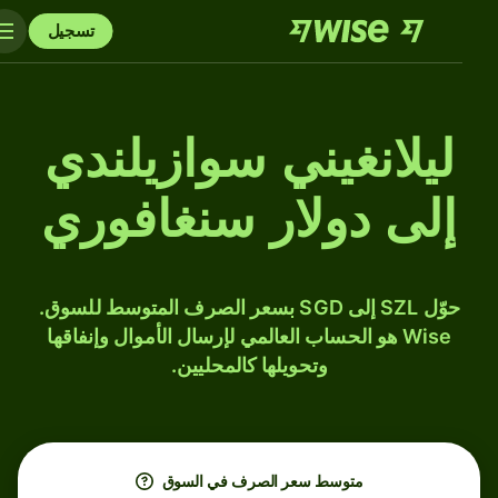
تسجيل
ليلانغيني سوازيلندي
إلى دولار سنغافوري
حوّل SZL إلى SGD بسعر الصرف المتوسط للسوق.
Wise هو الحساب العالمي لإرسال الأموال وإنفاقها
وتحويلها كالمحليين.
متوسط ​​سعر الصرف في السوق