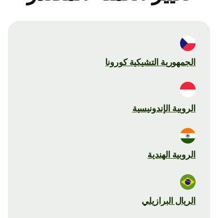
الجمهورية التشيكية كورونا
الروبية الإندونيسية
الروبية الهندية
الريال البرازيلي