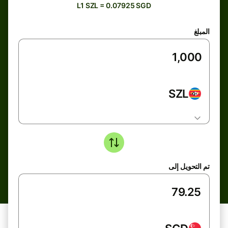
L1 SZL = 0.07925 SGD
المبلغ
SZL
تم التحويل إلى