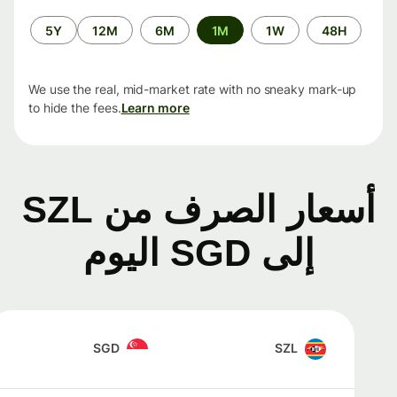
الفترة
5Y
12M
6M
1M
1W
48H
الزمنية
We use the real, mid-market rate with no sneaky mark-up
to hide the fees.
Learn more
أسعار الصرف من SZL
إلى SGD اليوم
SGD
SZL