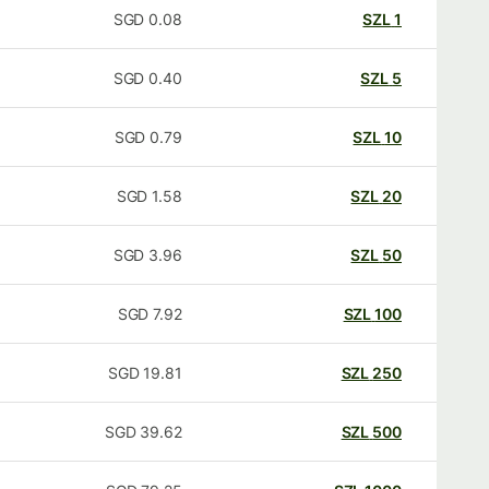
SGD
0.08
SZL
1
SGD
0.40
SZL
5
SGD
0.79
SZL
10
SGD
1.58
SZL
20
SGD
3.96
SZL
50
SGD
7.92
SZL
100
SGD
19.81
SZL
250
SGD
39.62
SZL
500