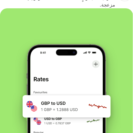
مزعجة.