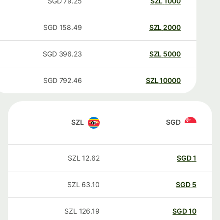
SGD
79.25
SZL
1000
SGD
158.49
SZL
2000
SGD
396.23
SZL
5000
SGD
792.46
SZL
10000
SZL
SGD
SZL
12.62
SGD
1
SZL
63.10
SGD
5
SZL
126.19
SGD
10