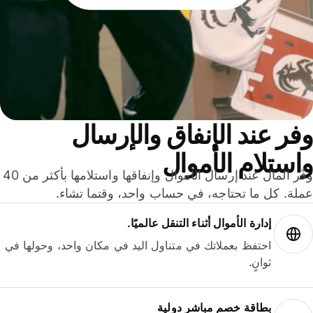
ر عند الإنفاق والإرسال
ستلام الأموال
وفّر المال عند إرسال الأموال وإنفاقها واستلامها بأكثر من 40
لة. كل ما تحتاجه، في حساب واحد، وقتما تشاء.
إدارة الأموال أثناء التنقل عالميًا.
احتفظ بعملاتك في متناول اليد في مكان واحد، وحولها في
ثوانٍ.
بطاقة خصم مباشر دولية