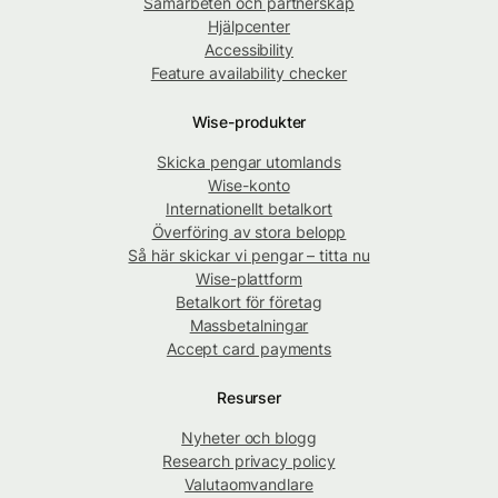
Samarbeten och partnerskap
Hjälpcenter
Accessibility
Feature availability checker
Wise-produkter
Skicka pengar utomlands
Wise-konto
Internationellt betalkort
Överföring av stora belopp
Så här skickar vi pengar – titta nu
Wise-plattform
Betalkort för företag
Massbetalningar
Accept card payments
Resurser
Nyheter och blogg
Research privacy policy
Valutaomvandlare