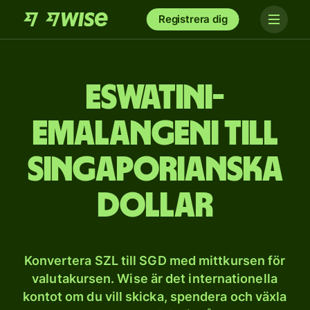
Registrera dig
Eswatini-
emalangeni till
singaporianska
dollar
Konvertera SZL till SGD med mittkursen för
valutakursen. Wise är det internationella
kontot om du vill skicka, spendera och växla