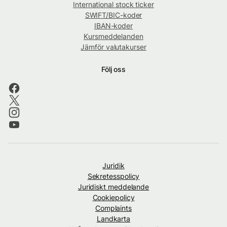
International stock ticker
SWIFT/BIC-koder
IBAN-koder
Kursmeddelanden
Jämför valutakurser
Följ oss
Juridik
Sekretesspolicy
Juridiskt meddelande
Cookiepolicy
Complaints
Landkarta