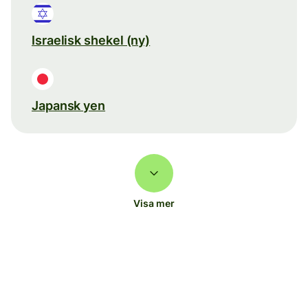
Israelisk shekel (ny)
Japansk yen
Visa mer