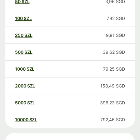
50
SZL
3,96
SGD
100
SZL
7,92
SGD
250
SZL
19,81
SGD
500
SZL
39,62
SGD
1000
SZL
79,25
SGD
2000
SZL
158,49
SGD
5000
SZL
396,23
SGD
10000
SZL
792,46
SGD