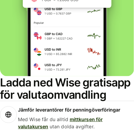
Ladda ned Wise gratisapp
för valutaomvandling
Jämför leverantörer för penningöverföringar
Med Wise får du alltid
mittkursen för
valutakursen
utan dolda avgifter.