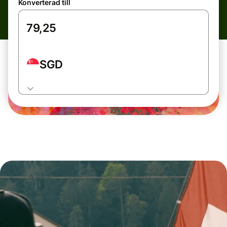
Konverterad till
SGD