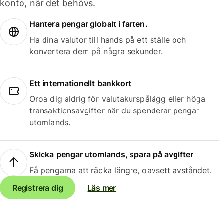
konto, när det behövs.
Hantera pengar globalt i farten.
Ha dina valutor till hands på ett ställe och
konvertera dem på några sekunder.
Ett internationellt bankkort
Oroa dig aldrig för valutakurspålägg eller höga
transaktionsavgifter när du spenderar pengar
utomlands.
Skicka pengar utomlands, spara på avgifter
Få pengarna att räcka längre, oavsett avståndet.
Registrera dig
Läs mer