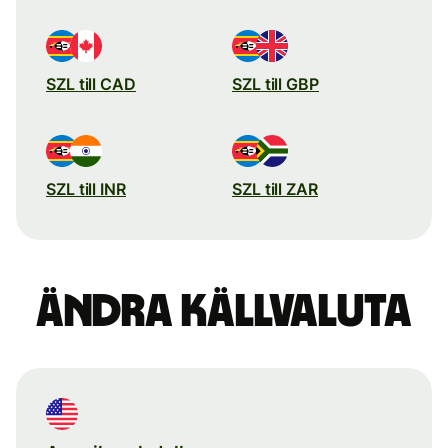
SZL till CAD
SZL till GBP
SZL till INR
SZL till ZAR
Ändra källvaluta