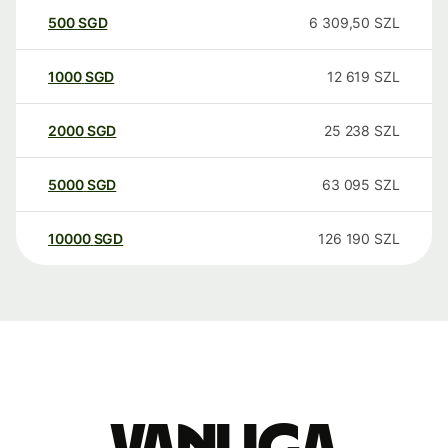
500
SGD
6 309,50
SZL
1000
SGD
12 619
SZL
2000
SGD
25 238
SZL
5000
SGD
63 095
SZL
10000
SGD
126 190
SZL