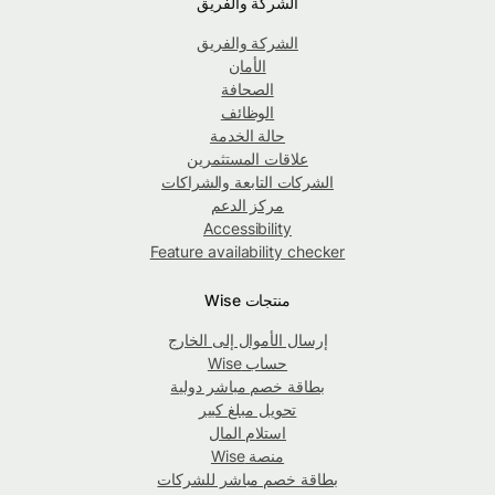
الشركة والفريق
الشركة والفريق
الأمان
الصحافة
الوظائف
حالة الخدمة
علاقات المستثمرين
الشركات التابعة والشراكات
مركز الدعم
Accessibility
Feature availability checker
منتجات Wise
إرسال الأموال إلى الخارج
حساب Wise
بطاقة خصم مباشر دولية
تحويل مبلغ كبير
استلام المال
منصة Wise
بطاقة خصم مباشر للشركات