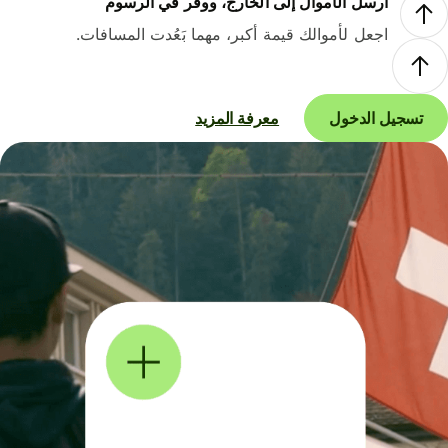
أرسل الأموال إلى الخارج، ووفر في الرسوم
اجعل لأموالك قيمة أكبر، مهما بَعُدت المسافات.
تسجيل الدخول
معرفة المزيد