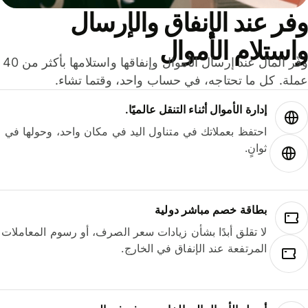
ر عند الإنفاق والإرسال
ستلام الأموال
وفّر المال عند إرسال الأموال وإنفاقها واستلامها بأكثر من 40
لة. كل ما تحتاجه، في حساب واحد، وقتما تشاء.
إدارة الأموال أثناء التنقل عالميًا.
احتفظ بعملاتك في متناول اليد في مكان واحد، وحولها في
ثوانٍ.
بطاقة خصم مباشر دولية
لا تقلق أبدًا بشأن زيادات سعر الصرف، أو رسوم المعاملات
المرتفعة عند الإنفاق في الخارج.