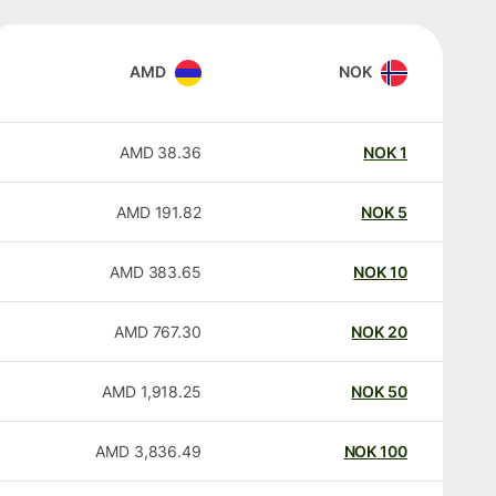
AMD
NOK
AMD
38.36
NOK
1
AMD
191.82
NOK
5
AMD
383.65
NOK
10
AMD
767.30
NOK
20
AMD
1,918.25
NOK
50
AMD
3,836.49
NOK
100