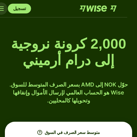
تسجيل
2,000 كرونة نروجية
إلى درام أرميني
حوّل NOK إلى AMD بسعر الصرف المتوسط للسوق.
Wise هو الحساب العالمي لإرسال الأموال وإنفاقها
وتحويلها كالمحليين.
متوسط ​​سعر الصرف في السوق