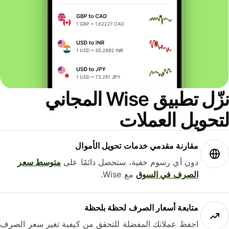
نزّل تطبيق Wise المجاني
حويل العملات
مقارنة مقدمي خدمات تحويل الأموال
دون أي رسوم خفية، ستحصل دائمًا على
متوسط ​​سعر
الصرف في السوق
مع Wise.
متابعة أسعار الصرف لحظة بلحظة
احفظ عملاتك المفضلة للتحقق من كيفية تغير سعر الصرف