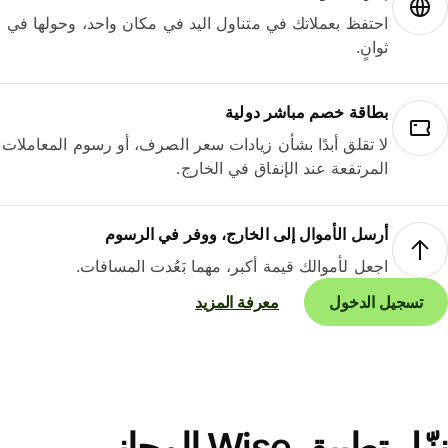
احتفظ بعملاتك في متناول اليد في مكان واحد، وحولها في
ثوانٍ.
بطاقة خصم مباشر دولية
لا تقلق أبدًا بشأن زيادات سعر الصرف، أو رسوم المعاملات
المرتفعة عند الإنفاق في الخارج.
أرسل الأموال إلى الخارج، ووفر في الرسوم
اجعل لأموالك قيمة أكبر، مهما بَعُدت المسافات.
تسجيل الدخول
معرفة المزيد
نزّل تطبيق Wise المجاني