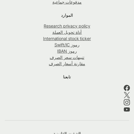
مدفوعات جماعية
الموارد
Research privacy policy
أداة تحويل العملة
International stock ticker
رموز Swift/IC
رموز IBAN
تنبيهات سعر الصرف
مقارنة أسعار الصرف
تابعنا
الشؤون القانونية