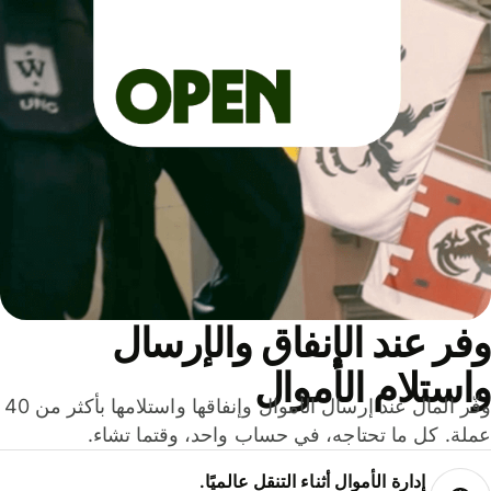
ر عند الإنفاق والإرسال
ستلام الأموال
وفّر المال عند إرسال الأموال وإنفاقها واستلامها بأكثر من 40
لة. كل ما تحتاجه، في حساب واحد، وقتما تشاء.
إدارة الأموال أثناء التنقل عالميًا.