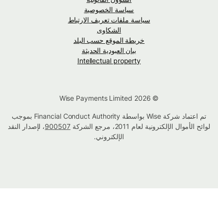
سياسة الخصوصية
سياسة ملفات تعريف الارتباط
الشكاوى
خريطة الموقع حسب البلد
بيان العبودية الحديثة
Intellectual property
© Wise Payments Limited 2026
تم اعتماد شركة Wise بواسطة Financial Conduct Authority بموجب
لوائح الأموال الإلكترونية لعام 2011، مرجع الشركة
900507
، لإصدار النقد
الإلكتروني.