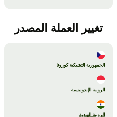
تغيير العملة المصدر
الجمهورية التشيكية كورونا
الروبية الإندونيسية
الروبية الهندية