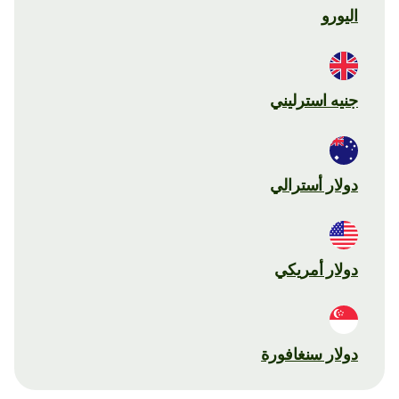
اليورو
جنيه استرليني
دولار أسترالي
دولار أمريكي
دولار سنغافورة