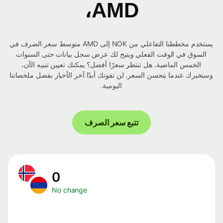
AMD،
يستخدم مخططنا التفاعلي من NOK إلى AMD متوسط ​​سعر الصرف في
السوق في الوقت الفعلي ويتيح لك عرض سجل بيانات حتى السنوات
الخمس الماضية. هل تنتظر سعرًا أفضل؟ يمكنك تعيين تنبيه الآن،
وسنخبرك عندما يتحسن السعر. لن تفوتك أبدًا آخر الأخبار بفضل ملخصاتنا
اليومية.
تتبع سعر الصرف
0
No change