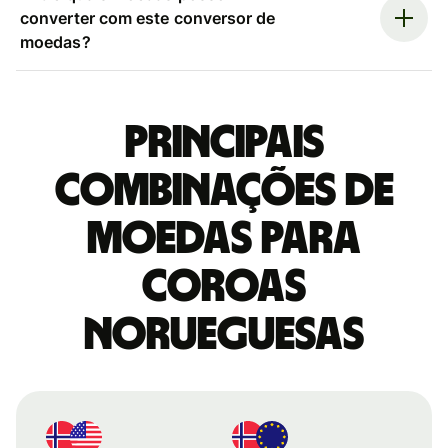
converter com este conversor de
moedas?
Principais
combinações de
moedas para
Coroas
norueguesas