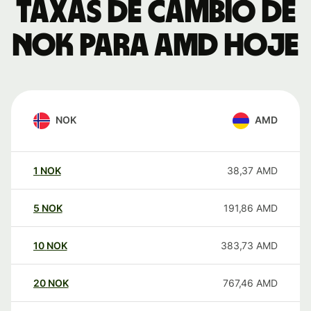
Taxas de câmbio de
NOK para AMD hoje
NOK
AMD
1
NOK
38,37
AMD
5
NOK
191,86
AMD
10
NOK
383,73
AMD
20
NOK
767,46
AMD