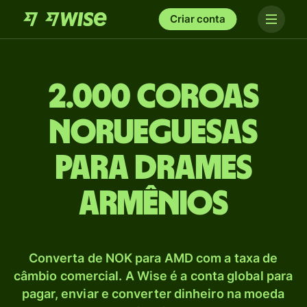
Criar conta
2.000 Coroas
norueguesas
para Drames
armênios
Converta de NOK para AMD com a taxa de
câmbio comercial. A Wise é a conta global para
pagar, enviar e converter dinheiro na moeda