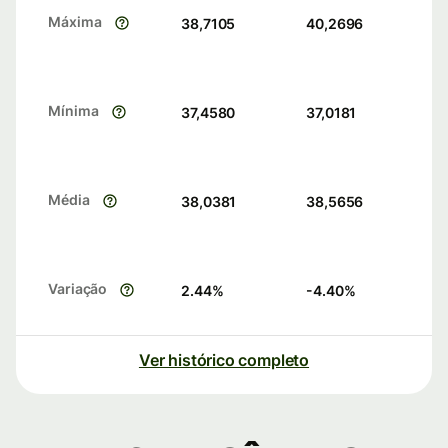
Máxima
38,7105
40,2696
Mínima
37,4580
37,0181
Média
38,0381
38,5656
Variação
2.44
%
-4.40
%
Ver histórico completo