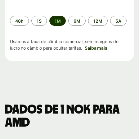
Período
48h
1S
1M
6M
12M
5A
de
tempo
Usamos a taxa de câmbio comercial, sem margens de
lucro no câmbio para ocultar tarifas.
Saiba mais
Dados de 1 NOK para
AMD