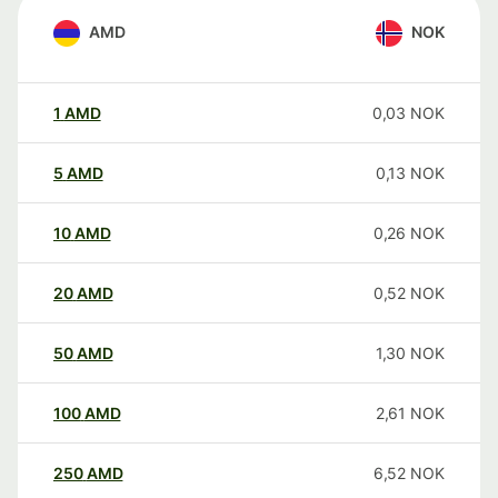
AMD
NOK
1
AMD
0,03
NOK
5
AMD
0,13
NOK
10
AMD
0,26
NOK
20
AMD
0,52
NOK
50
AMD
1,30
NOK
100
AMD
2,61
NOK
250
AMD
6,52
NOK