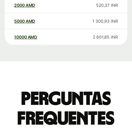
2000
AMD
520,37
INR
5000
AMD
1 300,93
INR
10000
AMD
2 601,85
INR
Perguntas
frequentes