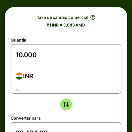
Taxa de câmbio comercial
₹1 INR = 3,843 AMD
Quantia
INR
Converter para