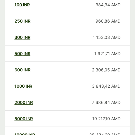
100
INR
384,34
AMD
250
INR
960,86
AMD
300
INR
1 153,03
AMD
500
INR
1 921,71
AMD
600
INR
2 306,05
AMD
1000
INR
3 843,42
AMD
2000
INR
7 686,84
AMD
5000
INR
19 217,10
AMD
10000
INR
38 434,20
AMD