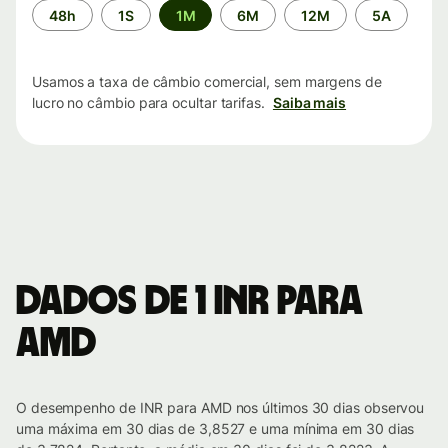
Período
48h
1S
1M
6M
12M
5A
de
tempo
Usamos a taxa de câmbio comercial, sem margens de
lucro no câmbio para ocultar tarifas.
Saiba mais
Dados de 1 INR para
AMD
O desempenho de INR para AMD nos últimos 30 dias observou
uma máxima em 30 dias de 3,8527 e uma mínima em 30 dias