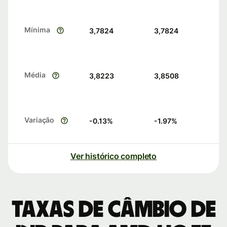
Mínima
3,7824
3,7824
Média
3,8223
3,8508
Variação
-0.13
%
-1.97
%
Ver histórico completo
Taxas de câmbio de