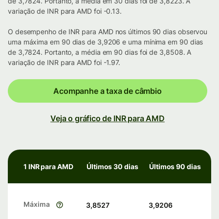
de 3,7824. Portanto, a média em 30 dias foi de 3,8223. A
variação de INR para AMD foi -0.13.
O desempenho de INR para AMD nos últimos 90 dias observou
uma máxima em 90 dias de 3,9206 e uma mínima em 90 dias
de 3,7824. Portanto, a média em 90 dias foi de 3,8508. A
variação de INR para AMD foi -1.97.
Acompanhe a taxa de câmbio
Veja o gráfico de INR para AMD
1 INR para AMD
Últimos 30 dias
Últimos 90 dias
Máxima
3,8527
3,9206