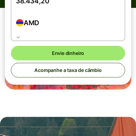
AMD
Envie dinheiro
Acompanhe a taxa de câmbio