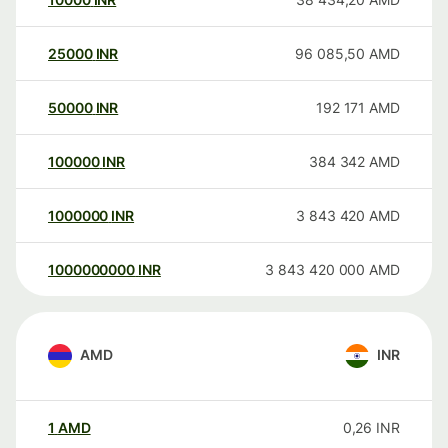
25000
INR
96 085,50
AMD
50000
INR
192 171
AMD
100000
INR
384 342
AMD
1000000
INR
3 843 420
AMD
1000000000
INR
3 843 420 000
AMD
AMD
INR
1
AMD
0,26
INR