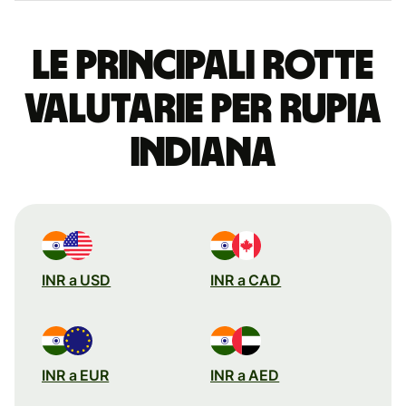
Le principali rotte
valutarie per rupia
indiana
INR a USD
INR a CAD
INR a EUR
INR a AED