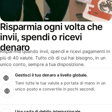
Risparmia ogni volta che
invii, spendi o ricevi
denaro
Risparmia quando invii, spendi e ricevi pagamenti in
più di 40 valute. Tutto ciò di cui hai bisogno, in un
unico conto, sempre a tua disposizione.
Gestisci il tuo denaro a livello globale.
Tieni tutte le tue valute a portata di mano in un
unico posto e convertile in pochi secondi.
Una carta di debito internazionale