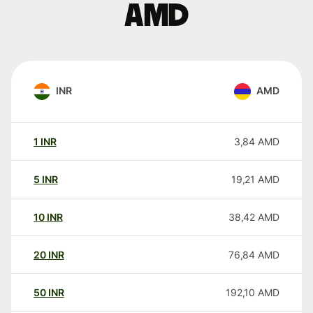
AMD
INR
AMD
1
INR
3,84
AMD
5
INR
19,21
AMD
10
INR
38,42
AMD
20
INR
76,84
AMD
50
INR
192,10
AMD