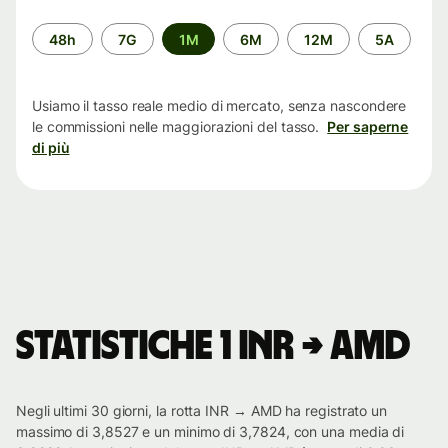
Periodo
48h
7G
1M
6M
12M
5A
di
tempo
Usiamo il tasso reale medio di mercato, senza nascondere
le commissioni nelle maggiorazioni del tasso.
Per saperne
di più
Statistiche 1 INR → AMD
Negli ultimi 30 giorni, la rotta INR → AMD ha registrato un
massimo di 3,8527 e un minimo di 3,7824, con una media di