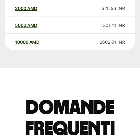
2000
AMD
520,56
INR
5000
AMD
1301,41
INR
10000
AMD
2602,81
INR
Domande
Frequenti