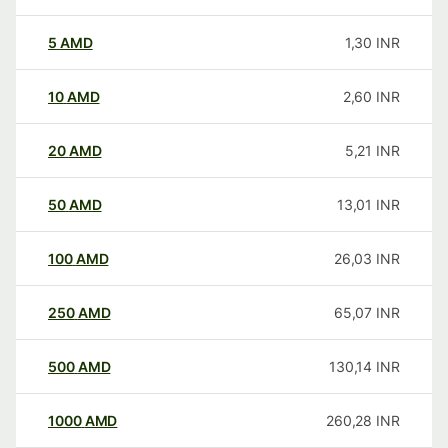
5
AMD
1,30
INR
10
AMD
2,60
INR
20
AMD
5,21
INR
50
AMD
13,01
INR
100
AMD
26,03
INR
250
AMD
65,07
INR
500
AMD
130,14
INR
1000
AMD
260,28
INR