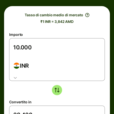
Tasso di cambio medio di mercato
₹1 INR = 3,842 AMD
Importo
INR
Convertito in