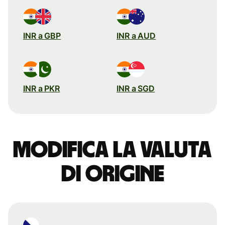
INR a GBP
INR a AUD
INR a PKR
INR a SGD
Modifica la valuta
di origine