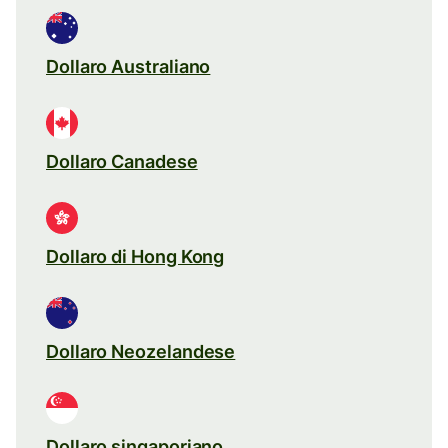
Dollaro Australiano
Dollaro Canadese
Dollaro di Hong Kong
Dollaro Neozelandese
Dollaro singaporiano