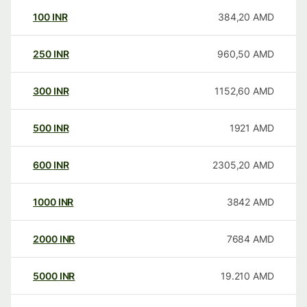
100
INR
384,20
AMD
250
INR
960,50
AMD
300
INR
1152,60
AMD
500
INR
1921
AMD
600
INR
2305,20
AMD
1000
INR
3842
AMD
2000
INR
7684
AMD
5000
INR
19.210
AMD