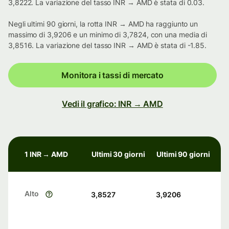
3,8222. La variazione del tasso INR → AMD è stata di 0.03.
Negli ultimi 90 giorni, la rotta INR → AMD ha raggiunto un
massimo di 3,9206 e un minimo di 3,7824, con una media di
3,8516. La variazione del tasso INR → AMD è stata di -1.85.
Monitora i tassi di mercato
Vedi il grafico: INR → AMD
1 INR → AMD
Ultimi 30 giorni
Ultimi 90 giorni
Alto
3,8527
3,9206