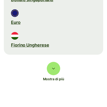
Euro
Fiorino Ungherese
Mostra di più