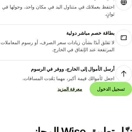
احتفظ بعملاتك في متناول اليد في مكان واحد، وحولها في
ثوانٍ.
بطاقة خصم مباشر دولية
لا تقلق أبدًا بشأن زيادات سعر الصرف، أو رسوم المعاملات
المرتفعة عند الإنفاق في الخارج.
أرسل الأموال إلى الخارج، ووفر في الرسوم
اجعل لأموالك قيمة أكبر، مهما بَعُدت المسافات.
تسجيل الدخول
معرفة المزيد
نزّل تطبيق Wise المجاني