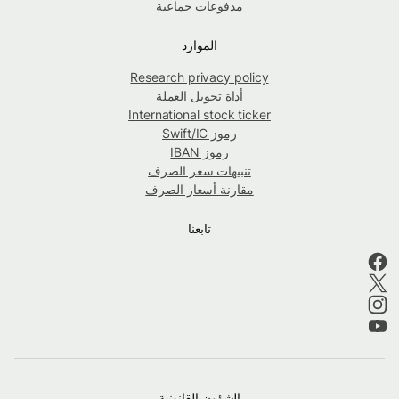
مدفوعات جماعية
الموارد
Research privacy policy
أداة تحويل العملة
International stock ticker
رموز Swift/IC
رموز IBAN
تنبيهات سعر الصرف
مقارنة أسعار الصرف
تابعنا
الشؤون القانونية