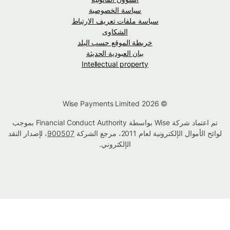
سياسة الخصوصية
سياسة ملفات تعريف الارتباط
الشكاوى
خريطة الموقع حسب البلد
بيان العبودية الحديثة
Intellectual property
© Wise Payments Limited 2026
تم اعتماد شركة Wise بواسطة Financial Conduct Authority بموجب
لوائح الأموال الإلكترونية لعام 2011، مرجع الشركة
900507
، لإصدار النقد
الإلكتروني.