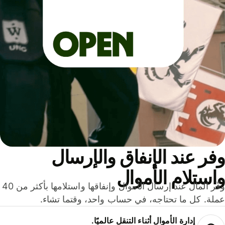
ر عند الإنفاق والإرسال
ستلام الأموال
وفّر المال عند إرسال الأموال وإنفاقها واستلامها بأكثر من 40
لة. كل ما تحتاجه، في حساب واحد، وقتما تشاء.
إدارة الأموال أثناء التنقل عالميًا.