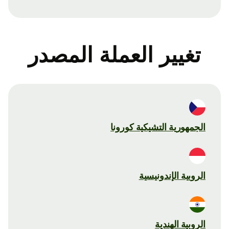
تغيير العملة المصدر
الجمهورية التشيكية كورونا
الروبية الإندونيسية
الروبية الهندية