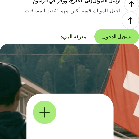
أرسل الأموال إلى الخارج، ووفر في الرسوم
اجعل لأموالك قيمة أكبر، مهما بَعُدت المسافات.
تسجيل الدخول
معرفة المزيد