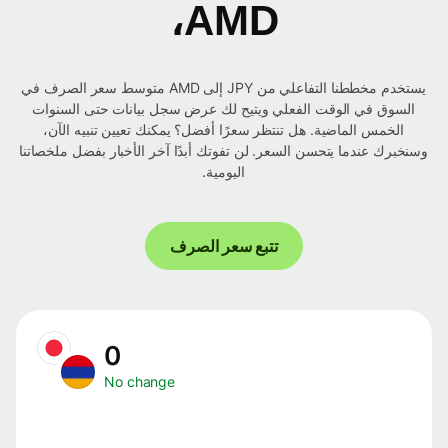
AMD،
يستخدم مخططنا التفاعلي من JPY إلى AMD متوسط ​​سعر الصرف في
السوق في الوقت الفعلي ويتيح لك عرض سجل بيانات حتى السنوات
الخمس الماضية. هل تنتظر سعرًا أفضل؟ يمكنك تعيين تنبيه الآن،
وسنخبرك عندما يتحسن السعر. لن تفوتك أبدًا آخر الأخبار بفضل ملخصاتنا
اليومية.
تتبع سعر الصرف
0
No change