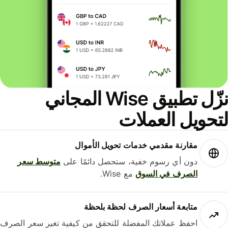
نزّل تطبيق Wise المجاني
حويل العملات
مقارنة مقدمي خدمات تحويل الأموال
دون أي رسوم خفية، ستحصل دائمًا على
متوسط ​​سعر
الصرف في السوق
مع Wise.
متابعة أسعار الصرف لحظة بلحظة
احفظ عملاتك المفضلة للتحقق من كيفية تغير سعر الصرف