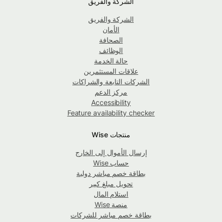
الشركة والفريق
الشركة والفريق
الأمان
الصحافة
الوظائف
حالة الخدمة
علاقات المستثمرين
الشركات التابعة والشراكات
مركز الدعم
Accessibility
Feature availability checker
منتجات Wise
إرسال الأموال إلى الخارج
حساب Wise
بطاقة خصم مباشر دولية
تحويل مبلغ كبير
استلام المال
منصة Wise
بطاقة خصم مباشر للشركات