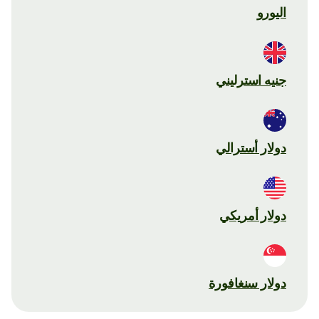
اليورو
جنيه استرليني
دولار أسترالي
دولار أمريكي
دولار سنغافورة