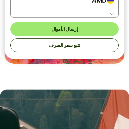
AMD
إرسال الأموال
تتبع سعر الصرف