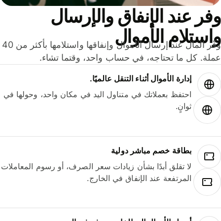
ر عند الإنفاق والإرسال
ستلام الأموال
وفّر المال عند إرسال الأموال وإنفاقها واستلامها بأكثر من 40
لة. كل ما تحتاجه، في حساب واحد، وقتما تشاء.
إدارة الأموال أثناء التنقل عالميًا.
احتفظ بعملاتك في متناول اليد في مكان واحد، وحولها في
ثوانٍ.
بطاقة خصم مباشر دولية
لا تقلق أبدًا بشأن زيادات سعر الصرف، أو رسوم المعاملات
المرتفعة عند الإنفاق في الخارج.