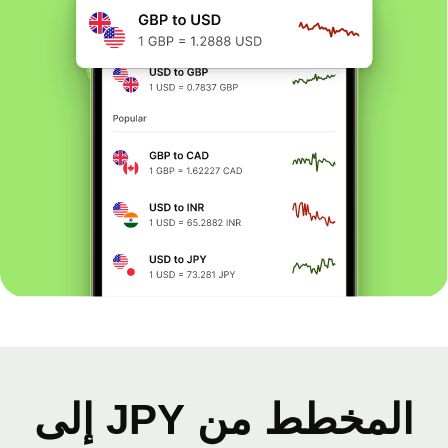
المخطط من JPY إلى