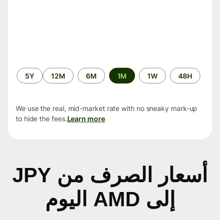
الفترة
5Y
12M
6M
1M
1W
48H
الزمنية
We use the real, mid-market rate with no sneaky mark-up
to hide the fees.
Learn more
أسعار الصرف من JPY
إلى AMD اليوم