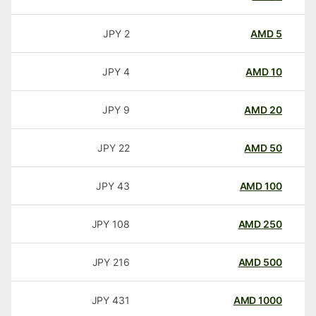
JPY
2
AMD
5
JPY
4
AMD
10
JPY
9
AMD
20
JPY
22
AMD
50
JPY
43
AMD
100
JPY
108
AMD
250
JPY
216
AMD
500
JPY
431
AMD
1000