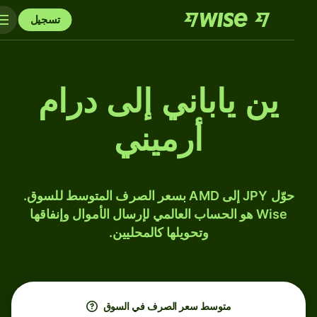
تسجيل
ين ياباني إلى درام
أرميني
حوّل JPY إلى AMD بسعر الصرف المتوسط للسوق.
Wise هو الحساب العالمي لإرسال الأموال وإنفاقها
وتحويلها كالمحليين.
متوسط ​​سعر الصرف في السوق