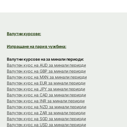
Валутни курсове:
Изпращане на пари в чужбина:
Валутни курсове на за минали периоди:
Валутен курс на AUD за минали периоди
Валутен курс на GBP за минали периоди
Валутен курс на MXN за минали периоди
Валутен курс на EUR за минали периоди
Валутен курс на JPY за минали периоди
Валутен курс на CAD за минали периоди
Валутен курс на INR за минали периоди
Валутен курс на NZD за минали периоди
Валутен курс на ZAR за минали периоди
Валутен курс на SGD за минали периоди
Валутен курс на USD за минали периоди