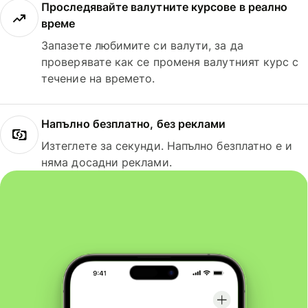
Проследявайте валутните курсове в реално
време
Запазете любимите си валути, за да
проверявате как се променя валутният курс с
течение на времето.
Напълно безплатно, без реклами
Изтеглете за секунди. Напълно безплатно е и
няма досадни реклами.