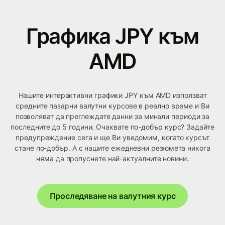
Графика JPY към
AMD
Нашите интерактивни графики JPY към AMD използват
средните пазарни валутни курсове в реално време и Ви
позволяват да преглеждате данни за минали периоди за
последните до 5 години. Очаквате по-добър курс? Задайте
предупреждение сега и ще Ви уведомим, когато курсът
стане по-добър. А с нашите ежедневни резюмета никога
няма да пропуснете най-актуалните новини.
Проследяване на валутния курс