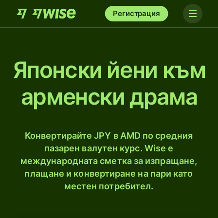
Регистрация
Японски йени към
арменски драма
Конвертирайте JPY в AMD по средния
пазарен валутен курс. Wise е
международната сметка за изпращане,
плащане и конвертиране на пари като
местен потребител.