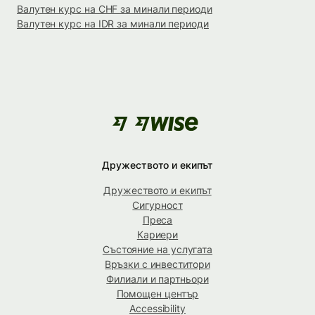
Валутен курс на CHF за минали периоди
Валутен курс на IDR за минали периоди
Дружеството и екипът
Дружеството и екипът
Сигурност
Преса
Кариери
Състояние на услугата
Връзки с инвеститори
Филиали и партньори
Помощен център
Accessibility