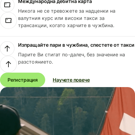
Международна дебитна карта
Никога не се тревожете за надценки на
валутния курс или високи такси за
трансакции, когато харчите в чужбина.
Изпращайте пари в чужбина, спестете от такси
Парите Ви стигат по-далеч, без значение на
разстоянието.
Регистрация
Научете повече