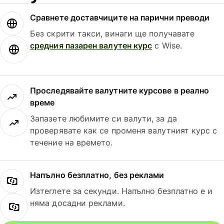
Сравнете доставчиците на парични преводи
Без скрити такси, винаги ще получавате
средния пазарен валутен курс
с Wise.
Проследявайте валутните курсове в реално
време
Запазете любимите си валути, за да
проверявате как се променя валутният курс с
течение на времето.
Напълно безплатно, без реклами
Изтеглете за секунди. Напълно безплатно е и
няма досадни реклами.