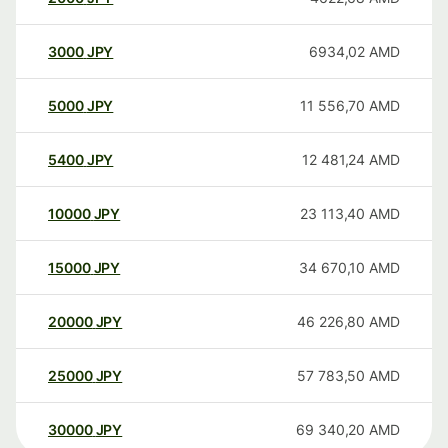
3000
JPY
6934,02
AMD
5000
JPY
11 556,70
AMD
5400
JPY
12 481,24
AMD
10000
JPY
23 113,40
AMD
15000
JPY
34 670,10
AMD
20000
JPY
46 226,80
AMD
25000
JPY
57 783,50
AMD
30000
JPY
69 340,20
AMD