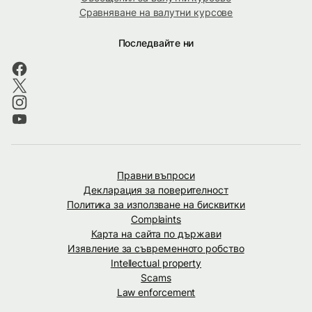
Сравняване на валутни курсове
Последвайте ни
Правни въпроси
Декларация за поверителност
Политика за използване на бисквитки
Complaints
Карта на сайта по държави
Изявление за съвременното робство
Intellectual property
Scams
Law enforcement