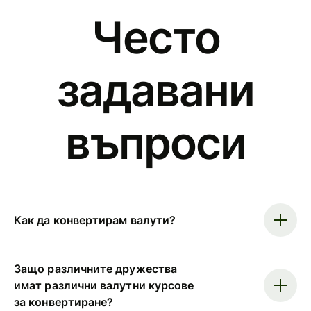
Често
задавани
въпроси
Как да конвертирам валути?
Защо различните дружества
имат различни валутни курсове
за конвертиране?