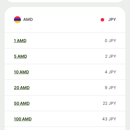
AMD
JPY
1
AMD
0
JPY
5
AMD
2
JPY
10
AMD
4
JPY
20
AMD
9
JPY
50
AMD
22
JPY
100
AMD
43
JPY