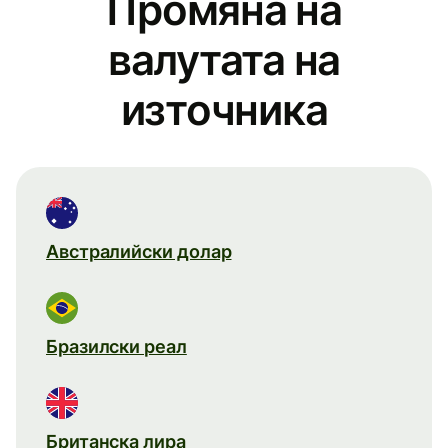
Промяна на
валутата на
източника
Австралийски долар
Бразилски реал
Британска лира