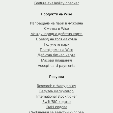
Feature availability checker
Продукти на Wise
Изпращане на пари в чужбина
Сметка в Wise
Международна дебитна карта
Превод на голяма сума
Получете пари
Платформа на Wise
Дебитна бизнес карта
Масови плащания
Accept card payments
Ресурси
Research privacy policy
Валутен калкулатор
International stock ticker
Swift/BIC кодове
IBAN кодове
Съобщения за валутни курсове