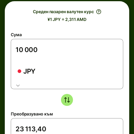
Среден пазарен валутен курс
¥1 JPY = 2,311 AMD
Сума
JPY
Преобразувано към