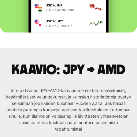
Kaavio: JPY → AMD
Interaktiivinen JPY–AMD-kaaviomme esittää reaaliaikaiset,
keskimääräiset valuuttakurssit, ja kurssien historiatietoja pystyy
selaamaan jopa viiden kuluneen vuoden ajalta. Jos haluat
odotella parempia kursseja, voit asettaa ilmoituksen kertomaan
sinulle, kun tilanne on valoisampi. Päivittäisten yhteenvetojen
ansiosta et siis koskaan jää pimentoon uusimmista
tapahtumista!