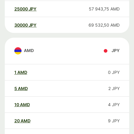
25000
JPY
57 943,75
AMD
30000
JPY
69 532,50
AMD
AMD
JPY
1
AMD
0
JPY
5
AMD
2
JPY
10
AMD
4
JPY
20
AMD
9
JPY