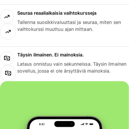
Seuraa reaaliaikaisia vaihtokursseja
Tallenna suosikkivaluuttasi ja seuraa, miten sen
vaihtokurssi muuttuu ajan mittaan.
Täysin ilmainen. Ei mainoksia.
Lataus onnistuu vain sekunneissa. Täysin ilmainen
sovellus, jossa ei ole ärsyttäviä mainoksia.