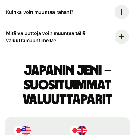
Kuinka voin muuntaa rahani?
Mitä valuuttoja voin muuntaa tällä
valuuttamuuntimella?
Japanin jeni –
suosituimmat
valuuttaparit