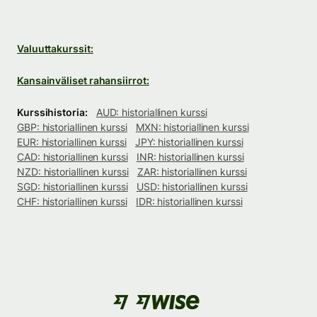
Valuuttakurssit:
Kansainväliset rahansiirrot:
Kurssihistoria:
AUD: historiallinen kurssi
GBP: historiallinen kurssi
MXN: historiallinen kurssi
EUR: historiallinen kurssi
JPY: historiallinen kurssi
CAD: historiallinen kurssi
INR: historiallinen kurssi
NZD: historiallinen kurssi
ZAR: historiallinen kurssi
SGD: historiallinen kurssi
USD: historiallinen kurssi
CHF: historiallinen kurssi
IDR: historiallinen kurssi