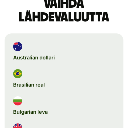
Vaihda
lähdevaluutta
Australian dollari
Brasilian real
Bulgarian leva