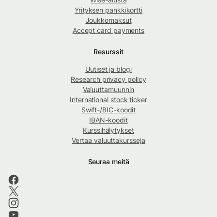
Yrityksen pankkikortti
Joukkomaksut
Accept card payments
Resurssit
Uutiset ja blogi
Research privacy policy
Valuuttamuunnin
International stock ticker
Swift-/BIC-koodit
IBAN-koodit
Kurssihälytykset
Vertaa valuuttakursseja
Seuraa meitä