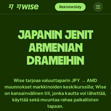
Rekisteröidy
Japanin jenit
Armenian
drameihin
Wise tarjoaa valuuttaparin JPY → AMD
muunnokset markkinoiden keskikurssilla; Wise
on kansainvälinen tili, jonka kautta voi lähettää,
käyttää sekä muuntaa rahaa paikallisten
tapaan.