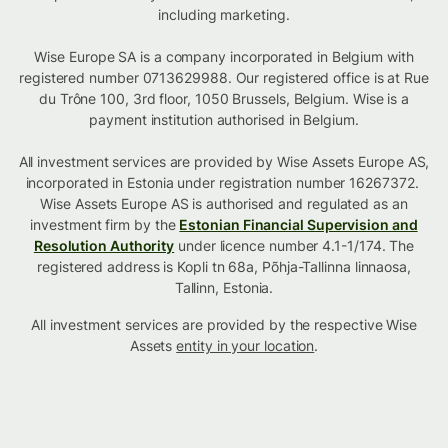
including marketing.
Wise Europe SA is a company incorporated in Belgium with
registered number 0713629988. Our registered office is at Rue
du Trône 100, 3rd floor, 1050 Brussels, Belgium. Wise is a
payment institution authorised in Belgium.
All investment services are provided by Wise Assets Europe AS,
incorporated in Estonia under registration number 16267372.
Wise Assets Europe AS is authorised and regulated as an
investment firm by the
Estonian Financial Supervision and
Resolution Authority
under licence number 4.1-1/174. The
registered address is Kopli tn 68a, Põhja-Tallinna linnaosa,
Tallinn, Estonia.
All investment services are provided by the respective Wise
Assets
entity in your location
.