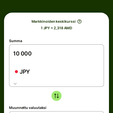
Markkinoiden keskikurssi
1 JPY = 2,318 AMD
Summa
JPY
Muunnettu valuutaksi