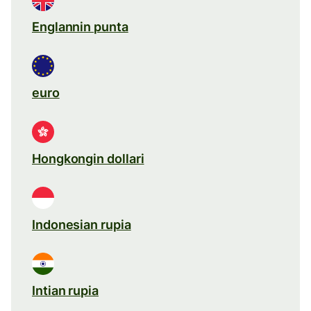
Englannin punta
euro
Hongkongin dollari
Indonesian rupia
Intian rupia