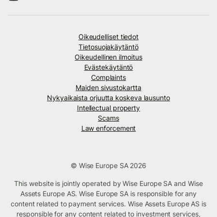
Oikeudelliset tiedot
Tietosuojakäytäntö
Oikeudellinen ilmoitus
Evästekäytäntö
Complaints
Maiden sivustokartta
Nykyaikaista orjuutta koskeva lausunto
Intellectual property
Scams
Law enforcement
© Wise Europe SA 2026
This website is jointly operated by Wise Europe SA and Wise
Assets Europe AS. Wise Europe SA is responsible for any
content related to payment services. Wise Assets Europe AS is
responsible for any content related to investment services,