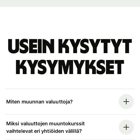
Usein kysytyt
kysymykset
Miten muunnan valuuttoja?
Miksi valuuttojen muuntokurssit
vaihtelevat eri yhtiöiden välillä?