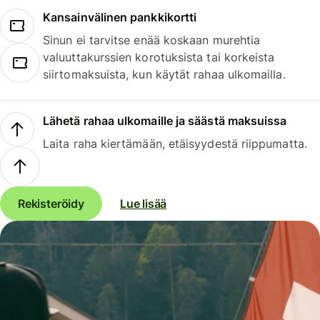
Kansainvälinen pankkikortti
Sinun ei tarvitse enää koskaan murehtia
valuuttakurssien korotuksista tai korkeista
siirtomaksuista, kun käytät rahaa ulkomailla.
Lähetä rahaa ulkomaille ja säästä maksuissa
Laita raha kiertämään, etäisyydestä riippumatta.
Rekisteröidy
Lue lisää