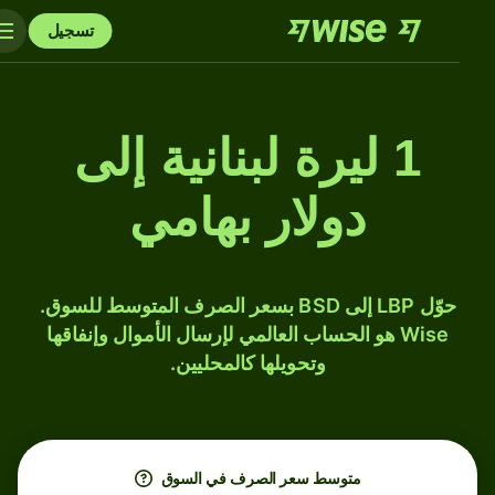
تسجيل
1 ليرة لبنانية إلى
دولار بهامي
حوّل LBP إلى BSD بسعر الصرف المتوسط للسوق.
Wise هو الحساب العالمي لإرسال الأموال وإنفاقها
وتحويلها كالمحليين.
متوسط ​​سعر الصرف في السوق