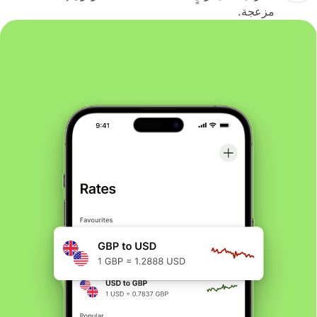
مزعجة.