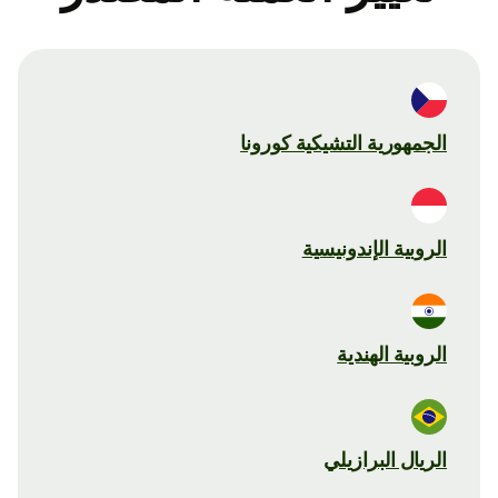
الجمهورية التشيكية كورونا
الروبية الإندونيسية
الروبية الهندية
الريال البرازيلي