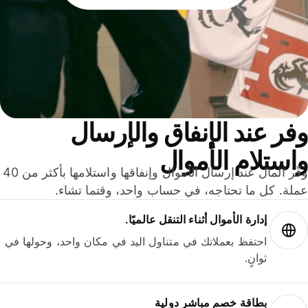
ر عند الإنفاق والإرسال
ستلام الأموال
وفّر المال عند إرسال الأموال وإنفاقها واستلامها بأكثر من 40
لة. كل ما تحتاجه، في حساب واحد، وقتما تشاء.
إدارة الأموال أثناء التنقل عالميًا.
احتفظ بعملاتك في متناول اليد في مكان واحد، وحولها في
ثوانٍ.
بطاقة خصم مباشر دولية