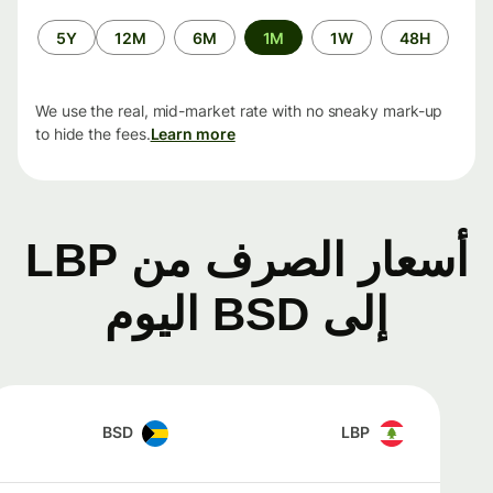
الفترة
5Y
12M
6M
1M
1W
48H
الزمنية
We use the real, mid-market rate with no sneaky mark-up
to hide the fees.
Learn more
أسعار الصرف من LBP
إلى BSD اليوم
BSD
LBP