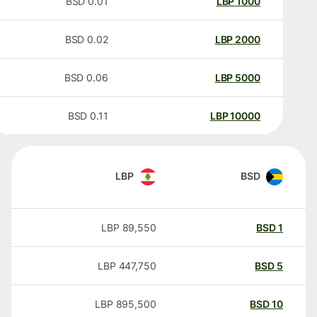
BSD
0.01
LBP
1000
BSD
0.02
LBP
2000
BSD
0.06
LBP
5000
BSD
0.11
LBP
10000
LBP
BSD
LBP
89,550
BSD
1
LBP
447,750
BSD
5
LBP
895,500
BSD
10