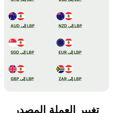
LBP إلى NZD
LBP إلى AUD
LBP إلى EUR
LBP إلى SGD
LBP إلى ZAR
LBP إلى GBP
تغيير العملة المصدر