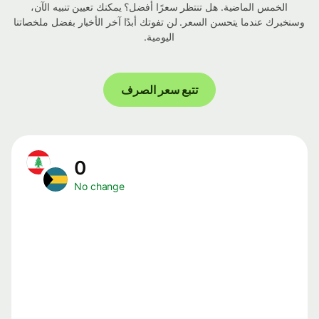
الخمس الماضية. هل تنتظر سعرًا أفضل؟ يمكنك تعيين تنبيه الآن،
وسنخبرك عندما يتحسن السعر. لن تفوتك أبدًا آخر الأخبار بفضل ملخصاتنا
اليومية.
تتبع سعر الصرف
0
No change