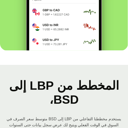
المخطط من LBP إلى
BSD،
يستخدم مخططنا التفاعلي من LBP إلى BSD متوسط ​​سعر الصرف في
السوق في الوقت الفعلي ويتيح لك عرض سجل بيانات حتى السنوات