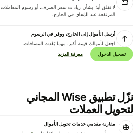
لا تقلق أبدًا بشأن زيادات سعر الصرف، أو رسوم المعاملات
المرتفعة عند الإنفاق في الخارج.
أرسل الأموال إلى الخارج، ووفر في الرسوم
اجعل لأموالك قيمة أكبر، مهما بَعُدت المسافات.
تسجيل الدخول
معرفة المزيد
نزّل تطبيق Wise المجاني
حويل العملات
مقارنة مقدمي خدمات تحويل الأموال