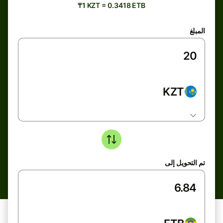
₸1 KZT = 0.3418 ETB
المبلغ
KZT
تم التحويل إلى