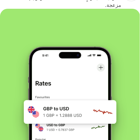
مزعجة.