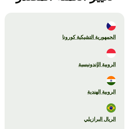
الجمهورية التشيكية كورونا
الروبية الإندونيسية
الروبية الهندية
الريال البرازيلي