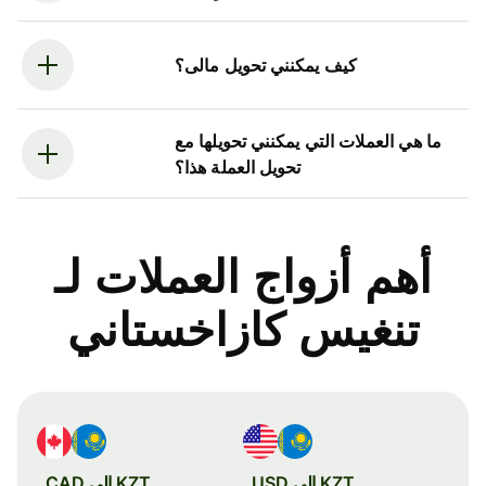
كيف يمكنني تحويل مالى؟
ما هي العملات التي يمكنني تحويلها مع
تحويل العملة هذا؟
أهم أزواج العملات لـ
تنغيس كازاخستاني
KZT إلى USD
KZT إلى CAD