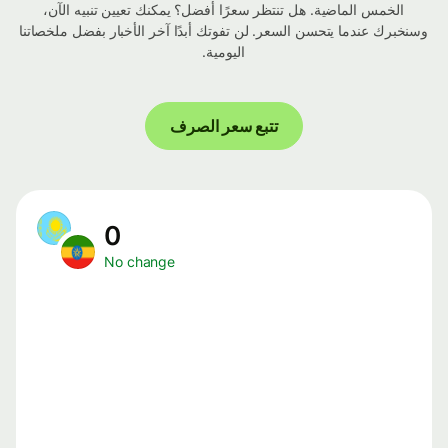
الخمس الماضية. هل تنتظر سعرًا أفضل؟ يمكنك تعيين تنبيه الآن،
وسنخبرك عندما يتحسن السعر. لن تفوتك أبدًا آخر الأخبار بفضل ملخصاتنا
اليومية.
تتبع سعر الصرف
0
No change