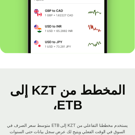
المخطط من KZT إلى
ETB،
يستخدم مخططنا التفاعلي من KZT إلى ETB متوسط ​​سعر الصرف في
السوق في الوقت الفعلي ويتيح لك عرض سجل بيانات حتى السنوات