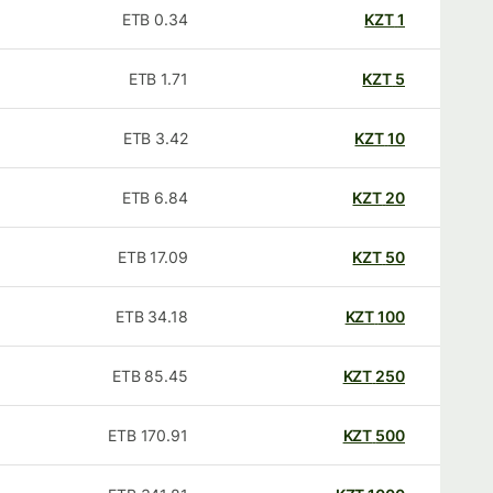
ETB
0.34
KZT
1
ETB
1.71
KZT
5
ETB
3.42
KZT
10
ETB
6.84
KZT
20
ETB
17.09
KZT
50
ETB
34.18
KZT
100
ETB
85.45
KZT
250
ETB
170.91
KZT
500