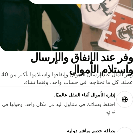
ر عند الإنفاق والإرسال
ستلام الأموال
وفّر المال عند إرسال الأموال وإنفاقها واستلامها بأكثر من 40
لة. كل ما تحتاجه، في حساب واحد، وقتما تشاء.
إدارة الأموال أثناء التنقل عالميًا.
احتفظ بعملاتك في متناول اليد في مكان واحد، وحولها في
ثوانٍ.
بطاقة خصم مباشر دولية