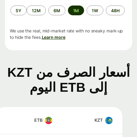
الفترة
5Y
12M
6M
1M
1W
48H
الزمنية
We use the real, mid-market rate with no sneaky mark-up
to hide the fees.
Learn more
أسعار الصرف من KZT
إلى ETB اليوم
ETB
KZT