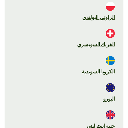
الزلوتي البولندي
الفرنك السويسري
الكرونا السويدية
اليورو
جنيه استرليني