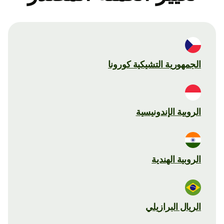
الجمهورية التشيكية كورونا
الروبية الإندونيسية
الروبية الهندية
الريال البرازيلي