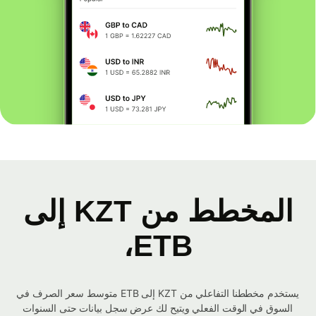
المخطط من KZT إلى
ETB،
يستخدم مخططنا التفاعلي من KZT إلى ETB متوسط ​​سعر الصرف في
السوق في الوقت الفعلي ويتيح لك عرض سجل بيانات حتى السنوات