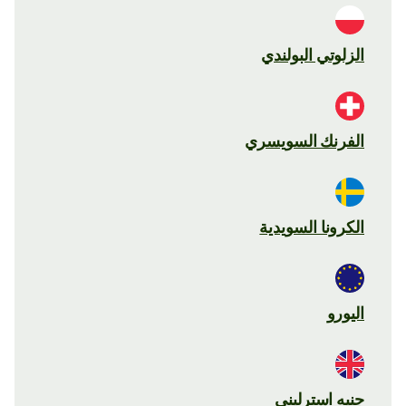
الزلوتي البولندي
الفرنك السويسري
الكرونا السويدية
اليورو
جنيه استرليني