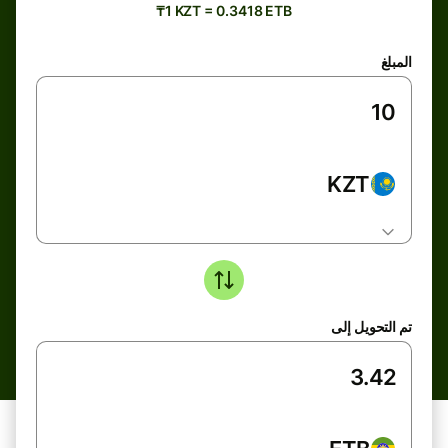
₸1 KZT = 0.3418 ETB
المبلغ
KZT
تم التحويل إلى