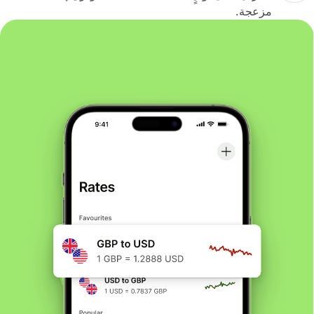
مزعجة.