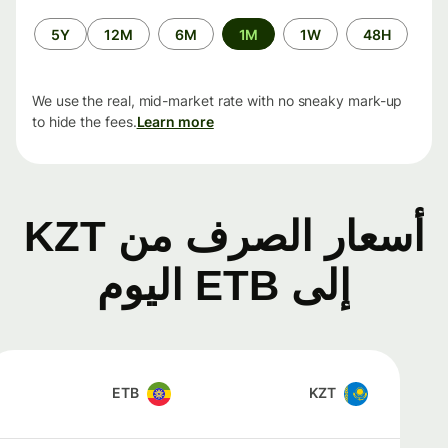
الفترة
5Y
12M
6M
1M
1W
48H
الزمنية
We use the real, mid-market rate with no sneaky mark-up
to hide the fees.
Learn more
أسعار الصرف من KZT
إلى ETB اليوم
ETB
KZT