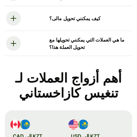
كيف يمكنني تحويل مالى؟
ما هي العملات التي يمكنني تحويلها مع
تحويل العملة هذا؟
أهم أزواج العملات لـ
تنغيس كازاخستاني
KZT إلى USD
KZT إلى CAD