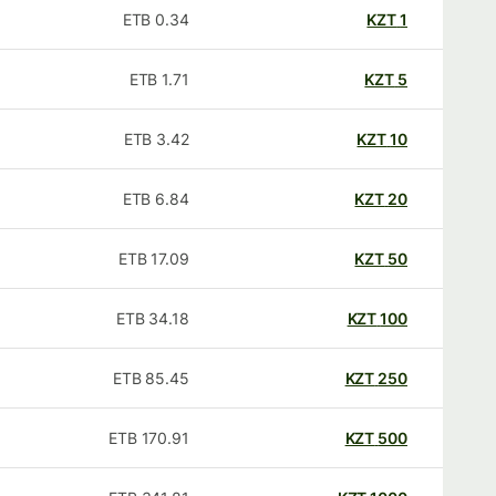
ETB
0.34
KZT
1
ETB
1.71
KZT
5
ETB
3.42
KZT
10
ETB
6.84
KZT
20
ETB
17.09
KZT
50
ETB
34.18
KZT
100
ETB
85.45
KZT
250
ETB
170.91
KZT
500