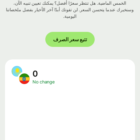
الخمس الماضية. هل تنتظر سعرًا أفضل؟ يمكنك تعيين تنبيه الآن،
وسنخبرك عندما يتحسن السعر. لن تفوتك أبدًا آخر الأخبار بفضل ملخصاتنا
اليومية.
تتبع سعر الصرف
0
No change