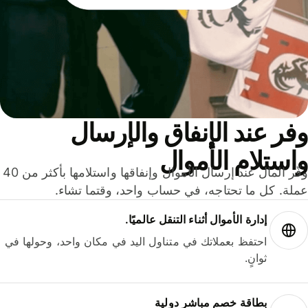
ر عند الإنفاق والإرسال
ستلام الأموال
وفّر المال عند إرسال الأموال وإنفاقها واستلامها بأكثر من 40
لة. كل ما تحتاجه، في حساب واحد، وقتما تشاء.
إدارة الأموال أثناء التنقل عالميًا.
احتفظ بعملاتك في متناول اليد في مكان واحد، وحولها في
ثوانٍ.
بطاقة خصم مباشر دولية