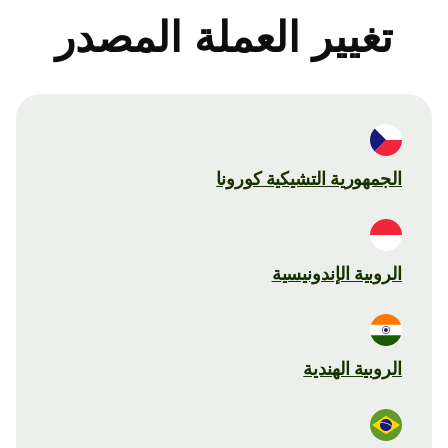
تغيير العملة المصدر
الجمهورية التشيكية كورونا
الروبية الإندونيسية
الروبية الهندية