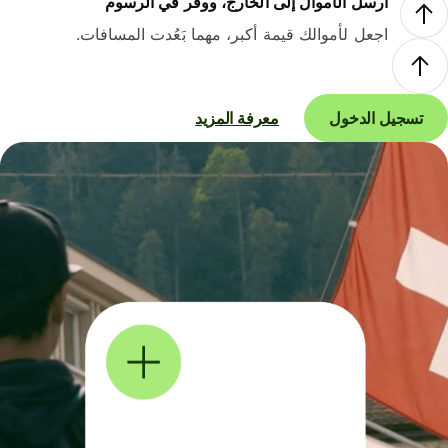
أرسل الأموال إلى الخارج، ووفر في الرسوم
اجعل لأموالك قيمة أكبر، مهما بَعُدت المسافات.
تسجيل الدخول
معرفة المزيد