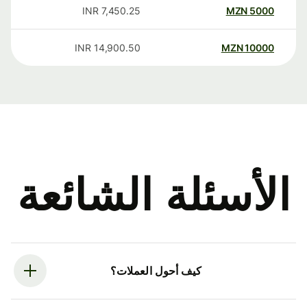
INR
7,450.25
MZN
5000
INR
14,900.50
MZN
10000
الأسئلة الشائعة
كيف أحول العملات؟