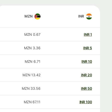
MZN
INR
MZN
0.67
INR
1
MZN
3.36
INR
5
MZN
6.71
INR
10
MZN
13.42
INR
20
MZN
33.56
INR
50
MZN
67.11
INR
100