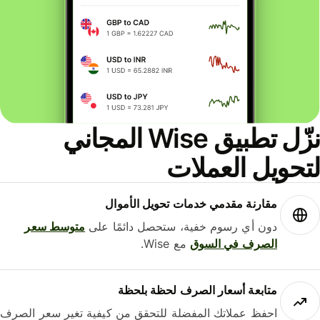
نزّل تطبيق Wise المجاني
حويل العملات
مقارنة مقدمي خدمات تحويل الأموال
دون أي رسوم خفية، ستحصل دائمًا على
متوسط ​​سعر
الصرف في السوق
مع Wise.
متابعة أسعار الصرف لحظة بلحظة
احفظ عملاتك المفضلة للتحقق من كيفية تغير سعر الصرف