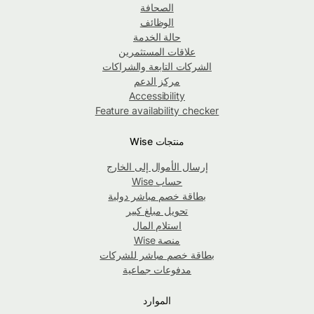
الصحافة
الوظائف
حالة الخدمة
علاقات المستثمرين
الشركات التابعة والشراكات
مركز الدعم
Accessibility
Feature availability checker
منتجات Wise
إرسال الأموال إلى الخارج
حساب Wise
بطاقة خصم مباشر دولية
تحويل مبلغ كبير
استلام المال
منصة Wise
بطاقة خصم مباشر للشركات
مدفوعات جماعية
الموارد