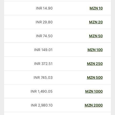
INR
14.90
MZN
10
INR
29.80
MZN
20
INR
74.50
MZN
50
INR
149.01
MZN
100
INR
372.51
MZN
250
INR
745.03
MZN
500
INR
1,490.05
MZN
1000
INR
2,980.10
MZN
2000