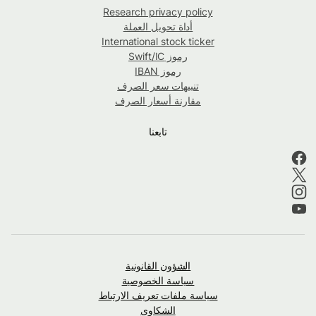
Research privacy policy
أداة تحويل العملة
International stock ticker
رموز Swift/IC
رموز IBAN
تنبيهات سعر الصرف
مقارنة أسعار الصرف
تابعنا
الشؤون القانونية
سياسة الخصوصية
سياسة ملفات تعريف الارتباط
الشكاوى