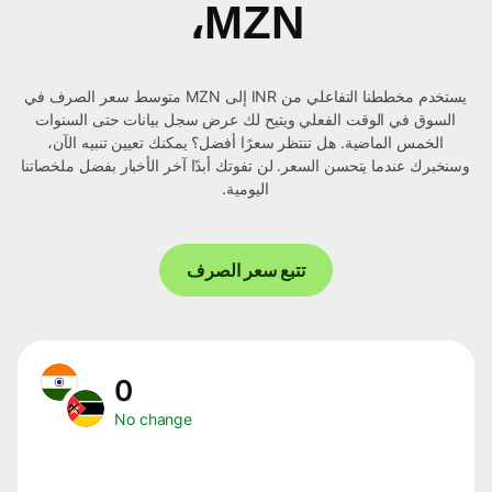
MZN،
يستخدم مخططنا التفاعلي من INR إلى MZN متوسط ​​سعر الصرف في
السوق في الوقت الفعلي ويتيح لك عرض سجل بيانات حتى السنوات
الخمس الماضية. هل تنتظر سعرًا أفضل؟ يمكنك تعيين تنبيه الآن،
وسنخبرك عندما يتحسن السعر. لن تفوتك أبدًا آخر الأخبار بفضل ملخصاتنا
اليومية.
تتبع سعر الصرف
0
No change