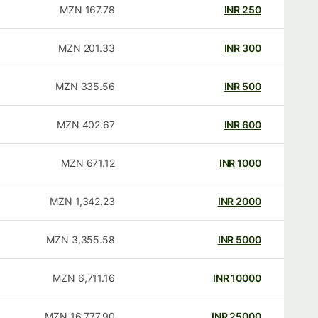
MZN
167.78
INR
250
MZN
201.33
INR
300
MZN
335.56
INR
500
MZN
402.67
INR
600
MZN
671.12
INR
1000
MZN
1,342.23
INR
2000
MZN
3,355.58
INR
5000
MZN
6,711.16
INR
10000
MZN
16,777.90
INR
25000