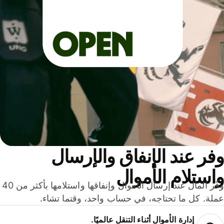
ر عند الإنفاق والإرسال
ستلام الأموال
وفّر المال عند إرسال الأموال وإنفاقها واستلامها بأكثر من 40
لة. كل ما تحتاجه، في حساب واحد، وقتما تشاء.
إدارة الأموال أثناء التنقل عالميًا.