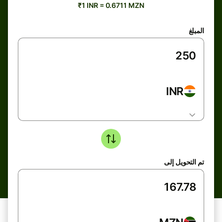
₹1 INR = 0.6711 MZN
المبلغ
INR
تم التحويل إلى