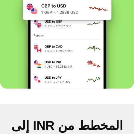
المخطط من INR إلى