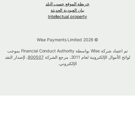
خريطة الموقع حسب البلد
بيان العبودية الحديثة
Intellectual property
© Wise Payments Limited 2026
تم اعتماد شركة Wise بواسطة Financial Conduct Authority بموجب
لوائح الأموال الإلكترونية لعام 2011، مرجع الشركة
900507
، لإصدار النقد
الإلكتروني.