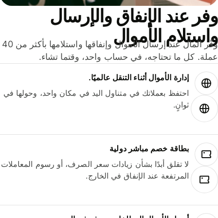
ر عند الإنفاق والإرسال
ستلام الأموال
وفّر المال عند إرسال الأموال وإنفاقها واستلامها بأكثر من 40
لة. كل ما تحتاجه، في حساب واحد، وقتما تشاء.
إدارة الأموال أثناء التنقل عالميًا.
احتفظ بعملاتك في متناول اليد في مكان واحد، وحولها في
ثوانٍ.
بطاقة خصم مباشر دولية
لا تقلق أبدًا بشأن زيادات سعر الصرف، أو رسوم المعاملات
المرتفعة عند الإنفاق في الخارج.