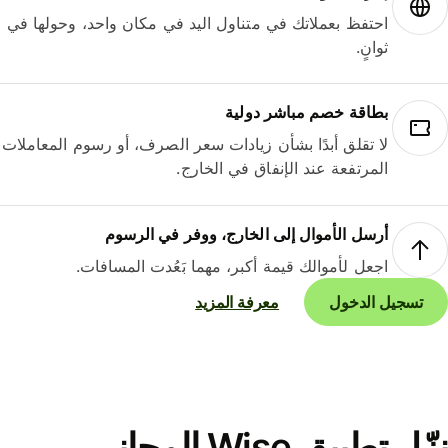
احتفظ بعملاتك في متناول اليد في مكان واحد، وحولها في
ثوانٍ.
بطاقة خصم مباشر دولية
لا تقلق أبدًا بشأن زيادات سعر الصرف، أو رسوم المعاملات
المرتفعة عند الإنفاق في الخارج.
أرسل الأموال إلى الخارج، ووفر في الرسوم
اجعل لأموالك قيمة أكبر، مهما بَعُدت المسافات.
تسجيل الدخول
معرفة المزيد
نزّل تطبيق Wise المجاني