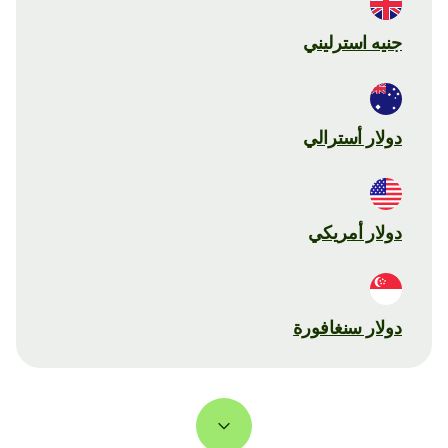
جنيه استرليني
دولار أسترالي
دولار أمريكي
دولار سنغافورة