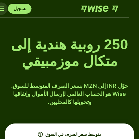
تسجيل
250 روبية هندية إلى
متكال موزمبيقي
حوّل INR إلى MZN بسعر الصرف المتوسط للسوق.
Wise هو الحساب العالمي لإرسال الأموال وإنفاقها
وتحويلها كالمحليين.
متوسط ​​سعر الصرف في السوق