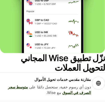
نزّل تطبيق Wise المجاني
حويل العملات
مقارنة مقدمي خدمات تحويل الأموال
دون أي رسوم خفية، ستحصل دائمًا على
متوسط ​​سعر
الصرف في السوق
مع Wise.