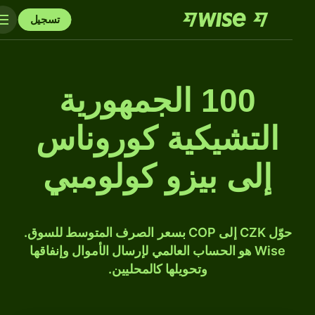
تسجيل
100 الجمهورية
التشيكية كوروناس
إلى بيزو كولومبي
حوّل CZK إلى COP بسعر الصرف المتوسط للسوق.
Wise هو الحساب العالمي لإرسال الأموال وإنفاقها
وتحويلها كالمحليين.