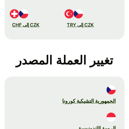
CZK إلى TRY
CZK إلى CHF
تغيير العملة المصدر
الجمهورية التشيكية كورونا
الروبية الإندونيسية