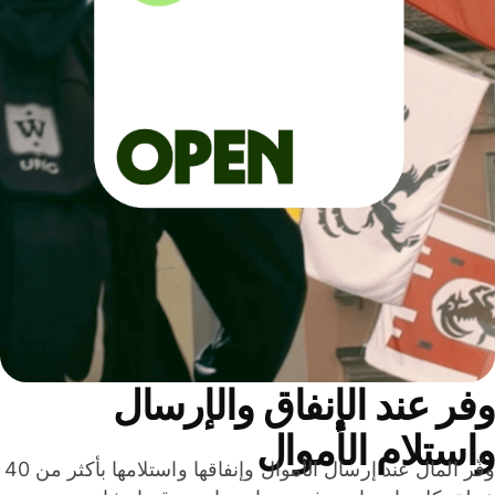
ر عند الإنفاق والإرسال
ستلام الأموال
وفّر المال عند إرسال الأموال وإنفاقها واستلامها بأكثر من 40