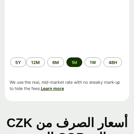
الفترة
5Y
12M
6M
1M
1W
48H
الزمنية
We use the real, mid-market rate with no sneaky mark-up
to hide the fees.
Learn more
أسعار الصرف من CZK