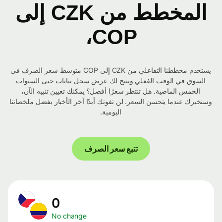
المخطط من CZK إلى
COP،
يستخدم مخططنا التفاعلي من CZK إلى COP متوسط ​​سعر الصرف في
السوق في الوقت الفعلي ويتيح لك عرض سجل بيانات حتى السنوات
الخمس الماضية. هل تنتظر سعرًا أفضل؟ يمكنك تعيين تنبيه الآن،
وسنخبرك عندما يتحسن السعر. لن تفوتك أبدًا آخر الأخبار بفضل ملخصاتنا
اليومية.
تتبع سعر الصرف
0
No change