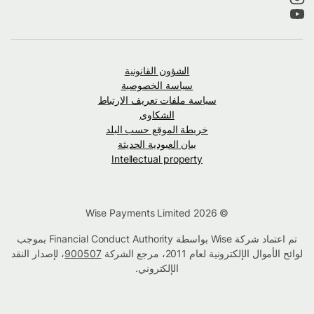
الشؤون القانونية
سياسة الخصوصية
سياسة ملفات تعريف الارتباط
الشكاوى
خريطة الموقع حسب البلد
بيان العبودية الحديثة
Intellectual property
© Wise Payments Limited 2026
تم اعتماد شركة Wise بواسطة Financial Conduct Authority بموجب
لوائح الأموال الإلكترونية لعام 2011، مرجع الشركة
900507
، لإصدار النقد
الإلكتروني.