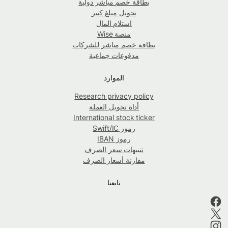
بطاقة خصم مباشر دولية
تحويل مبلغ كبير
استلام المال
منصة Wise
بطاقة خصم مباشر للشركات
مدفوعات جماعية
الموارد
Research privacy policy
أداة تحويل العملة
International stock ticker
رموز Swift/IC
رموز IBAN
تنبيهات سعر الصرف
مقارنة أسعار الصرف
تابعنا