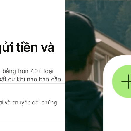
gửi tiền và
ền bằng hơn 40+ loại
bất cứ khi nào bạn cần.
 lợi và chuyển đổi chúng