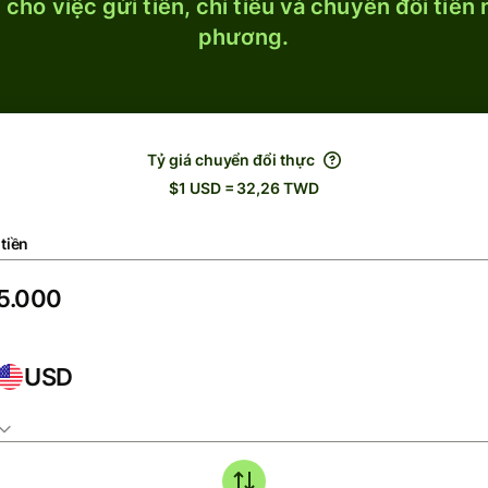
cho việc gửi tiền, chi tiêu và chuyển đổi tiền
phương.
Tỷ giá chuyển đổi thực
$1 USD = 32,26 TWD
tiền
USD