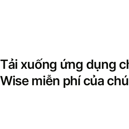
Tải xuống ứng dụng ch
Wise miễn phí của chú