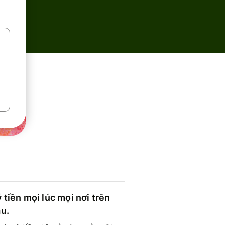
 tiền mọi lúc mọi nơi trên
ầu.