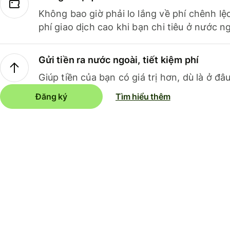
Không bao giờ phải lo lắng về phí chênh lệ
phí giao dịch cao khi bạn chi tiêu ở nước ng
Gửi tiền ra nước ngoài, tiết kiệm phí
Giúp tiền của bạn có giá trị hơn, dù là ở đâu
Đăng ký
Tìm hiểu thêm