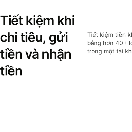
Tiết kiệm khi
chi tiêu, gửi
Tiết kiệm tiền k
bằng hơn 40+ lo
tiền và nhận
trong một tài k
tiền