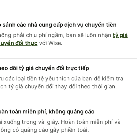
 sánh các nhà cung cấp dịch vụ chuyển tiền
ông phải chịu phí ngầm, bạn sẽ luôn nhận
tỷ giá
uyển đổi thực
với Wise.
eo dõi tỷ giá chuyển đổi trực tiếp
u các loại tiền tệ yêu thích của bạn để kiểm tra
ch tỷ giá chuyển đổi thay đổi theo thời gian.
àn toàn miễn phí, không quảng cáo
i xuống trong vài giây. Hoàn toàn miễn phí và
ông có quảng cáo gây phiền toái.