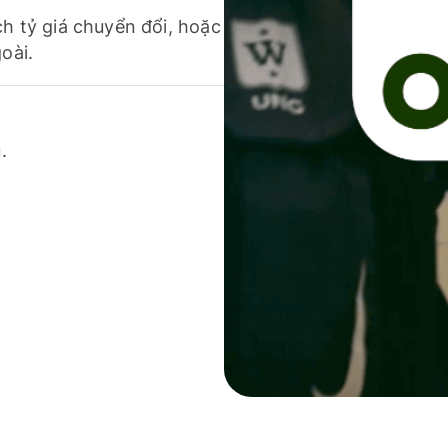
ch tỷ giá chuyển đổi, hoặc
oài.
.