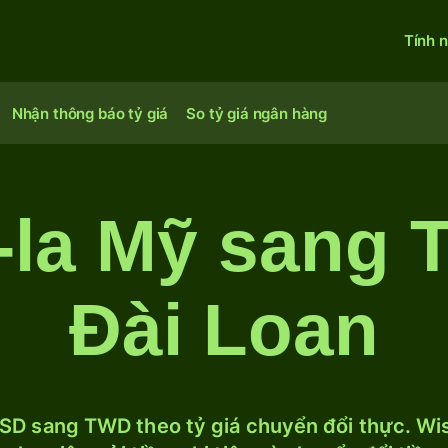
Tính 
Nhận thông báo tỷ giá
So tỷ giá ngân hàng
-la Mỹ sang T
Đài Loan
SD sang TWD theo tỷ giá chuyển đổi thực. Wise