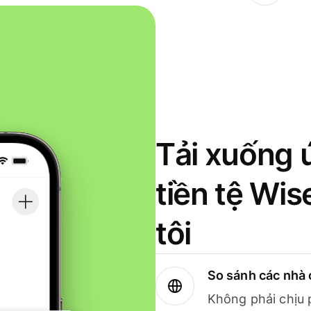
Tải xuống 
tiền tệ Wi
tôi
So sánh các nhà 
Không phải chịu 