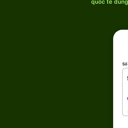
quốc tế dùng 
Số 