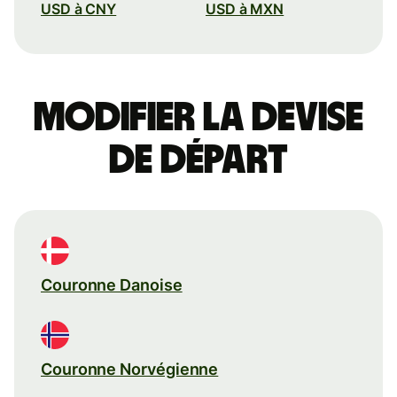
USD à CNY
USD à MXN
Modifier la devise
de départ
Couronne Danoise
Couronne Norvégienne