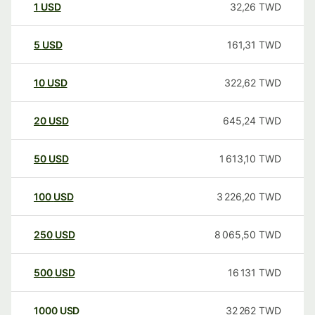
1
USD
32,26
TWD
5
USD
161,31
TWD
10
USD
322,62
TWD
20
USD
645,24
TWD
50
USD
1 613,10
TWD
100
USD
3 226,20
TWD
250
USD
8 065,50
TWD
500
USD
16 131
TWD
1000
USD
32 262
TWD