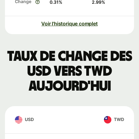
Change
0.31
%
2.99
%
Voir l'historique complet
Taux de change des
USD vers TWD
aujourd'hui
USD
TWD