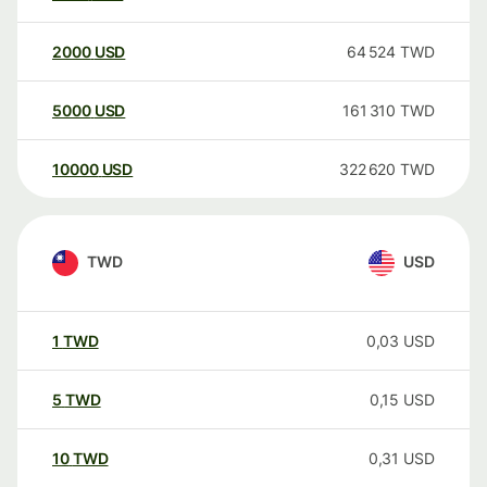
2000
USD
64 524
TWD
5000
USD
161 310
TWD
10000
USD
322 620
TWD
TWD
USD
1
TWD
0,03
USD
5
TWD
0,15
USD
10
TWD
0,31
USD