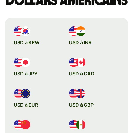
dollars américains
USD à KRW
USD à INR
USD à JPY
USD à CAD
USD à EUR
USD à GBP