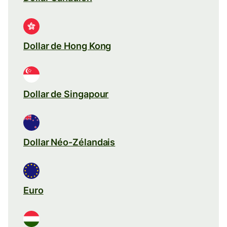
Dollar de Hong Kong
Dollar de Singapour
Dollar Néo-Zélandais
Euro