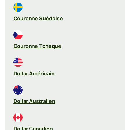
Couronne Suédoise
Couronne Tchèque
Dollar Américain
Dollar Australien
Dollar Canadien