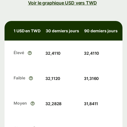
Voir le graphique USD vers TWD
1 USD en TWD
30 derniers jours
90 derniers jours
Élevé
32,4110
32,4110
Faible
32,1120
31,3160
Moyen
32,2828
31,8411