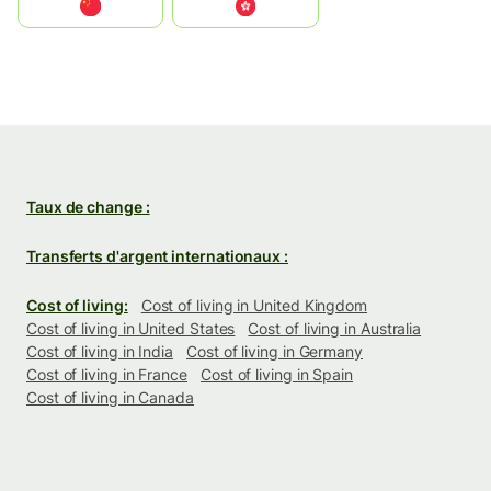
中国
中國香港特別行政區
Taux de change :
Transferts d'argent internationaux :
Cost of living:
Cost of living in United Kingdom
Cost of living in United States
Cost of living in Australia
Cost of living in India
Cost of living in Germany
Cost of living in France
Cost of living in Spain
Cost of living in Canada