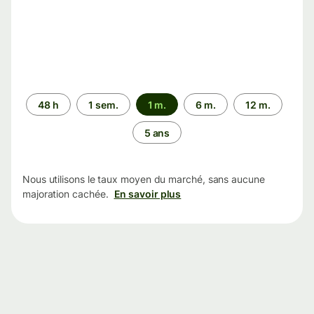
Période
48 h
1 sem.
1 m.
6 m.
12 m.
5 ans
Nous utilisons le taux moyen du marché, sans aucune
majoration cachée.
En savoir plus