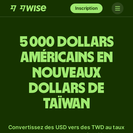
Inscription
5 000 dollars
américains en
nouveaux
dollars de
Taïwan
Convertissez des USD vers des TWD au taux