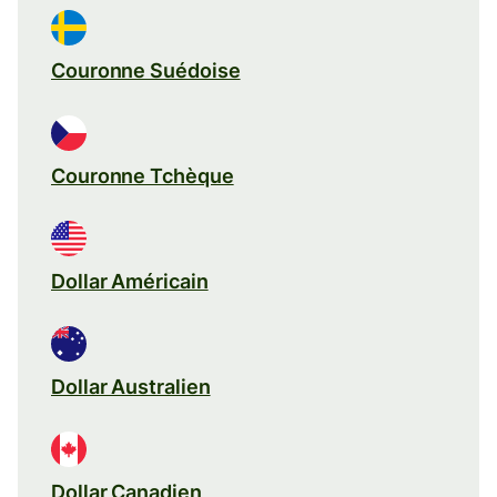
Couronne Suédoise
Couronne Tchèque
Dollar Américain
Dollar Australien
Dollar Canadien