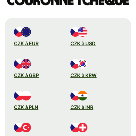
couronne tchèque
CZK à EUR
CZK à USD
CZK à GBP
CZK à KRW
CZK à PLN
CZK à INR