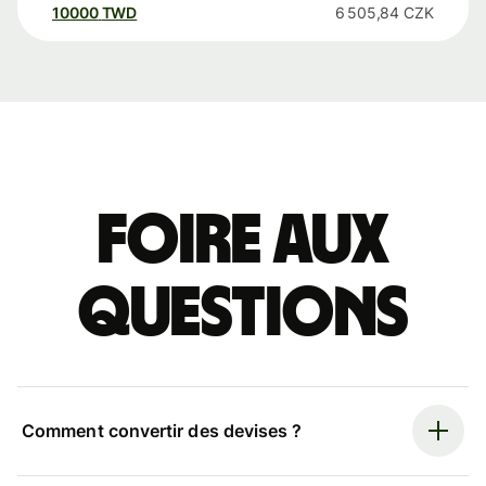
10000
TWD
6 505,84
CZK
Foire aux
questions
Comment convertir des devises ?