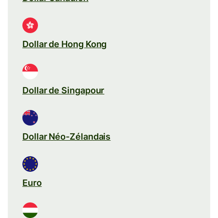
Dollar de Hong Kong
Dollar de Singapour
Dollar Néo-Zélandais
Euro