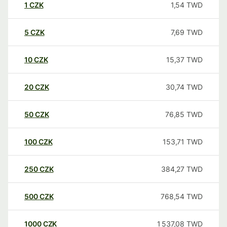
1
CZK
1,54
TWD
5
CZK
7,69
TWD
10
CZK
15,37
TWD
20
CZK
30,74
TWD
50
CZK
76,85
TWD
100
CZK
153,71
TWD
250
CZK
384,27
TWD
500
CZK
768,54
TWD
1000
CZK
1 537,08
TWD