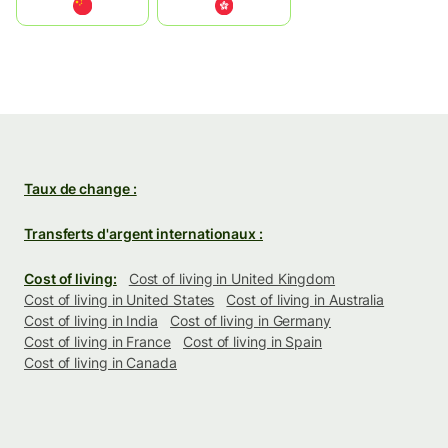
中国
中國香港特別行政區
Taux de change :
Transferts d'argent internationaux :
Cost of living:
Cost of living in United Kingdom
Cost of living in United States
Cost of living in Australia
Cost of living in India
Cost of living in Germany
Cost of living in France
Cost of living in Spain
Cost of living in Canada