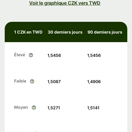
Voir le graphique CZK vers TWD
1 CZK en TWD
30 derniers jours
90 derniers jours
Élevé
1,5456
1,5456
Faible
1,5087
1,4906
Moyen
1,5271
1,5141