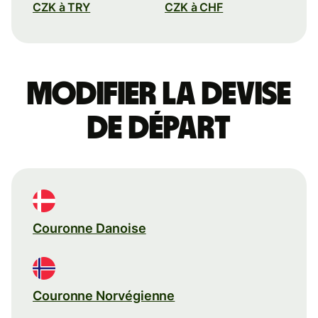
CZK à TRY
CZK à CHF
Modifier la devise
de départ
Couronne Danoise
Couronne Norvégienne